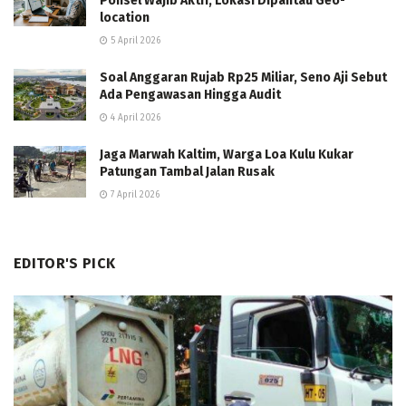
Ponsel Wajib Aktif, Lokasi Dipantau Geo-
location
5 April 2026
Soal Anggaran Rujab Rp25 Miliar, Seno Aji Sebut
Ada Pengawasan Hingga Audit
4 April 2026
Jaga Marwah Kaltim, Warga Loa Kulu Kukar
Patungan Tambal Jalan Rusak
7 April 2026
EDITOR'S PICK