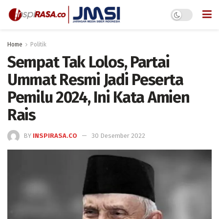
Home
Politik
Sempat Tak Lolos, Partai
Ummat Resmi Jadi Peserta
Pemilu 2024, Ini Kata Amien
Rais
BY
INSPIRASA.CO
30 Desember 2022