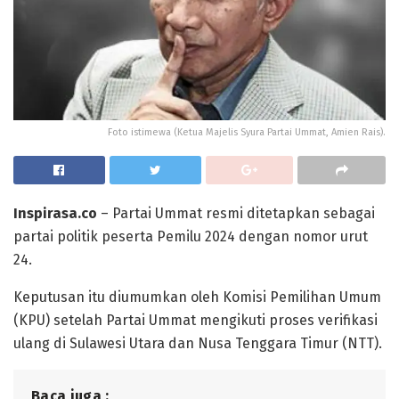
Foto istimewa (Ketua Majelis Syura Partai Ummat, Amien Rais).
Inspirasa.co
– Partai Ummat resmi ditetapkan sebagai
partai politik peserta Pemilu 2024 dengan nomor urut
24.
Keputusan itu diumumkan oleh Komisi Pemilihan Umum
(KPU) setelah Partai Ummat mengikuti proses verifikasi
ulang di Sulawesi Utara dan Nusa Tenggara Timur (NTT).
Baca juga :