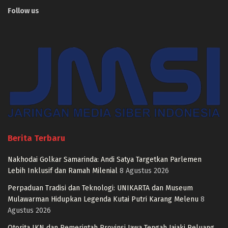
Follow us
Berita Terbaru
Nakhodai Golkar Samarinda: Andi Satya Targetkan Parlemen
Lebih Inklusif dan Ramah Milenial
8 Agustus 2026
Perpaduan Tradisi dan Teknologi: UNIKARTA dan Museum
Mulawarman Hidupkan Legenda Kutai Putri Karang Melenu
8
Agustus 2026
Otorita IKN dan Pemerintah Provinsi Jawa Tengah Jajaki Peluang