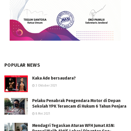
POPULAR NEWS
Kaka Ade bersaudara?
3 Oktober 2021
Pelaku Penabrak Pengendara Motor di Depan
Sekolah YPK Terancam di Hukum 6 Tahun Penjara
8 Mei 2021
Mendagri Tegaskan Aturan WFH Jumat ASN: