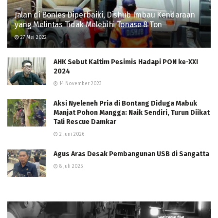
Jalan di Bonles Diperbaiki, Dishub Imbau Kendaraan
yang Melintas Tidak Melebihi Tonase 8 Ton
27 Mei 2022
AHK Sebut Kaltim Pesimis Hadapi PON ke-XXI
2024
14 November 2023
Aksi Nyeleneh Pria di Bontang Diduga Mabuk
Manjat Pohon Mangga: Naik Sendiri, Turun Diikat
Tali Rescue Damkar
2 Juni 2026
Agus Aras Desak Pembangunan USB di Sangatta
8 Juli 2025