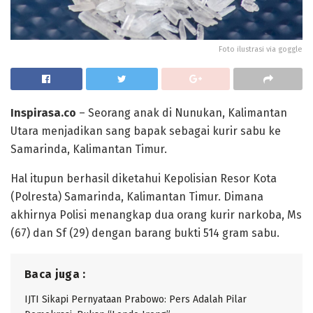
Foto ilustrasi via goggle
Inspirasa.co
– Seorang anak di Nunukan, Kalimantan
Utara menjadikan sang bapak sebagai kurir sabu ke
Samarinda, Kalimantan Timur.
Hal itupun berhasil diketahui Kepolisian Resor Kota
(Polresta) Samarinda, Kalimantan Timur. Dimana
akhirnya Polisi menangkap dua orang kurir narkoba, Ms
(67) dan Sf (29) dengan barang bukti 514 gram sabu.
Baca juga :
IJTI Sikapi Pernyataan Prabowo: Pers Adalah Pilar