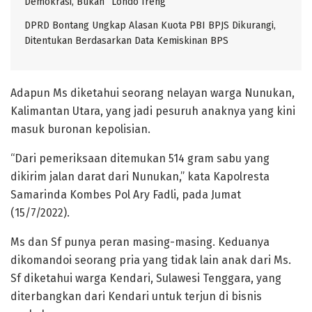
Demokrasi, Bukan “Londo Ireng”
DPRD Bontang Ungkap Alasan Kuota PBI BPJS Dikurangi,
Ditentukan Berdasarkan Data Kemiskinan BPS
Adapun Ms diketahui seorang nelayan warga Nunukan,
Kalimantan Utara, yang jadi pesuruh anaknya yang kini
masuk buronan kepolisian.
“Dari pemeriksaan ditemukan 514 gram sabu yang
dikirim jalan darat dari Nunukan,” kata Kapolresta
Samarinda Kombes Pol Ary Fadli, pada Jumat
(15/7/2022).
Ms dan Sf punya peran masing-masing. Keduanya
dikomandoi seorang pria yang tidak lain anak dari Ms.
Sf diketahui warga Kendari, Sulawesi Tenggara, yang
diterbangkan dari Kendari untuk terjun di bisnis