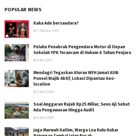
POPULAR NEWS
Kaka Ade bersaudara?
3 Oktober 2021
Pelaku Penabrak Pengendara Motor di Depan
Sekolah YPK Terancam di Hukum 6 Tahun Penjara
8 Mei 2021
Mendagri Tegaskan Aturan WFH Jumat ASN:
Ponsel Wajib Aktif, Lokasi Dipantau Geo-
location
5 April 2026
Soal Anggaran Rujab Rp25 Miliar, Seno Aji Sebut
Ada Pengawasan Hingga Audit
4 April 2026
Jaga Marwah Kaltim, Warga Loa Kulu Kukar
Patungan Tambal Jalan Rusak