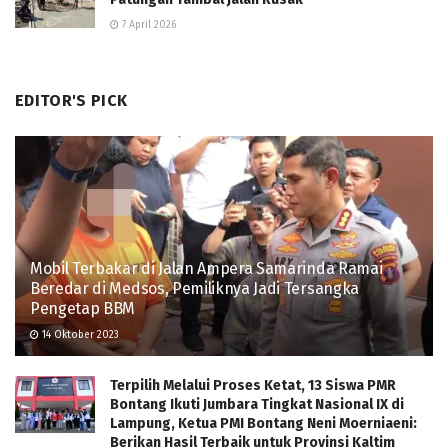
7 April 2026
EDITOR'S PICK
Mobil Terbakar di Jalan Ampera Samarinda Ramai
Beredar di Medsos, Pemiliknya Jadi Tersangka
Pengetap BBM
14 Oktober 2023
Terpilih Melalui Proses Ketat, 13 Siswa PMR
Bontang Ikuti Jumbara Tingkat Nasional IX di
Lampung, Ketua PMI Bontang Neni Moerniaeni:
Berikan Hasil Terbaik untuk Provinsi Kaltim