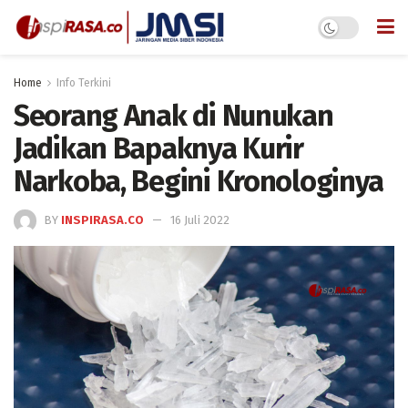
Home
Info Terkini
Seorang Anak di Nunukan
Jadikan Bapaknya Kurir
Narkoba, Begini Kronologinya
BY
INSPIRASA.CO
16 Juli 2022