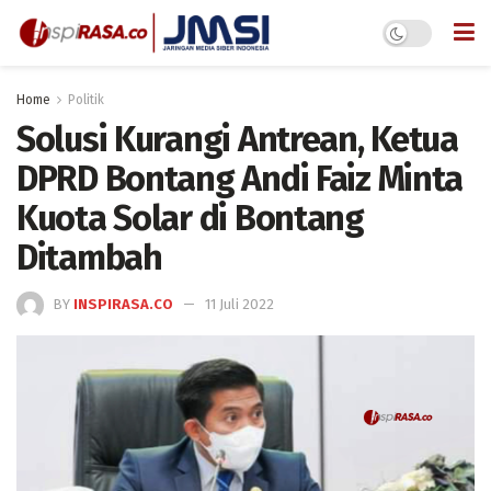
Home
Politik
Solusi Kurangi Antrean, Ketua
DPRD Bontang Andi Faiz Minta
Kuota Solar di Bontang
Ditambah
BY
INSPIRASA.CO
11 Juli 2022