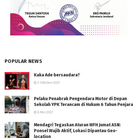
POPULAR NEWS
Kaka Ade bersaudara?
3 Oktober 2021
Pelaku Penabrak Pengendara Motor di Depan
Sekolah YPK Terancam di Hukum 6 Tahun Penjara
8 Mei 2021
Mendagri Tegaskan Aturan WFH Jumat ASN:
Ponsel Wajib Aktif, Lokasi Dipantau Geo-
location