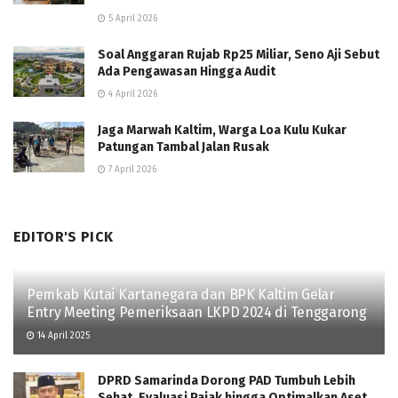
5 April 2026
Soal Anggaran Rujab Rp25 Miliar, Seno Aji Sebut
Ada Pengawasan Hingga Audit
4 April 2026
Jaga Marwah Kaltim, Warga Loa Kulu Kukar
Patungan Tambal Jalan Rusak
7 April 2026
EDITOR'S PICK
Pemkab Kutai Kartanegara dan BPK Kaltim Gelar
Entry Meeting Pemeriksaan LKPD 2024 di Tenggarong
14 April 2025
DPRD Samarinda Dorong PAD Tumbuh Lebih
Sehat, Evaluasi Pajak hingga Optimalkan Aset