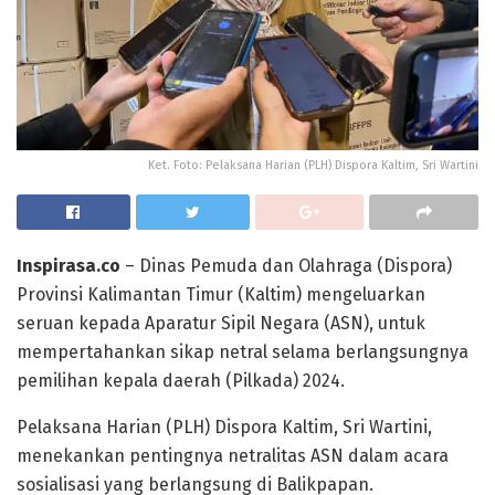
Ket. Foto: Pelaksana Harian (PLH) Dispora Kaltim, Sri Wartini
Inspirasa.co
– Dinas Pemuda dan Olahraga (Dispora)
Provinsi Kalimantan Timur (Kaltim) mengeluarkan
seruan kepada Aparatur Sipil Negara (ASN), untuk
mempertahankan sikap netral selama berlangsungnya
pemilihan kepala daerah (Pilkada) 2024.
Pelaksana Harian (PLH) Dispora Kaltim, Sri Wartini,
menekankan pentingnya netralitas ASN dalam acara
sosialisasi yang berlangsung di Balikpapan.