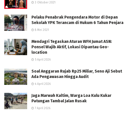
3 Oktober 2021
Pelaku Penabrak Pengendara Motor di Depan
Sekolah YPK Terancam di Hukum 6 Tahun Penjara
8 Mei 2021
Mendagri Tegaskan Aturan WFH Jumat ASN:
Ponsel Wajib Aktif, Lokasi Dipantau Geo-
location
5 April 2026
Soal Anggaran Rujab Rp25 Miliar, Seno Aji Sebut
Ada Pengawasan Hingga Audit
4 April 2026
Jaga Marwah Kaltim, Warga Loa Kulu Kukar
Patungan Tambal Jalan Rusak
7 April 2026