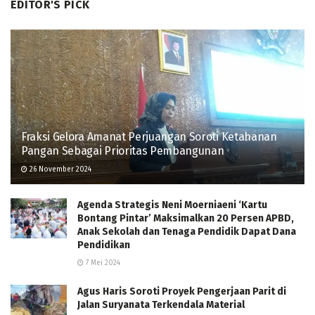
EDITOR'S PICK
Fraksi Gelora Amanat Perjuangan Soroti Ketahanan
Pangan Sebagai Prioritas Pembangunan
26 November 2024
Agenda Strategis Neni Moerniaeni ‘Kartu
Bontang Pintar’ Maksimalkan 20 Persen APBD,
Anak Sekolah dan Tenaga Pendidik Dapat Dana
Pendidikan
7 Mei 2024
Agus Haris Soroti Proyek Pengerjaan Parit di
Jalan Suryanata Terkendala Material