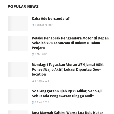
POPULAR NEWS
Kaka Ade bersaudara?
3 Oktober 2021
Pelaku Penabrak Pengendara Motor di Depan
Sekolah YPK Terancam di Hukum 6 Tahun
Penjara
8 Mei 2021
Mendagri Tegaskan Aturan WFH Jumat ASN:
Ponsel Wajib Aktif, Lokasi Dipantau Geo-
location
5 April 2026
Soal Anggaran Rujab Rp25 Miliar, Seno Aji
Sebut Ada Pengawasan Hingga Audit
4 April 2026
Jaga Marwah Kaltim, Warga Loa Kulu Kukar