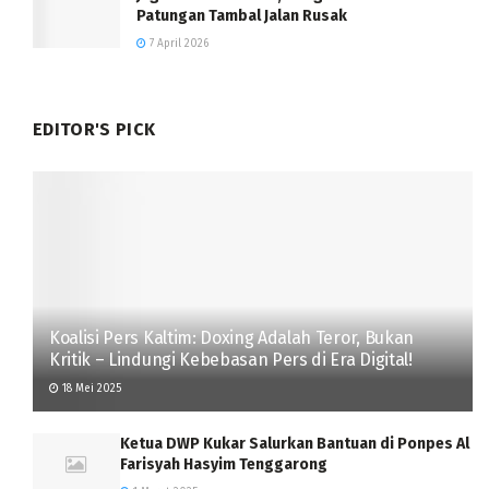
Patungan Tambal Jalan Rusak
7 April 2026
EDITOR'S PICK
Koalisi Pers Kaltim: Doxing Adalah Teror, Bukan
Kritik – Lindungi Kebebasan Pers di Era Digital!
18 Mei 2025
Ketua DWP Kukar Salurkan Bantuan di Ponpes Al
Farisyah Hasyim Tenggarong