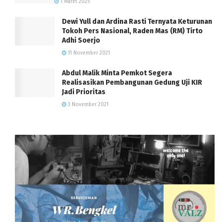
1 Maret 2025
Dewi Yull dan Ardina Rasti Ternyata Keturunan
Tokoh Pers Nasional, Raden Mas (RM) Tirto
Adhi Soerjo
11 November 2021
Abdul Malik Minta Pemkot Segera
Realisasikan Pembangunan Gedung Uji KIR
Jadi Prioritas
3 November 2021