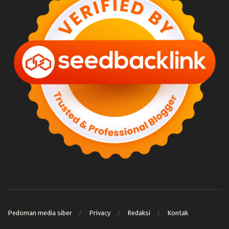
Pedoman media siber
Privacy
Redaksi
Kontak