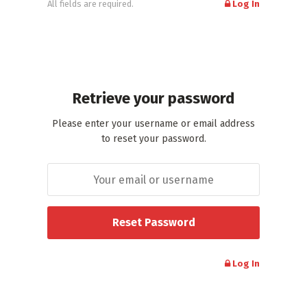
All fields are required.
Log In
Retrieve your password
Please enter your username or email address
to reset your password.
Log In