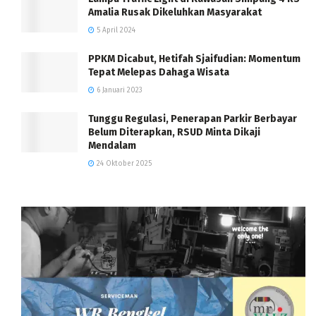
Amalia Rusak Dikeluhkan Masyarakat
5 April 2024
PPKM Dicabut, Hetifah Sjaifudian: Momentum
Tepat Melepas Dahaga Wisata
6 Januari 2023
Tunggu Regulasi, Penerapan Parkir Berbayar
Belum Diterapkan, RSUD Minta Dikaji
Mendalam
24 Oktober 2025