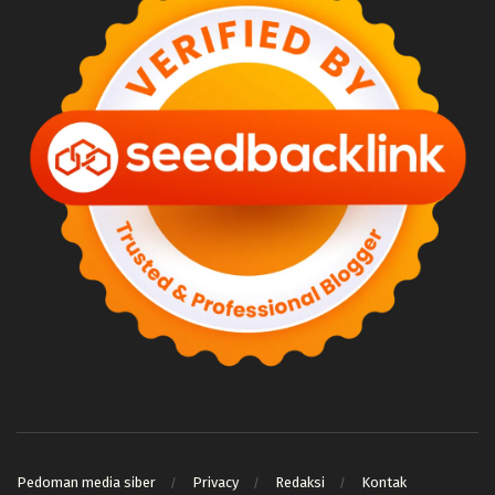
Pedoman media siber
Privacy
Redaksi
Kontak