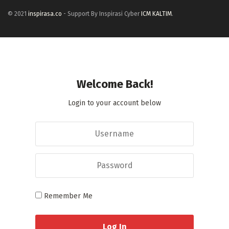
© 2021
inspirasa.co
- Support By Inspirasi Cyber
ICM KALTIM
.
Welcome Back!
Login to your account below
Remember Me