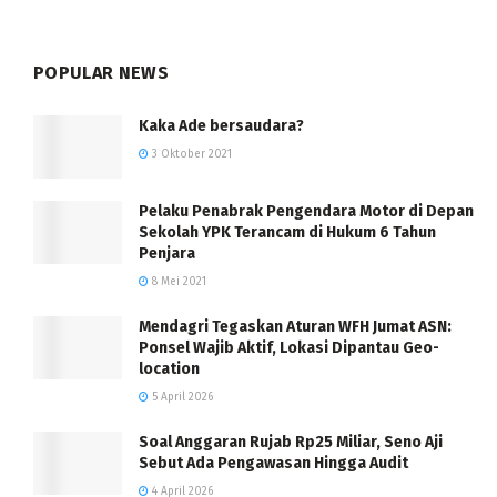
POPULAR NEWS
Kaka Ade bersaudara?
3 Oktober 2021
Pelaku Penabrak Pengendara Motor di Depan
Sekolah YPK Terancam di Hukum 6 Tahun
Penjara
8 Mei 2021
Mendagri Tegaskan Aturan WFH Jumat ASN:
Ponsel Wajib Aktif, Lokasi Dipantau Geo-
location
5 April 2026
Soal Anggaran Rujab Rp25 Miliar, Seno Aji
Sebut Ada Pengawasan Hingga Audit
4 April 2026