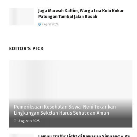
Jaga Marwah Kaltim, Warga Loa Kulu Kukar
Patungan Tambal Jalan Rusak
7 April 2026
EDITOR'S PICK
Pemeriksaan Kesehatan Siswa, Neni Tekankan
Lingkungan Sekolah Harus Sehat dan Aman
13 Agustus 2025
Lampu Traffic Light di Kawasan Simpang 4 RS