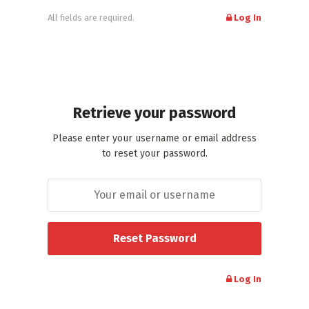
All fields are required.
Log In
Retrieve your password
Please enter your username or email address
to reset your password.
Log In