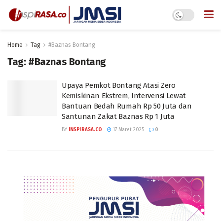
Home
Tag
#Baznas Bontang
Tag:
#Baznas Bontang
Upaya Pemkot Bontang Atasi Zero
Kemiskinan Ekstrem, Intervensi Lewat
Bantuan Bedah Rumah Rp 50 Juta dan
Santunan Zakat Baznas Rp 1 Juta
BY
INSPIRASA.CO
17 Maret 2025
0