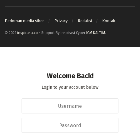
Pedoman media siber
Privacy
Redaksi
Kontak
© 2021
inspirasa.co
- Support By Inspirasi Cyber
ICM KALTIM
.
Welcome Back!
Login to your account below