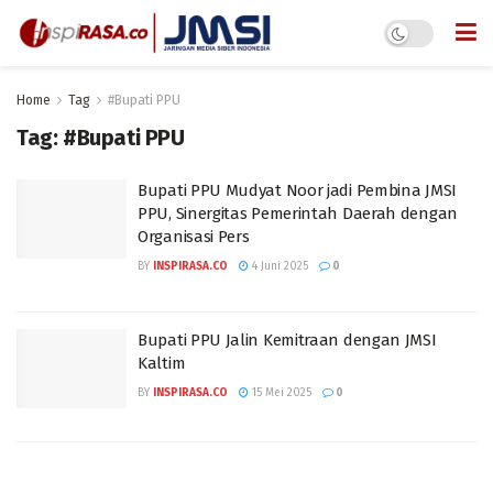
Home
Tag
#Bupati PPU
Tag:
#Bupati PPU
Bupati PPU Mudyat Noor jadi Pembina JMSI
PPU, Sinergitas Pemerintah Daerah dengan
Organisasi Pers
BY
INSPIRASA.CO
4 Juni 2025
0
Bupati PPU Jalin Kemitraan dengan JMSI
Kaltim
BY
INSPIRASA.CO
15 Mei 2025
0