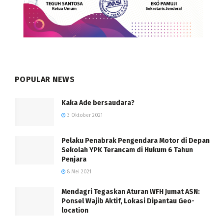
POPULAR NEWS
Kaka Ade bersaudara?
3 Oktober 2021
Pelaku Penabrak Pengendara Motor di Depan
Sekolah YPK Terancam di Hukum 6 Tahun
Penjara
8 Mei 2021
Mendagri Tegaskan Aturan WFH Jumat ASN:
Ponsel Wajib Aktif, Lokasi Dipantau Geo-
location