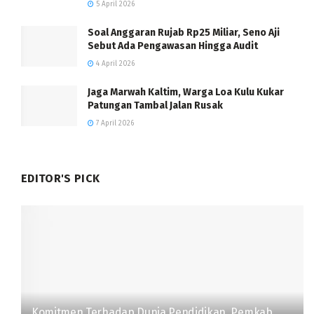
5 April 2026
Soal Anggaran Rujab Rp25 Miliar, Seno Aji
Sebut Ada Pengawasan Hingga Audit
4 April 2026
Jaga Marwah Kaltim, Warga Loa Kulu Kukar
Patungan Tambal Jalan Rusak
7 April 2026
EDITOR'S PICK
Komitmen Terhadap Dunia Pendidikan, Pemkab