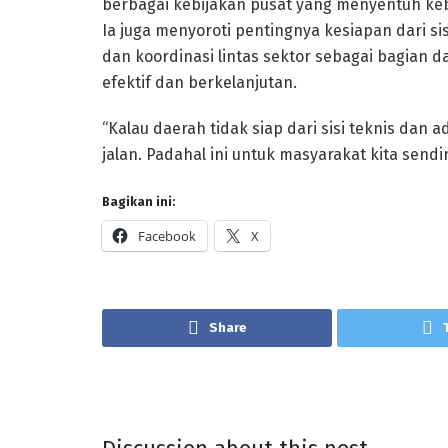
berbagai kebijakan pusat yang menyentuh keb
Ia juga menyoroti pentingnya kesiapan dari sis
dan koordinasi lintas sektor sebagai bagian d
efektif dan berkelanjutan.
“Kalau daerah tidak siap dari sisi teknis dan 
jalan. Padahal ini untuk masyarakat kita sendi
Bagikan ini:
Facebook
X
Share