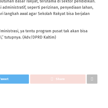
utuhan dasar rakyat, terutama di sektor pendidikan.
i administratif, seperti perizinan, penyediaan lahan,
ari langkah awal agar Sekolah Rakyat bisa berjalan
administrasi, ya tentu program pusat tak akan bisa
ri,” tutupnya. (Adv/DPRD Kaltim)
Tweet
Share