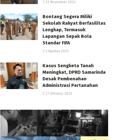
22 November 2024
Bontang Segera Miliki
Sekolah Rakyat Berfasilitas
Lengkap, Termasuk
Lapangan Sepak Bola
Standar FIFA
5 Agustus 2025
Kasus Sengketa Tanah
Meningkat, DPRD Samarinda
Desak Pembenahan
Administrasi Pertanahan
27 Oktober 2025