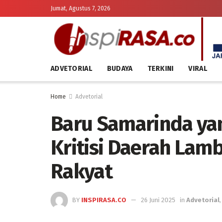
Jumat, Agustus 7, 2026
ADVETORIAL
BUDAYA
TERKINI
VIRAL
Home
Advetorial
Baru Samarinda yan
Kritisi Daerah Lam
Rakyat
BY
INSPIRASA.CO
26 Juni 2025
in
Advetorial