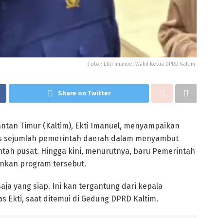
Foto : Ekti Imanuel Wakil Ketua DPRD Kaltim.
Share on Twitter
ntan Timur (Kaltim), Ekti Imanuel, menyampaikan
s sejumlah pemerintah daerah dalam menyambut
tah pusat. Hingga kini, menurutnya, baru Pemerintah
nkan program tersebut.
aja yang siap. Ini kan tergantung dari kepala
s Ekti, saat ditemui di Gedung DPRD Kaltim.