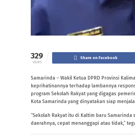
329
Share on Facebook
VIEWS
Samarinda – Wakil Ketua DPRD Provinsi Kalima
keprihatinannya terhadap lambannya respon
program Sekolah Rakyat yang digagas pemerin
Kota Samarinda yang dinyatakan siap menjala
“Sekolah Rakyat itu di Kaltim baru Samarinda s
daerahnya, cepat menanggapi atau tidak,” tega