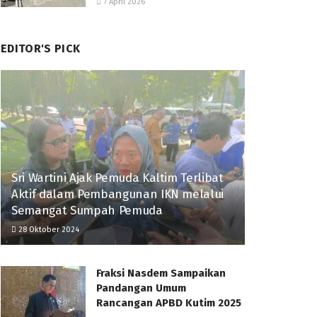
7 April 2026
EDITOR'S PICK
Sri Wartini Ajak Pemuda Kaltim Terlibat
Aktif dalam Pembangunan IKN melalui
Semangat Sumpah Pemuda
28 Oktober 2024
Fraksi Nasdem Sampaikan
Pandangan Umum
Rancangan APBD Kutim 2025