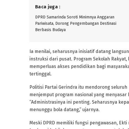
Baca juga :
DPRD Samarinda Soroti Minimnya Anggaran
Pariwisata, Dorong Pengembangan Destinasi
Berbasis Budaya
Ia menilai, seharusnya inisiatif datang lang
instruksi dari pusat. Program Sekolah Rakyat,
memperluas akses pendidikan bagi masyaraka
tertinggal.
Politisi Partai Gerindra itu mendorong seluruh
menjemput program nasional yang menyasar k
“Administrasinya ini penting. Seharusnya kepa
menunggu bola datang,” ujarnya.
Meski DPRD memiliki fungsi pengawasan, Ek