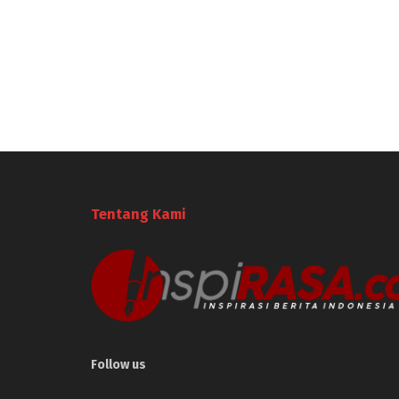
Tentang Kami
Follow us