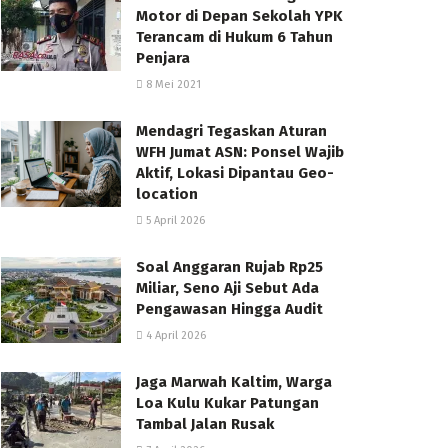
Motor di Depan Sekolah YPK
Terancam di Hukum 6 Tahun
Penjara
8 Mei 2021
Mendagri Tegaskan Aturan
WFH Jumat ASN: Ponsel Wajib
Aktif, Lokasi Dipantau Geo-
location
5 April 2026
Soal Anggaran Rujab Rp25
Miliar, Seno Aji Sebut Ada
Pengawasan Hingga Audit
4 April 2026
Jaga Marwah Kaltim, Warga
Loa Kulu Kukar Patungan
Tambal Jalan Rusak