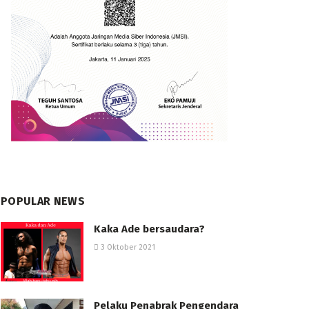
POPULAR NEWS
Kaka Ade bersaudara?
3 Oktober 2021
Pelaku Penabrak Pengendara