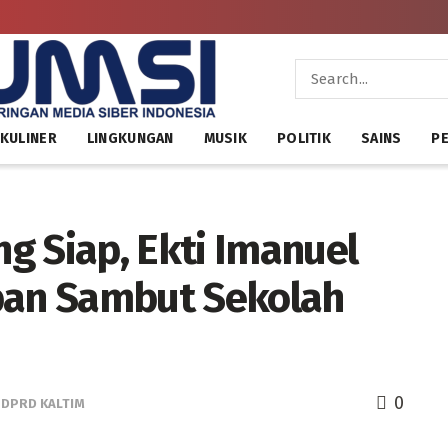
KULINER
LINGKUNGAN
MUSIK
POLITIK
SAINS
PE
g Siap, Ekti Imanuel
ban Sambut Sekolah
0
,
DPRD KALTIM