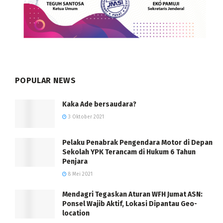
POPULAR NEWS
Kaka Ade bersaudara?
3 Oktober 2021
Pelaku Penabrak Pengendara Motor di Depan
Sekolah YPK Terancam di Hukum 6 Tahun
Penjara
8 Mei 2021
Mendagri Tegaskan Aturan WFH Jumat ASN:
Ponsel Wajib Aktif, Lokasi Dipantau Geo-
location