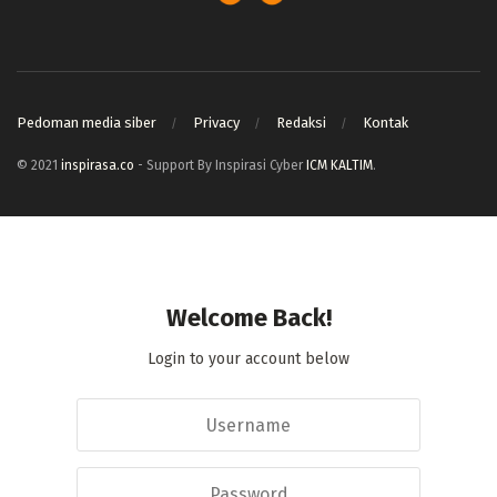
Pedoman media siber
Privacy
Redaksi
Kontak
© 2021
inspirasa.co
- Support By Inspirasi Cyber
ICM KALTIM
.
Welcome Back!
Login to your account below