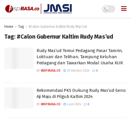
Home
Tag
#Calon Gubernur Kaltim Rudy Mas’ud
Tag:
#Calon Gubernur Kaltim Rudy Mas’ud
Rudy Mas’ud Temui Pedagang Pasar Tamrin,
Loktuan dan Telihan, Tampung Keluhan
Pedagang dan Tawarkan Modal Usaha KUR
BY
INSPIRASA.CO
29 Oktober 2024
0
Rekomendasi PKS Dukung Rudy Mas’ud-Seno
Aji Maju di Pilgub Kaltim 2024
BY
INSPIRASA.CO
4 Juli 2024
0