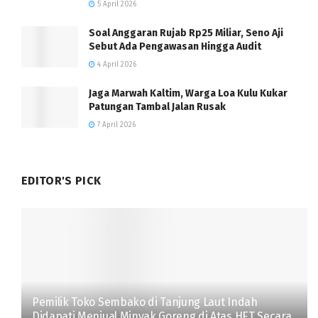
5 April 2026
Soal Anggaran Rujab Rp25 Miliar, Seno Aji
Sebut Ada Pengawasan Hingga Audit
4 April 2026
Jaga Marwah Kaltim, Warga Loa Kulu Kukar
Patungan Tambal Jalan Rusak
7 April 2026
EDITOR'S PICK
Pemilik Toko Sembako di Tanjung Laut Indah
Didapati Menjual Minyak Goreng di Atas HET Secara