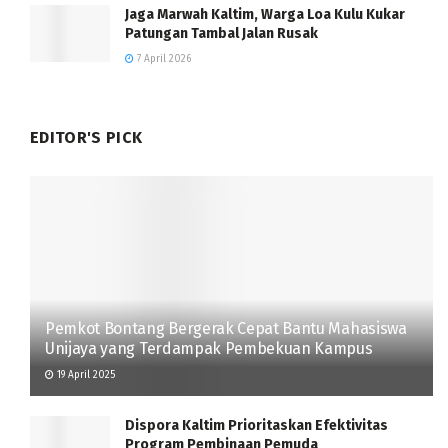
Jaga Marwah Kaltim, Warga Loa Kulu Kukar
Patungan Tambal Jalan Rusak
7 April 2026
EDITOR'S PICK
Pemkot Bontang Bergerak Cepat Bantu Mahasiswa
Unijaya yang Terdampak Pembekuan Kampus
19 April 2025
Dispora Kaltim Prioritaskan Efektivitas
Program Pembinaan Pemuda