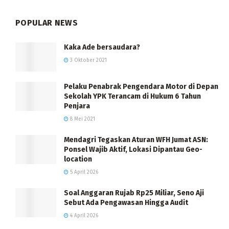
POPULAR NEWS
Kaka Ade bersaudara?
3 Oktober 2021
Pelaku Penabrak Pengendara Motor di Depan
Sekolah YPK Terancam di Hukum 6 Tahun
Penjara
8 Mei 2021
Mendagri Tegaskan Aturan WFH Jumat ASN:
Ponsel Wajib Aktif, Lokasi Dipantau Geo-
location
5 April 2026
Soal Anggaran Rujab Rp25 Miliar, Seno Aji
Sebut Ada Pengawasan Hingga Audit
4 April 2026