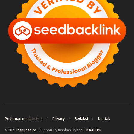
Pedoman media siber
Privacy
Redaksi
Kontak
© 2021
inspirasa.co
- Support By Inspirasi Cyber
ICM KALTIM
.