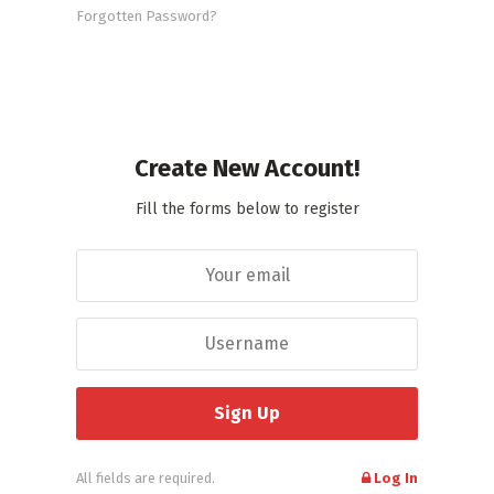
Forgotten Password?
Create New Account!
Fill the forms below to register
All fields are required.
Log In