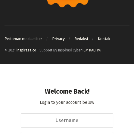
Pedoman media siber
Privacy
Redaksi
Kontak
© 2021
inspirasa.co
- Support By Inspirasi Cyber
ICM KALTIM
.
Welcome Back!
Login to your account below