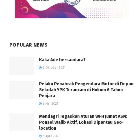
POPULAR NEWS
Kaka Ade bersaudara?
3 Oktober 2021
Pelaku Penabrak Pengendara Motor di Depan
Sekolah YPK Terancam di Hukum 6 Tahun
Penjara
8 Mei 2021
Mendagri Tegaskan Aturan WFH Jumat ASN:
Ponsel Wajib Aktif, Lokasi Dipantau Geo-
location
5 April 2026