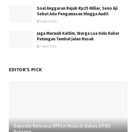
Soal Anggaran Rujab Rp25 Miliar, Seno Aji
Sebut Ada Pengawasan Hingga Audit
4 April 2026
Jaga Marwah Kaltim, Warga Loa Kulu Kukar
Patungan Tambal Jalan Rusak
7 April 2026
EDITOR'S PICK
Raperda Rencana RPPLH Mulai di Bahas DPRD
Bontang