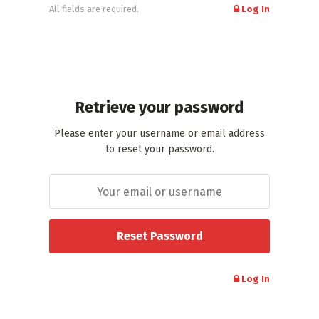
All fields are required.
Log In
Retrieve your password
Please enter your username or email address
to reset your password.
Log In