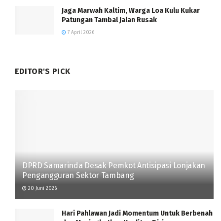
Jaga Marwah Kaltim, Warga Loa Kulu Kukar
Patungan Tambal Jalan Rusak
7 April 2026
EDITOR'S PICK
DPRD Samarinda Desak Pemkot Antisipasi Lonjakan
Pengangguran Sektor Tambang
20 Juni 2026
Hari Pahlawan Jadi Momentum Untuk Berbenah