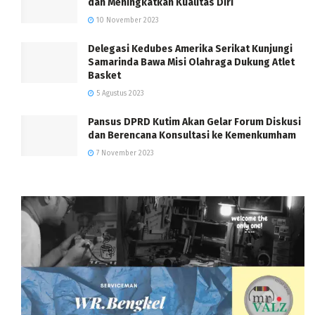
dan Meningkatkan Kualitas Diri
10 November 2023
Delegasi Kedubes Amerika Serikat Kunjungi
Samarinda Bawa Misi Olahraga Dukung Atlet
Basket
5 Agustus 2023
Pansus DPRD Kutim Akan Gelar Forum Diskusi
dan Berencana Konsultasi ke Kemenkumham
7 November 2023