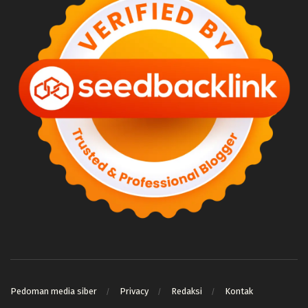
Pedoman media siber
Privacy
Redaksi
Kontak