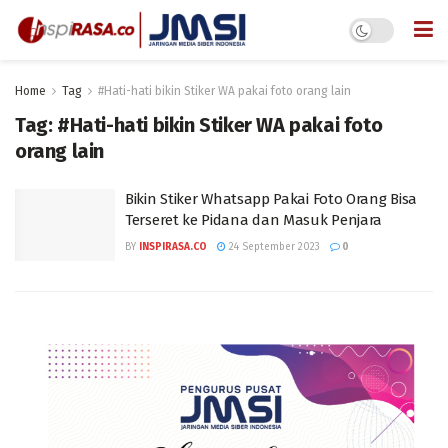
Home
Tag
#Hati-hati bikin Stiker WA pakai foto orang lain
Tag:
#Hati-hati bikin Stiker WA pakai foto
orang lain
Bikin Stiker Whatsapp Pakai Foto Orang Bisa
Terseret ke Pidana dan Masuk Penjara
BY
INSPIRASA.CO
24 September 2023
0