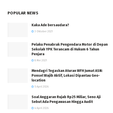
POPULAR NEWS
Kaka Ade bersaudara?
3 Oktober 2021
Pelaku Penabrak Pengendara Motor di Depan
Sekolah YPK Terancam di Hukum 6 Tahun
Penjara
8 Mei 2021
Mendagri Tegaskan Aturan WFH Jumat ASN:
Ponsel Wajib Aktif, Lokasi Dipantau Geo-
location
5 April 2026
Soal Anggaran Rujab Rp25 Miliar, Seno Aji
Sebut Ada Pengawasan Hingga Audit
4 April 2026