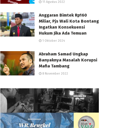
11 Agustus 2022
Anggaran Bimtek Rp160
Miliar, Pjs Wali Kota Bontang
Ingatkan Konsekuensi
Hukum Jika Ada Temuan
1 Oktober 2024
Abraham Samad Ungkap
Banyaknya Masalah Korupsi
Mafia Tambang
8 November 2022