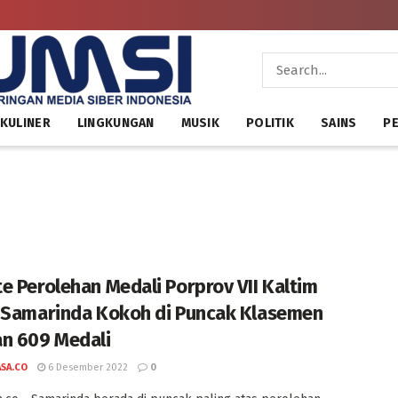
KULINER
LINGKUNGAN
MUSIK
POLITIK
SAINS
PE
e Perolehan Medali Porprov VII Kaltim
 Samarinda Kokoh di Puncak Klasemen
n 609 Medali
ASA.CO
6 Desember 2022
0