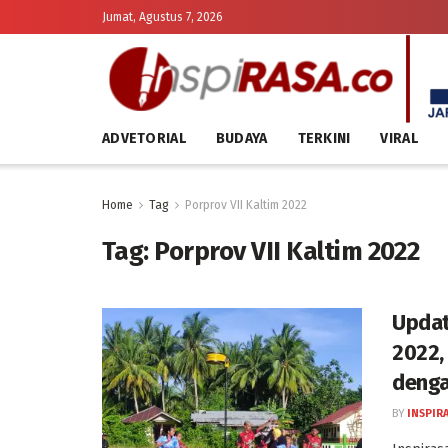
Jumat, Agustus 7, 2026
ADVETORIAL
BUDAYA
TERKINI
VIRAL
Home
Tag
Porprov VII Kaltim 2022
Tag:
Porprov VII Kaltim 2022
Updat
2022,
denga
BY
INSPIR