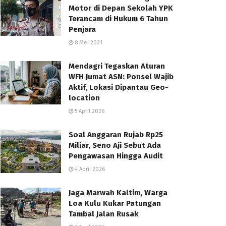
Motor di Depan Sekolah YPK
Terancam di Hukum 6 Tahun
Penjara
8 Mei 2021
Mendagri Tegaskan Aturan
WFH Jumat ASN: Ponsel Wajib
Aktif, Lokasi Dipantau Geo-
location
5 April 2026
Soal Anggaran Rujab Rp25
Miliar, Seno Aji Sebut Ada
Pengawasan Hingga Audit
4 April 2026
Jaga Marwah Kaltim, Warga
Loa Kulu Kukar Patungan
Tambal Jalan Rusak