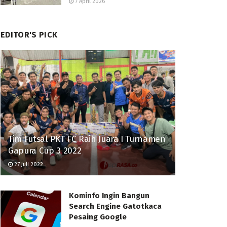
7 April 2026
EDITOR'S PICK
Tim Futsal PKT FC Raih Juara I Turnamen
Gapura Cup 3 2022
27 Juli 2022
Kominfo Ingin Bangun
Search Engine Gatotkaca
Pesaing Google