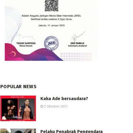
POPULAR NEWS
Kaka Ade bersaudara?
3 Oktober 2021
Pelaku Penabrak Pengendara