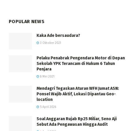
POPULAR NEWS
Kaka Ade bersaudara?
3 Oktober 2021
Pelaku Penabrak Pengendara Motor di Depan
Sekolah YPK Terancam di Hukum 6 Tahun
Penjara
8 Mei 2021
Mendagri Tegaskan Aturan WFH Jumat ASN:
Ponsel Wajib Aktif, Lokasi Dipantau Geo-
location
5 April 2026
Soal Anggaran Rujab Rp25 Miliar, Seno Aji
Sebut Ada Pengawasan Hingga Audit