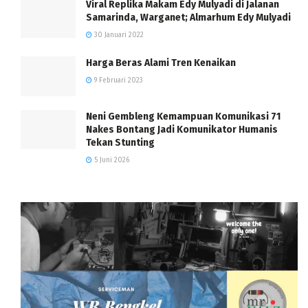
Viral Replika Makam Edy Mulyadi di Jalanan
Samarinda, Warganet; Almarhum Edy Mulyadi
30 Januari 2022
Harga Beras Alami Tren Kenaikan
9 Februari 2023
Neni Gembleng Kemampuan Komunikasi 71
Nakes Bontang Jadi Komunikator Humanis
Tekan Stunting
5 Juni 2026