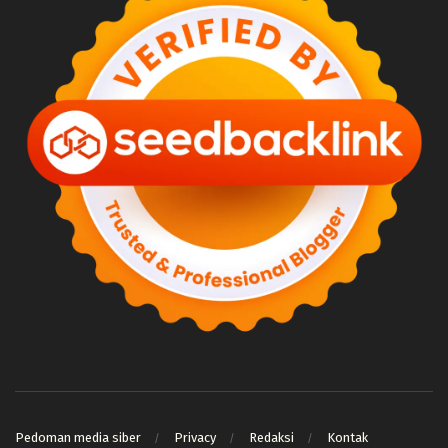
Pedoman media siber
Privacy
Redaksi
Kontak