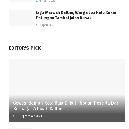
4 April 2026
Jaga Marwah Kaltim, Warga Loa Kulu Kukar
Patungan Tambal Jalan Rusak
7 April 2026
EDITOR'S PICK
Gowes Idaman Kota Raja Diikuti Ribuan Peserta Dari
Berbagai Wilayah Kaltim
11 September 2023