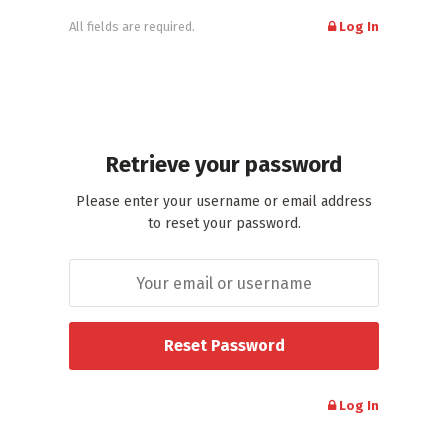
All fields are required.
Log In
Retrieve your password
Please enter your username or email address
to reset your password.
Log In