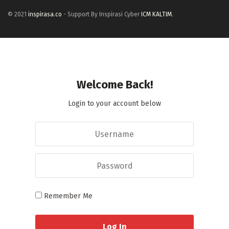
© 2021
inspirasa.co
- Support By Inspirasi Cyber
ICM KALTIM
.
Welcome Back!
Login to your account below
Remember Me