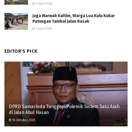
4 April 2026
Jaga Marwah Kaltim, Warga Loa Kulu Kukar
Patungan Tambal Jalan Rusak
7 April 2026
EDITOR'S PICK
DPRD Samarinda Tanggapi Polemik Sistem Satu Arah
di Jalan Abul Hasan
16 Oktober 2025