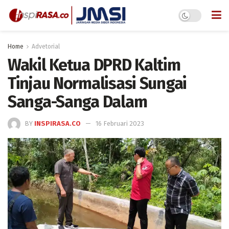
Home
Advetorial
Wakil Ketua DPRD Kaltim
Tinjau Normalisasi Sungai
Sanga-Sanga Dalam
BY
INSPIRASA.CO
16 Februari 2023