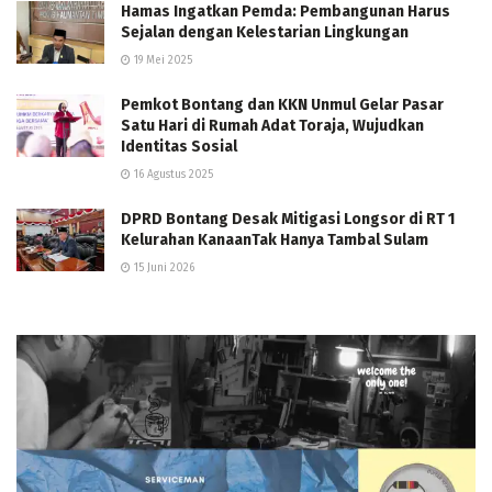
Hamas Ingatkan Pemda: Pembangunan Harus
Sejalan dengan Kelestarian Lingkungan
19 Mei 2025
Pemkot Bontang dan KKN Unmul Gelar Pasar
Satu Hari di Rumah Adat Toraja, Wujudkan
Identitas Sosial
16 Agustus 2025
DPRD Bontang Desak Mitigasi Longsor di RT 1
Kelurahan KanaanTak Hanya Tambal Sulam
15 Juni 2026