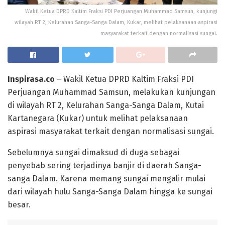
Wakil Ketua DPRD Kaltim Fraksi PDI Perjuangan Muhammad Samsun, kunjungi
wilayah RT 2, Kelurahan Sanga-Sanga Dalam, Kukar, melihat pelaksanaan aspirasi
masyarakat terkait dengan normalisasi sungai.
Inspirasa.co
– Wakil Ketua DPRD Kaltim Fraksi PDI
Perjuangan Muhammad Samsun, melakukan kunjungan
di wilayah RT 2, Kelurahan Sanga-Sanga Dalam, Kutai
Kartanegara (Kukar) untuk melihat pelaksanaan
aspirasi masyarakat terkait dengan normalisasi sungai.
Sebelumnya sungai dimaksud di duga sebagai
penyebab sering terjadinya banjir di daerah Sanga-
sanga Dalam. Karena memang sungai mengalir mulai
dari wilayah hulu Sanga-Sanga Dalam hingga ke sungai
besar.