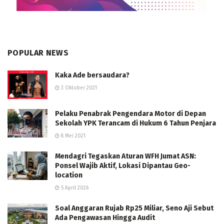
POPULAR NEWS
Kaka Ade bersaudara?
3 Oktober 2021
Pelaku Penabrak Pengendara Motor di Depan
Sekolah YPK Terancam di Hukum 6 Tahun Penjara
8 Mei 2021
Mendagri Tegaskan Aturan WFH Jumat ASN:
Ponsel Wajib Aktif, Lokasi Dipantau Geo-
location
5 April 2026
Soal Anggaran Rujab Rp25 Miliar, Seno Aji Sebut
Ada Pengawasan Hingga Audit