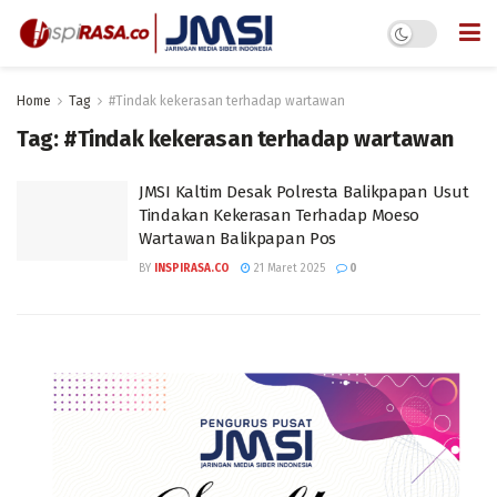
Home
Tag
#Tindak kekerasan terhadap wartawan
Tag:
#Tindak kekerasan terhadap wartawan
JMSI Kaltim Desak Polresta Balikpapan Usut
Tindakan Kekerasan Terhadap Moeso
Wartawan Balikpapan Pos
BY
INSPIRASA.CO
21 Maret 2025
0