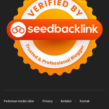
Pedoman media siber
Privacy
Redaksi
Kontak