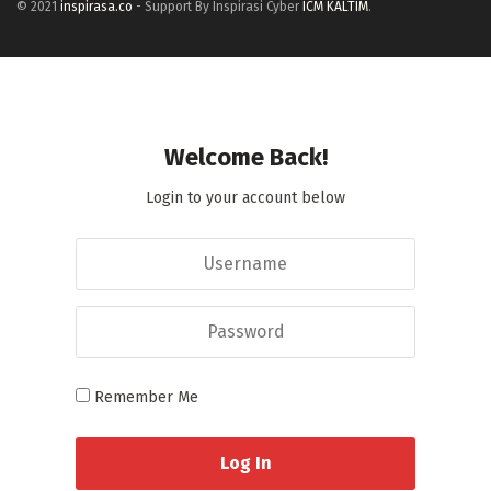
© 2021
inspirasa.co
- Support By Inspirasi Cyber
ICM KALTIM
.
Welcome Back!
Login to your account below
Remember Me