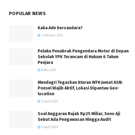
POPULAR NEWS
Kaka Ade bersaudara?
3 Oktober 2021
Pelaku Penabrak Pengendara Motor di Depan
Sekolah YPK Terancam di Hukum 6 Tahun
Penjara
8 Mei 2021
Mendagri Tegaskan Aturan WFH Jumat ASN:
Ponsel Wajib Aktif, Lokasi Dipantau Geo-
location
5 April 2026
Soal Anggaran Rujab Rp25 Miliar, Seno Aji
Sebut Ada Pengawasan Hingga Audit
4 April 2026