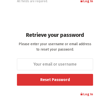
All fields are required.
Log In
Retrieve your password
Please enter your username or email address
to reset your password.
Log In