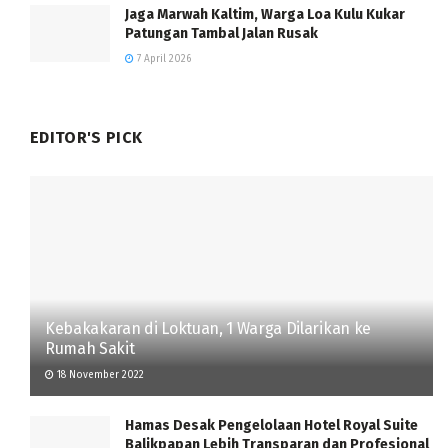
Jaga Marwah Kaltim, Warga Loa Kulu Kukar
Patungan Tambal Jalan Rusak
7 April 2026
EDITOR'S PICK
Kebakakaran di Loktuan, 1 Warga Dilarikan ke
Rumah Sakit
18 November 2022
Hamas Desak Pengelolaan Hotel Royal Suite
Balikpapan Lebih Transparan dan Profesional