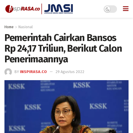
Home
Nasional
Pemerintah Cairkan Bansos
Rp 24,17 Triliun, Berikut Calon
Penerimaannya
BY
INSPIRASA.CO
29 Agustus 2022