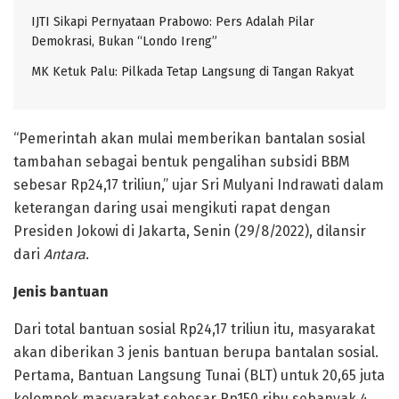
IJTI Sikapi Pernyataan Prabowo: Pers Adalah Pilar
Demokrasi, Bukan “Londo Ireng”
MK Ketuk Palu: Pilkada Tetap Langsung di Tangan Rakyat
“Pemerintah akan mulai memberikan bantalan sosial
tambahan sebagai bentuk pengalihan subsidi BBM
sebesar Rp24,17 triliun,” ujar Sri Mulyani Indrawati dalam
keterangan daring usai mengikuti rapat dengan
Presiden Jokowi di Jakarta, Senin (29/8/2022), dilansir
dari
Antara
.
Jenis bantuan
Dari total bantuan sosial Rp24,17 triliun itu, masyarakat
akan diberikan 3 jenis bantuan berupa bantalan sosial.
Pertama, Bantuan Langsung Tunai (BLT) untuk 20,65 juta
kelompok masyarakat sebesar Rp150 ribu sebanyak 4