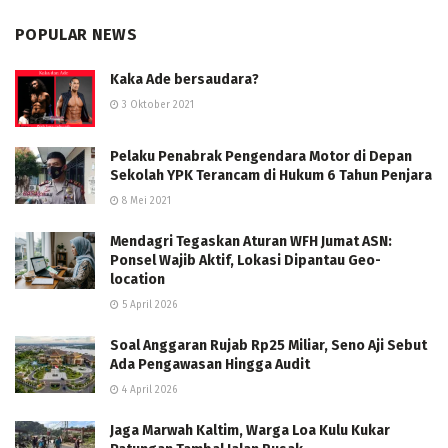
POPULAR NEWS
Kaka Ade bersaudara?
3 Oktober 2021
Pelaku Penabrak Pengendara Motor di Depan
Sekolah YPK Terancam di Hukum 6 Tahun Penjara
8 Mei 2021
Mendagri Tegaskan Aturan WFH Jumat ASN:
Ponsel Wajib Aktif, Lokasi Dipantau Geo-
location
5 April 2026
Soal Anggaran Rujab Rp25 Miliar, Seno Aji Sebut
Ada Pengawasan Hingga Audit
4 April 2026
Jaga Marwah Kaltim, Warga Loa Kulu Kukar