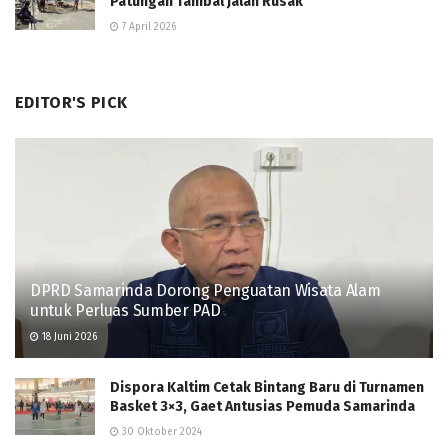
Patungan Tambal Jalan Rusak
7 April 2026
EDITOR'S PICK
DPRD Samarinda Dorong Penguatan Wisata Alam
untuk Perluas Sumber PAD
18 Juni 2026
Dispora Kaltim Cetak Bintang Baru di Turnamen
Basket 3×3, Gaet Antusias Pemuda Samarinda
30 Oktober 2024