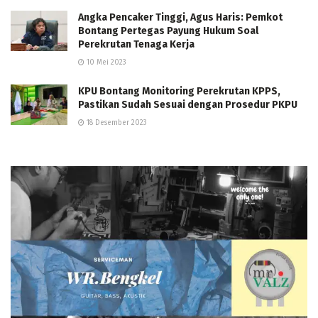
Angka Pencaker Tinggi, Agus Haris: Pemkot
Bontang Pertegas Payung Hukum Soal
Perekrutan Tenaga Kerja
10 Mei 2023
KPU Bontang Monitoring Perekrutan KPPS,
Pastikan Sudah Sesuai dengan Prosedur PKPU
18 Desember 2023