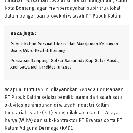
tuntutan Persatuan Leveransir Bahan Bangunan (PLBB)
Kota Bontang, agar memberdayakan supir truk lokal
dalam pengerjaan proyek di wilayah PT Pupuk Kaltim.
Baca juga :
Pupuk Kaltim Perkuat Literasi dan Manajemen Keuangan
Usaha Mikro Kecil di Bontang
Persiapan Rampung, Golkar Samarinda Siap Gelar Musda,
Andi Satya Jadi Kandidat Tunggal
Adapun, tuntutan ini dilayangkan kepada Perusahaan
PT Pupuk Kaltim selaku pemilik utama dari salah satu
aktivitas penimbunan di wilayah industri Kaltim
Industrial Estate (KIE), yang dilaksanakan PT Wijaya
Karya (WIKA) dan sub-kontraktor PT Brantas serta PT
Kaltim Adiguna Dermaga (KAD).