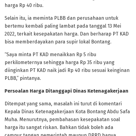
harga Rp 40 ribu.
Selain itu, ia meminta PLBB dan perusahaan untuk
bertemu kembali paling lambat pada tanggal 13 Mei
2022, terkait kesepakatan harga. Dan berharap PT KAD
bisa memberdayakan para supir lokal Bontang.
“Saya minta PT KAD menaikkan Rp 5 ribu
perkilometernya sehingga harga Rp 35 ribu yang
diinginkan PT KAD naik jadi Rp 40 ribu sesuai keinginan
PLBB,” pintanya.
Persoalan Harga Ditanggapi Dinas Ketenagakerjaan
Ditempat yang sama, masalah ini turut di komentari
Kepala Dinas Ketenagakerjaan Kota Bontang Abdu Safa
Muha. Menurutnya, pembahasan kesepakatan soal
harga itu sangat riskan. Bahkan tidak boleh ada
campur tangan pemerintah maupun DPRD hanya