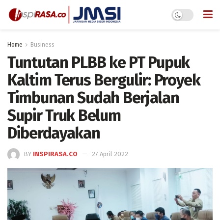
Home
Business
Tuntutan PLBB ke PT Pupuk
Kaltim Terus Bergulir: Proyek
Timbunan Sudah Berjalan
Supir Truk Belum
Diberdayakan
BY
INSPIRASA.CO
27 April 2022