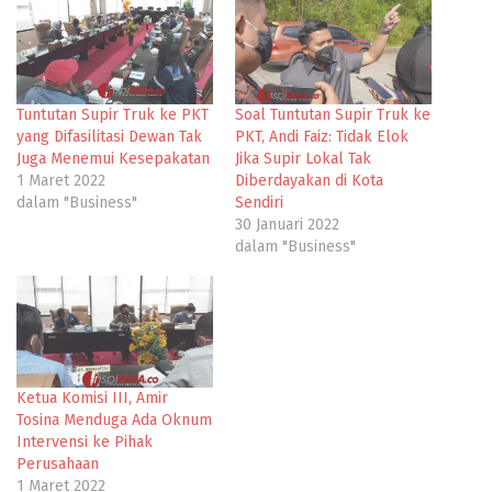
Tuntutan Supir Truk ke PKT
Soal Tuntutan Supir Truk ke
yang Difasilitasi Dewan Tak
PKT, Andi Faiz: Tidak Elok
Juga Menemui Kesepakatan
Jika Supir Lokal Tak
1 Maret 2022
Diberdayakan di Kota
dalam "Business"
Sendiri
30 Januari 2022
dalam "Business"
Ketua Komisi III, Amir
Tosina Menduga Ada Oknum
Intervensi ke Pihak
Perusahaan
1 Maret 2022