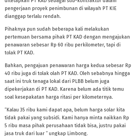
ditetapkan PT KAD sebagai sub-kontraktor dalam
pengerjaan proyek penimbunan di wilayah PT KIE
dianggap terlalu rendah.
Pihaknya pun sudah beberapa kali melakukan
pertemuan bersama pihak PT KAD dengan mengajukan
penawaran sebesar Rp 60 ribu perkilometer, tapi di
tolak PT KAD.
Bahkan, pengajuan penawaran harga kedua sebesar Rp
40 ribu juga di tolak olah PT KAD. Oleh sebabnya hingga
saat ini truk tenaga lokal dari PLBB belum juga
dipekerjakan di PT KAD. Karena belum ada titik temu
soal kesepakatan harga ritasi per kilometernya.
“Kalau 35 ribu kami dapat apa, belum harga solar kita
tidak pakai yang subsidi. Kami hanya minta naikkan Rp
5 ribu masa pihak perusahaan tidak bisa, justru pakai
jasa truk dari luar ” ungkap Limbong.