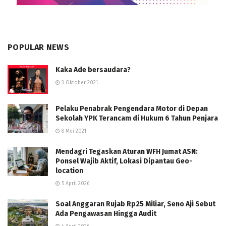
POPULAR NEWS
Kaka Ade bersaudara?
3 Oktober 2021
Pelaku Penabrak Pengendara Motor di Depan
Sekolah YPK Terancam di Hukum 6 Tahun Penjara
8 Mei 2021
Mendagri Tegaskan Aturan WFH Jumat ASN:
Ponsel Wajib Aktif, Lokasi Dipantau Geo-
location
5 April 2026
Soal Anggaran Rujab Rp25 Miliar, Seno Aji Sebut
Ada Pengawasan Hingga Audit