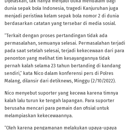
Dijelaskan, tak hanya menjadi duka mendalam bagi
dunia sepak bola Indonesia, tragedi Kanjuruhan juga
menjadi peristiwa kelam sepak bola nomor 2 di dunia
berdasarkan catatan yang tersebar di media sosial.
“Terkait dengan proses pertandingan tidak ada
permasalahan, semuanya selesai. Permasalahan terjadi
pada saat setelah selesai, terjadi kekecewaan dari para
penonton yang melihat tim kesayangannya tidak
pernah kalah selama 23 tahun bertanding di kandang
sendiri,” kata Nico dalam konferensi pers di Polres
Malang, dilansir dari detiknews, Minggu (2/10/2022).
Nico menyebut suporter yang kecewa karena timnya
kalah lalu turun ke tengah lapangan. Para suporter
berusaha mencari para pemain dan ofisial untuk
melampiaskan kekecewaannya.
“Oleh karena pengamanan melakukan upaya-upaya