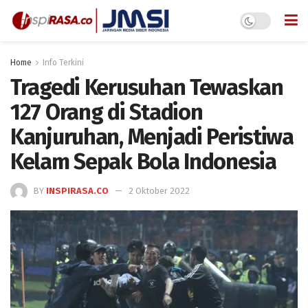
Home
Info Terkini
Tragedi Kerusuhan Tewaskan
127 Orang di Stadion
Kanjuruhan, Menjadi Peristiwa
Kelam Sepak Bola Indonesia
BY
INSPIRASA.CO
2 Oktober 2022