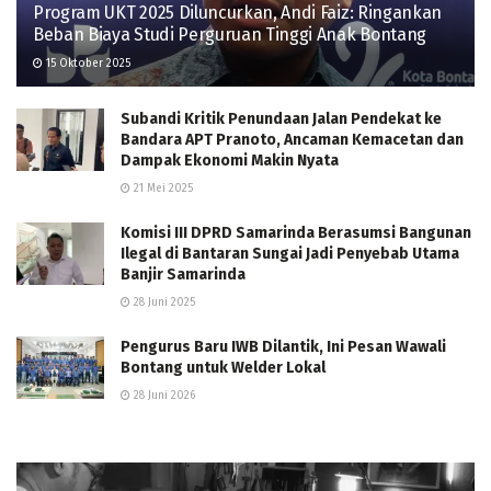
Program UKT 2025 Diluncurkan, Andi Faiz: Ringankan
Beban Biaya Studi Perguruan Tinggi Anak Bontang
15 Oktober 2025
Subandi Kritik Penundaan Jalan Pendekat ke
Bandara APT Pranoto, Ancaman Kemacetan dan
Dampak Ekonomi Makin Nyata
21 Mei 2025
Komisi III DPRD Samarinda Berasumsi Bangunan
Ilegal di Bantaran Sungai Jadi Penyebab Utama
Banjir Samarinda
28 Juni 2025
Pengurus Baru IWB Dilantik, Ini Pesan Wawali
Bontang untuk Welder Lokal
28 Juni 2026