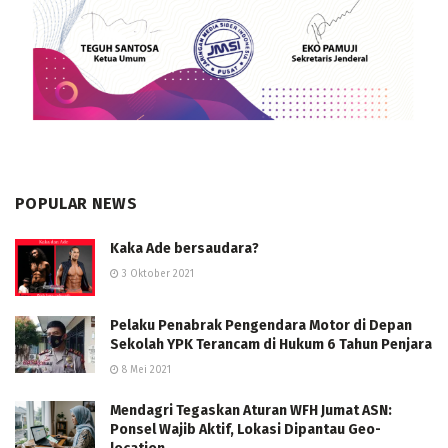
POPULAR NEWS
Kaka Ade bersaudara?
3 Oktober 2021
Pelaku Penabrak Pengendara Motor di Depan
Sekolah YPK Terancam di Hukum 6 Tahun Penjara
8 Mei 2021
Mendagri Tegaskan Aturan WFH Jumat ASN:
Ponsel Wajib Aktif, Lokasi Dipantau Geo-