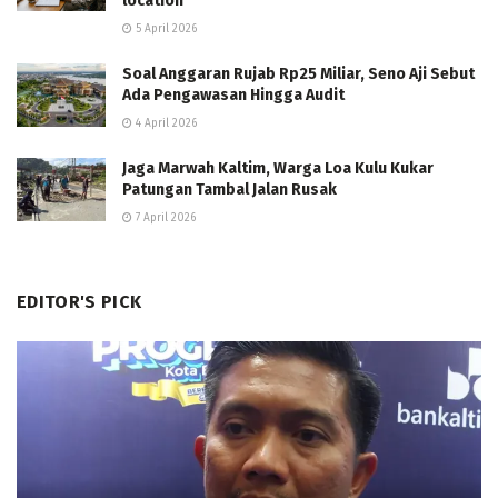
location
5 April 2026
Soal Anggaran Rujab Rp25 Miliar, Seno Aji Sebut
Ada Pengawasan Hingga Audit
4 April 2026
Jaga Marwah Kaltim, Warga Loa Kulu Kukar
Patungan Tambal Jalan Rusak
7 April 2026
EDITOR'S PICK