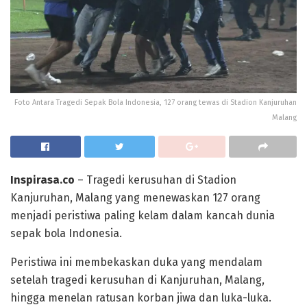
Foto Antara Tragedi Sepak Bola Indonesia, 127 orang tewas di Stadion Kanjuruhan
Malang
Inspirasa.co
– Tragedi kerusuhan di Stadion
Kanjuruhan, Malang yang menewaskan 127 orang
menjadi peristiwa paling kelam dalam kancah dunia
sepak bola Indonesia.
Peristiwa ini membekaskan duka yang mendalam
setelah tragedi kerusuhan di Kanjuruhan, Malang,
hingga menelan ratusan korban jiwa dan luka-luka.