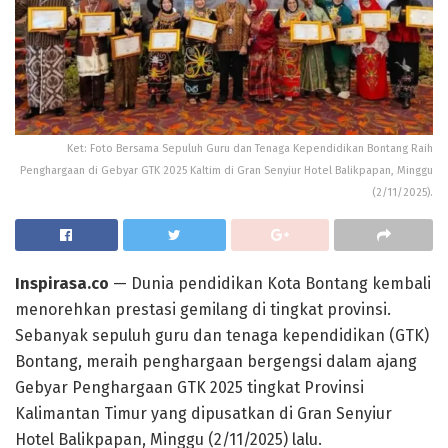
Ket: Foto Bersama Sepuluh Guru dan Tenaga Kependidikan Bontang Raih
Penghargaan di Gebyar GTK 2025 Kaltim di Gran Senyiur Hotel Balikpapan, Minggu
(2/11/2025).
Inspirasa.co
— Dunia pendidikan Kota Bontang kembali
menorehkan prestasi gemilang di tingkat provinsi.
Sebanyak sepuluh guru dan tenaga kependidikan (GTK)
Bontang, meraih penghargaan bergengsi dalam ajang
Gebyar Penghargaan GTK 2025 tingkat Provinsi
Kalimantan Timur yang dipusatkan di Gran Senyiur
Hotel Balikpapan, Minggu (2/11/2025) lalu.