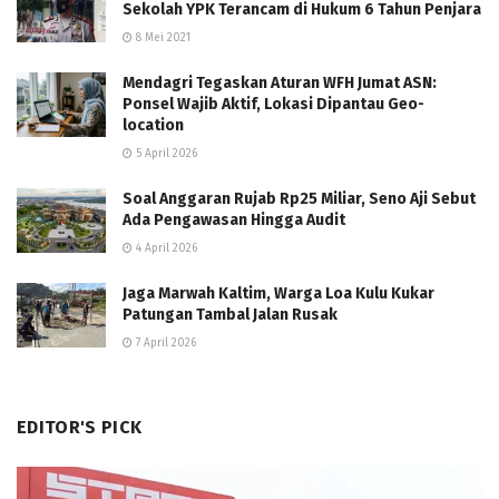
Sekolah YPK Terancam di Hukum 6 Tahun Penjara
8 Mei 2021
Mendagri Tegaskan Aturan WFH Jumat ASN:
Ponsel Wajib Aktif, Lokasi Dipantau Geo-
location
5 April 2026
Soal Anggaran Rujab Rp25 Miliar, Seno Aji Sebut
Ada Pengawasan Hingga Audit
4 April 2026
Jaga Marwah Kaltim, Warga Loa Kulu Kukar
Patungan Tambal Jalan Rusak
7 April 2026
EDITOR'S PICK