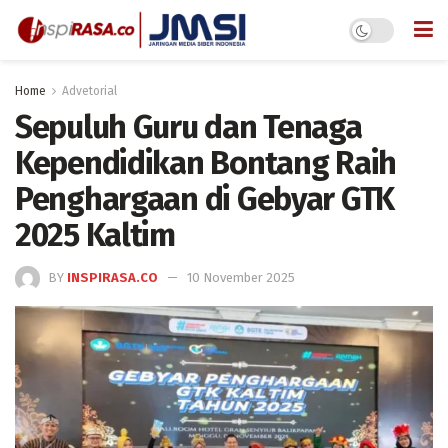
Home
Advetorial
Sepuluh Guru dan Tenaga
Kependidikan Bontang Raih
Penghargaan di Gebyar GTK
2025 Kaltim
BY
INSPIRASA.CO
10 November 2025