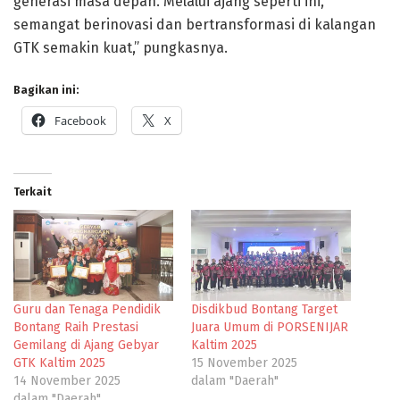
generasi masa depan. Melalui ajang seperti ini,
semangat berinovasi dan bertransformasi di kalangan
GTK semakin kuat,” pungkasnya.
Bagikan ini:
Facebook
X
Terkait
Guru dan Tenaga Pendidik
Disdikbud Bontang Target
Bontang Raih Prestasi
Juara Umum di PORSENIJAR
Gemilang di Ajang Gebyar
Kaltim 2025
GTK Kaltim 2025
15 November 2025
14 November 2025
dalam "Daerah"
dalam "Daerah"