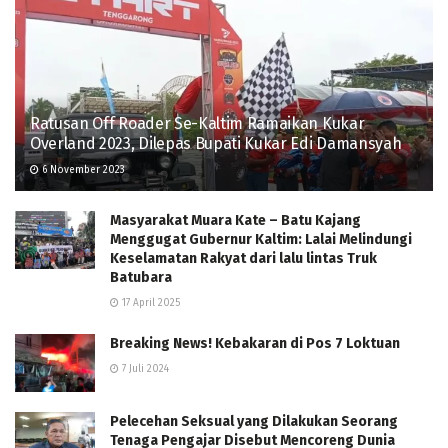
Ratusan Off Roader Se-Kaltim Ramaikan Kukar
Overland 2023, Dilepas Bupati Kukar Edi Damansyah
6 November 2023
Masyarakat Muara Kate – Batu Kajang
Menggugat Gubernur Kaltim: Lalai Melindungi
Keselamatan Rakyat dari lalu lintas Truk
Batubara
17 April 2025
Breaking News! Kebakaran di Pos 7 Loktuan
7 Juli 2024
Pelecehan Seksual yang Dilakukan Seorang
Tenaga Pengajar Disebut Mencoreng Dunia