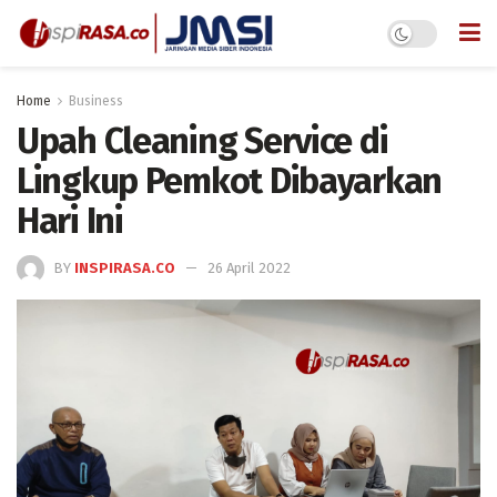
Home
Business
Upah Cleaning Service di
Lingkup Pemkot Dibayarkan
Hari Ini
BY
INSPIRASA.CO
26 April 2022