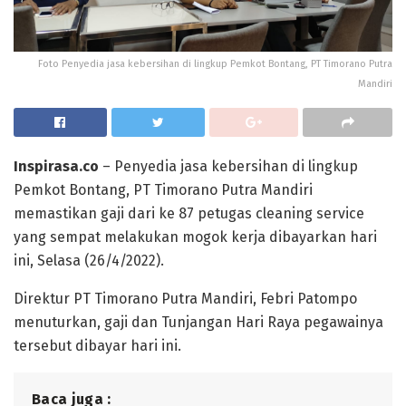
Foto Penyedia jasa kebersihan di lingkup Pemkot Bontang, PT Timorano Putra
Mandiri
Inspirasa.co
– Penyedia jasa kebersihan di lingkup
Pemkot Bontang, PT Timorano Putra Mandiri
memastikan gaji dari ke 87 petugas cleaning service
yang sempat melakukan mogok kerja dibayarkan hari
ini, Selasa (26/4/2022).
Direktur PT Timorano Putra Mandiri, Febri Patompo
menuturkan, gaji dan Tunjangan Hari Raya pegawainya
tersebut dibayar hari ini.
Baca juga :