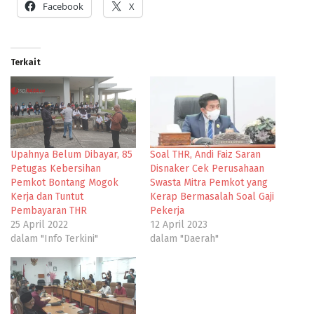
Facebook
X
Terkait
Upahnya Belum Dibayar, 85
Soal THR, Andi Faiz Saran
Petugas Kebersihan
Disnaker Cek Perusahaan
Pemkot Bontang Mogok
Swasta Mitra Pemkot yang
Kerja dan Tuntut
Kerap Bermasalah Soal Gaji
Pembayaran THR
Pekerja
25 April 2022
12 April 2023
dalam "Info Terkini"
dalam "Daerah"