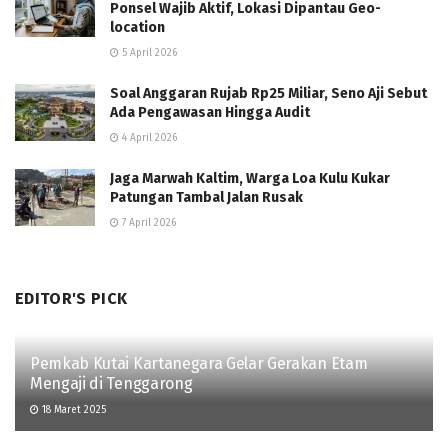
Ponsel Wajib Aktif, Lokasi Dipantau Geo-
location
5 April 2026
Soal Anggaran Rujab Rp25 Miliar, Seno Aji Sebut
Ada Pengawasan Hingga Audit
4 April 2026
Jaga Marwah Kaltim, Warga Loa Kulu Kukar
Patungan Tambal Jalan Rusak
7 April 2026
EDITOR'S PICK
Pemkab Kutai Kartanegara Gelar Gerakan Etam
Mengaji di Tenggarong
18 Maret 2025