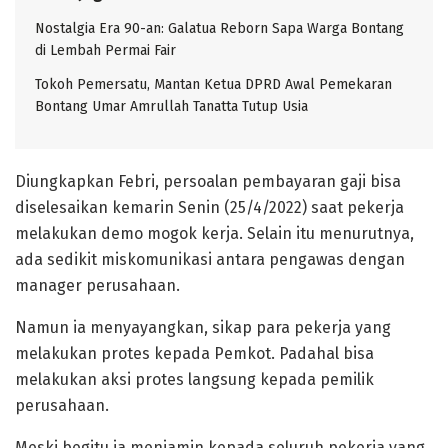
Nostalgia Era 90-an: Galatua Reborn Sapa Warga Bontang
di Lembah Permai Fair
Tokoh Pemersatu, Mantan Ketua DPRD Awal Pemekaran
Bontang Umar Amrullah Tanatta Tutup Usia
Diungkapkan Febri, persoalan pembayaran gaji bisa
diselesaikan kemarin Senin (25/4/2022) saat pekerja
melakukan demo mogok kerja. Selain itu menurutnya,
ada sedikit miskomunikasi antara pengawas dengan
manager perusahaan.
Namun ia menyayangkan, sikap para pekerja yang
melakukan protes kepada Pemkot. Padahal bisa
melakukan aksi protes langsung kepada pemilik
perusahaan.
Meski begitu ia menjamin kepada seluruh pekerja yang