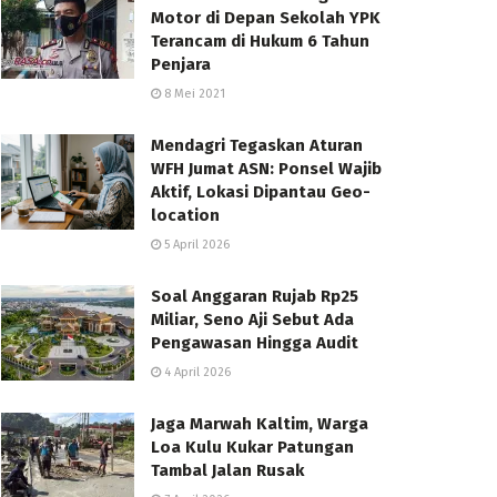
Motor di Depan Sekolah YPK
Terancam di Hukum 6 Tahun
Penjara
8 Mei 2021
Mendagri Tegaskan Aturan
WFH Jumat ASN: Ponsel Wajib
Aktif, Lokasi Dipantau Geo-
location
5 April 2026
Soal Anggaran Rujab Rp25
Miliar, Seno Aji Sebut Ada
Pengawasan Hingga Audit
4 April 2026
Jaga Marwah Kaltim, Warga
Loa Kulu Kukar Patungan
Tambal Jalan Rusak