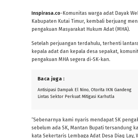
Inspirasa.co
-Komunitas warga adat Dayak We
Kabupaten Kutai Timur, kembali berjuang mend
pengakuan Masyarakat Hukum Adat (MHA).
Setelah perjuangan terdahulu, terhenti lanta
kepala adat dan kepala desa sepakat, komunit
pengakuan MHA segera di-SK-kan.
Baca juga :
Antisipasi Dampak El Nino, Otorita IKN Gandeng
Lintas Sektor Perkuat Mitigasi Karhutla
“Sebenarnya kami nyaris mendapat SK pengak
sebelum ada SK, Mantan Bupati tersandung kasu
kata Sekertaris Lembaga Adat Desa Diaq Lay, W