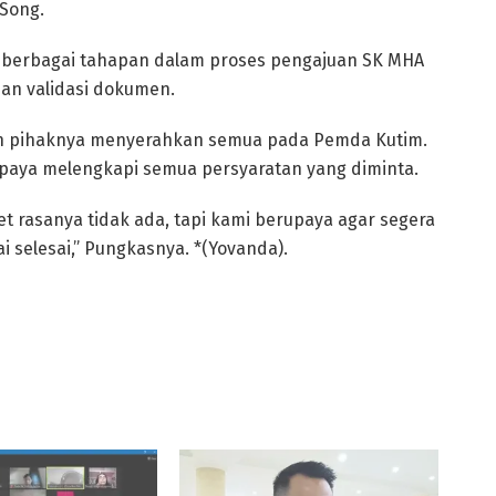
 Song.
an berbagai tahapan dalam proses pengajuan SK MHA
 dan validasi dokumen.
an pihaknya menyerahkan semua pada Pemda Kutim.
paya melengkapi semua persyaratan yang diminta.
get rasanya tidak ada, tapi kami berupaya agar segera
 selesai,” Pungkasnya. *(Yovanda).