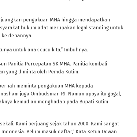
erjuangkan pengakuan MHA hingga mendapatkan
 masyarakat hukum adat merupakan legal standing untuk
 ke depannya.
tunya untuk anak cucu kita,” Imbuhnya.
un Panitia Percepatan SK MHA. Panitia kembali
 yang diminta oleh Pemda Kutim.
 pernah meminta pengakuan MHA kepada
asham juga Ombudsman RI. Namun upaya itu gagal,
ihaknya kemudian menghadap pada Bupati Kutim
sekali. Kami berjuang sejak tahun 2000. Kami sangat
Indonesia. Belum masuk daftar,” Kata Ketua Dewan