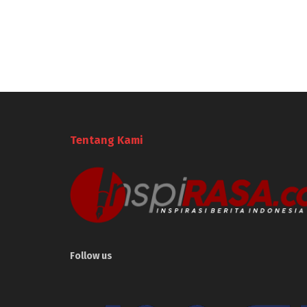
Tentang Kami
Follow us