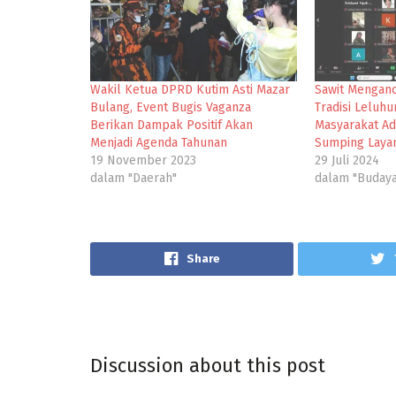
Wakil Ketua DPRD Kutim Asti Mazar
Sawit Mengan
Bulang, Event Bugis Vaganza
Tradisi Leluh
Berikan Dampak Positif Akan
Masyarakat Ad
Menjadi Agenda Tahunan
Sumping Layan
19 November 2023
29 Juli 2024
dalam "Daerah"
dalam "Buday
Share
Discussion about this post