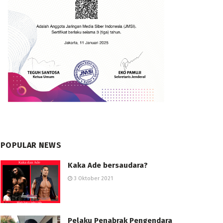
POPULAR NEWS
Kaka Ade bersaudara?
3 Oktober 2021
Pelaku Penabrak Pengendara