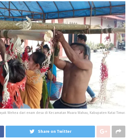
Dayak Wehea dari enam desa di Kecamatan Muara Wahau, Kabupaten Kutai Timur.
Share on Twitter