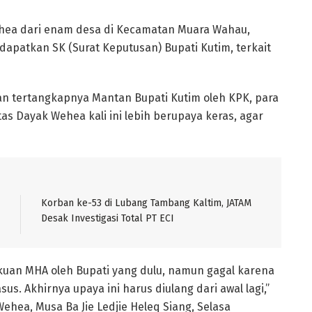
hea dari enam desa di Kecamatan Muara Wahau,
apatkan SK (Surat Keputusan) Bupati Kutim, terkait
ran tertangkapnya Mantan Bupati Kutim oleh KPK, para
as Dayak Wehea kali ini lebih berupaya keras, agar
Korban ke-53 di Lubang Tambang Kaltim, JATAM
Desak Investigasi Total PT ECI
uan MHA oleh Bupati yang dulu, namun gagal karena
s. Akhirnya upaya ini harus diulang dari awal lagi,”
ehea, Musa Ba Jie Ledjie Heleq Siang, Selasa