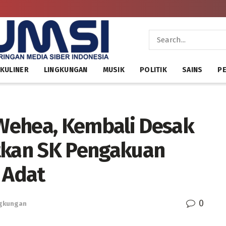
KULINER
LINGKUNGAN
MUSIK
POLITIK
SAINS
PE
Wehea, Kembali Desak
tkan SK Pengakuan
 Adat
0
gkungan