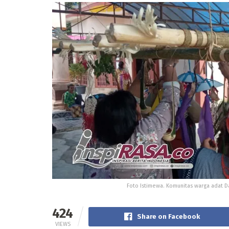
Foto Istimewa. Komunitas warga adat 
424
Share on Facebook
VIEWS