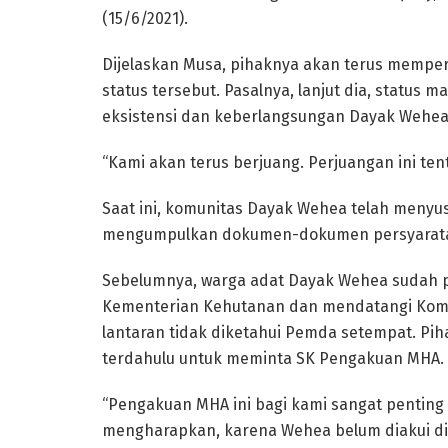
(15/6/2021).
Dijelaskan Musa, pihaknya akan terus memp
status tersebut. Pasalnya, lanjut dia, status
eksistensi dan keberlangsungan Dayak Wehea
“Kami akan terus berjuang. Perjuangan ini ten
Saat ini, komunitas Dayak Wehea telah menyus
mengumpulkan dokumen-dokumen persyaratan
Sebelumnya, warga adat Dayak Wehea sudah
Kementerian Kehutanan dan mendatangi Komn
lantaran tidak diketahui Pemda setempat. P
terdahulu untuk meminta SK Pengakuan MHA.
“Pengakuan MHA ini bagi kami sangat penting 
mengharapkan, karena Wehea belum diakui di 