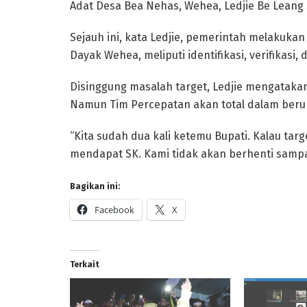
Adat Desa Bea Nehas, Wehea, Ledjie Be Leang
Sejauh ini, kata Ledjie, pemerintah melakuk
Dayak Wehea, meliputi identifikasi, verifikasi,
Disinggung masalah target, Ledjie mengatak
Namun Tim Percepatan akan total dalam beru
“Kita sudah dua kali ketemu Bupati. Kalau tar
mendapat SK. Kami tidak akan berhenti sampai
Bagikan ini:
Facebook
X
Terkait