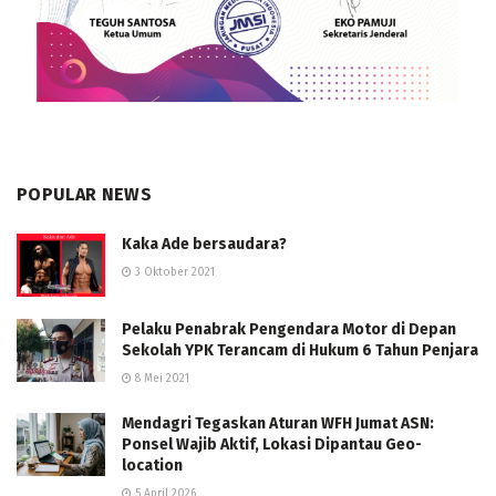
POPULAR NEWS
Kaka Ade bersaudara?
3 Oktober 2021
Pelaku Penabrak Pengendara Motor di Depan
Sekolah YPK Terancam di Hukum 6 Tahun Penjara
8 Mei 2021
Mendagri Tegaskan Aturan WFH Jumat ASN:
Ponsel Wajib Aktif, Lokasi Dipantau Geo-
location
5 April 2026