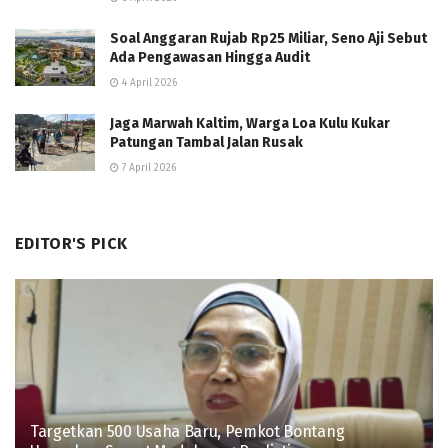
Soal Anggaran Rujab Rp25 Miliar, Seno Aji Sebut
Ada Pengawasan Hingga Audit
4 April 2026
Jaga Marwah Kaltim, Warga Loa Kulu Kukar
Patungan Tambal Jalan Rusak
7 April 2026
EDITOR'S PICK
Targetkan 500 Usaha Baru, Pemkot Bontang