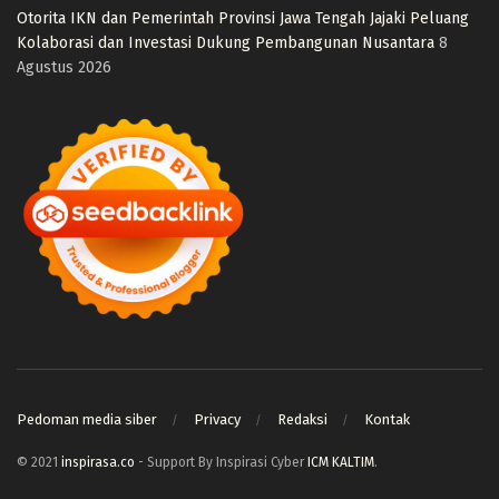
Otorita IKN dan Pemerintah Provinsi Jawa Tengah Jajaki Peluang
Kolaborasi dan Investasi Dukung Pembangunan Nusantara
8
Agustus 2026
Pedoman media siber
Privacy
Redaksi
Kontak
© 2021
inspirasa.co
- Support By Inspirasi Cyber
ICM KALTIM
.