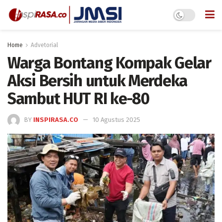
Home
Advetorial
Warga Bontang Kompak Gelar
Aksi Bersih untuk Merdeka
Sambut HUT RI ke-80
BY
INSPIRASA.CO
10 Agustus 2025