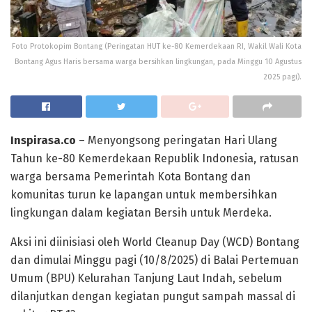
Foto Protokopim Bontang (Peringatan HUT ke-80 Kemerdekaan RI, Wakil Wali Kota
Bontang Agus Haris bersama warga bersihkan lingkungan, pada Minggu 10 Agustus
2025 pagi).
Inspirasa.co
– Menyongsong peringatan Hari Ulang
Tahun ke-80 Kemerdekaan Republik Indonesia, ratusan
warga bersama Pemerintah Kota Bontang dan
komunitas turun ke lapangan untuk membersihkan
lingkungan dalam kegiatan Bersih untuk Merdeka.
Aksi ini diinisiasi oleh World Cleanup Day (WCD) Bontang
dan dimulai Minggu pagi (10/8/2025) di Balai Pertemuan
Umum (BPU) Kelurahan Tanjung Laut Indah, sebelum
dilanjutkan dengan kegiatan pungut sampah massal di