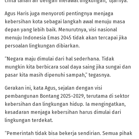
cinta tanah air dengan merawat lingkungan,” ujarnya.
Agus Haris juga menyoroti pentingnya menjaga
kebersihan kota sebagai langkah awal menuju masa
depan yang lebih baik. Menurutnya, visi nasional
menuju Indonesia Emas 2045 tidak akan tercapai jika
persoalan lingkungan dibiarkan.
“Negara maju dimulai dari hal sederhana. Tidak
mungkin kita berbicara soal daya saing jika sungai dan
pasar kita masih dipenuhi sampah,” tegasnya.
Gerakan ini, kata Agus, sejalan dengan visi
pembangunan Bontang 2025–2029, terutama di sektor
kebersihan dan lingkungan hidup. Ia mengingatkan,
kesadaran menjaga kebersihan harus dimulai dari
lingkungan terdekat.
“Pemerintah tidak bisa bekerja sendirian. Semua pihak