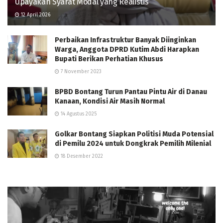
Upayakan Syarat Modal yang Realistis
12 April 2026
Perbaikan Infrastruktur Banyak Diinginkan
Warga, Anggota DPRD Kutim Abdi Harapkan
Bupati Berikan Perhatian Khusus
7 November 2023
BPBD Bontang Turun Pantau Pintu Air di Danau
Kanaan, Kondisi Air Masih Normal
14 Agustus 2025
Golkar Bontang Siapkan Politisi Muda Potensial
di Pemilu 2024 untuk Dongkrak Pemilih Milenial
18 Desember 2022