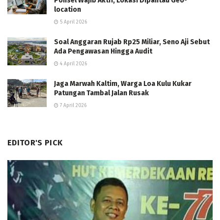
Ponsel Wajib Aktif, Lokasi Dipantau Geo-
location
5 April 2026
Soal Anggaran Rujab Rp25 Miliar, Seno Aji Sebut
Ada Pengawasan Hingga Audit
4 April 2026
Jaga Marwah Kaltim, Warga Loa Kulu Kukar
Patungan Tambal Jalan Rusak
7 April 2026
EDITOR'S PICK