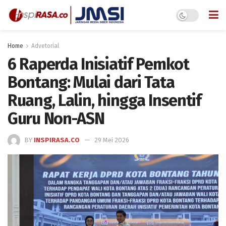
Home
Advetorial
6 Raperda Inisiatif Pemkot
Bontang: Mulai dari Tata
Ruang, Lalin, hingga Insentif
Guru Non-ASN
BY
INSPIRASA.CO
29 Mei 2026