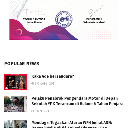
POPULAR NEWS
Kaka Ade bersaudara?
3 Oktober 2021
Pelaku Penabrak Pengendara Motor di Depan
Sekolah YPK Terancam di Hukum 6 Tahun Penjara
8 Mei 2021
Mendagri Tegaskan Aturan WFH Jumat ASN: