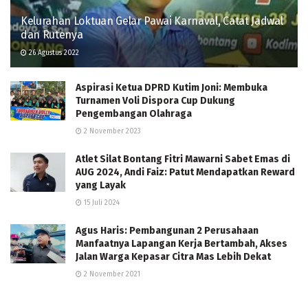
Kelurahan Loktuan Gelar Pawai Karnaval, Catat Jadwal
dan Rutenya
26 Agustus 2022
Aspirasi Ketua DPRD Kutim Joni: Membuka
Turnamen Voli Dispora Cup Dukung
Pengembangan Olahraga
2 November 2023
Atlet Silat Bontang Fitri Mawarni Sabet Emas di
AUG 2024, Andi Faiz: Patut Mendapatkan Reward
yang Layak
15 Juli 2024
Agus Haris: Pembangunan 2 Perusahaan
Manfaatnya Lapangan Kerja Bertambah, Akses
Jalan Warga Kepasar Citra Mas Lebih Dekat
2 November 2021