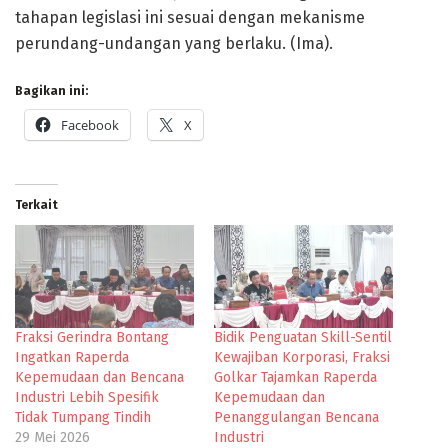
tahapan legislasi ini sesuai dengan mekanisme
perundang-undangan yang berlaku. (Ima).
Bagikan ini:
Facebook
X
Terkait
Fraksi Gerindra Bontang
Bidik Penguatan Skill-Sentil
Ingatkan Raperda
Kewajiban Korporasi, Fraksi
Kepemudaan dan Bencana
Golkar Tajamkan Raperda
Industri Lebih Spesifik
Kepemudaan dan
Tidak Tumpang Tindih
Penanggulangan Bencana
29 Mei 2026
Industri