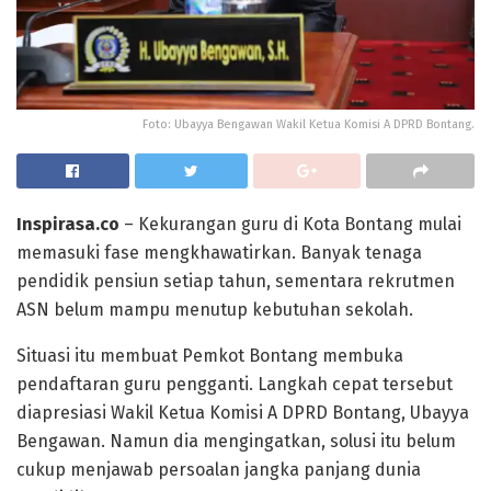
Foto: Ubayya Bengawan Wakil Ketua Komisi A DPRD Bontang.
Inspirasa.co
– Kekurangan guru di Kota Bontang mulai
memasuki fase mengkhawatirkan. Banyak tenaga
pendidik pensiun setiap tahun, sementara rekrutmen
ASN belum mampu menutup kebutuhan sekolah.
Situasi itu membuat Pemkot Bontang membuka
pendaftaran guru pengganti. Langkah cepat tersebut
diapresiasi Wakil Ketua Komisi A DPRD Bontang, Ubayya
Bengawan. Namun dia mengingatkan, solusi itu belum
cukup menjawab persoalan jangka panjang dunia