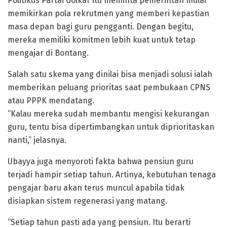
Politikus Partai Golkar itu meminta pemerintah mulai
memikirkan pola rekrutmen yang memberi kepastian
masa depan bagi guru pengganti. Dengan begitu,
mereka memiliki komitmen lebih kuat untuk tetap
mengajar di Bontang.
Salah satu skema yang dinilai bisa menjadi solusi ialah
memberikan peluang prioritas saat pembukaan CPNS
atau PPPK mendatang.
“Kalau mereka sudah membantu mengisi kekurangan
guru, tentu bisa dipertimbangkan untuk diprioritaskan
nanti,” jelasnya.
Ubayya juga menyoroti fakta bahwa pensiun guru
terjadi hampir setiap tahun. Artinya, kebutuhan tenaga
pengajar baru akan terus muncul apabila tidak
disiapkan sistem regenerasi yang matang.
“Setiap tahun pasti ada yang pensiun. Itu berarti