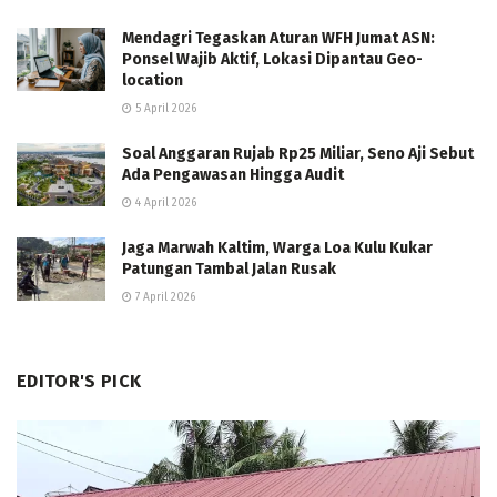
Mendagri Tegaskan Aturan WFH Jumat ASN:
Ponsel Wajib Aktif, Lokasi Dipantau Geo-
location
5 April 2026
Soal Anggaran Rujab Rp25 Miliar, Seno Aji Sebut
Ada Pengawasan Hingga Audit
4 April 2026
Jaga Marwah Kaltim, Warga Loa Kulu Kukar
Patungan Tambal Jalan Rusak
7 April 2026
EDITOR'S PICK