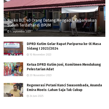
Posko BLT: 40 Orang Datang Mengadu, Kebanyakan
Sudah Terdaftar di BPUM
6 September 2021
DPRD Kutim Gelar Rapat Paripurna ke-IX Masa
Sidang I 2023/2024
10 November 2023
Ketua DPRD Kutim Joni, Komitmen Mendukung
Pelestarian Adat
20 November 2023
Regenerasi Petani Kunci Swasembada, Ananda
Emira Moeis: Lahan Saja Tak Cukup
24 Juni 2025