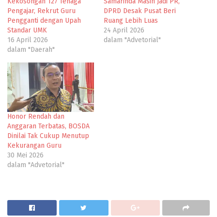
Kekosongan 127 Tenaga
Samarinda Masih Jadi PR,
Pengajar, Rekrut Guru
DPRD Desak Pusat Beri
Pengganti dengan Upah
Ruang Lebih Luas
Standar UMK
24 April 2026
16 April 2026
dalam "Advetorial"
dalam "Daerah"
Honor Rendah dan
Anggaran Terbatas, BOSDA
Dinilai Tak Cukup Menutup
Kekurangan Guru
30 Mei 2026
dalam "Advetorial"