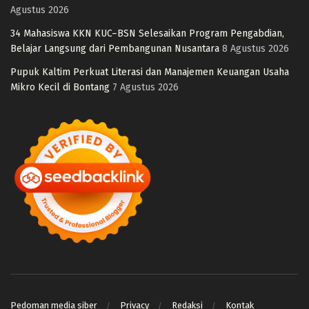
Agustus 2026
34 Mahasiswa KKN KUC–BSN Selesaikan Program Pengabdian,
Belajar Langsung dari Pembangunan Nusantara
8 Agustus 2026
Pupuk Kaltim Perkuat Literasi dan Manajemen Keuangan Usaha
Mikro Kecil di Bontang
7 Agustus 2026
Pedoman media siber
Privacy
Redaksi
Kontak