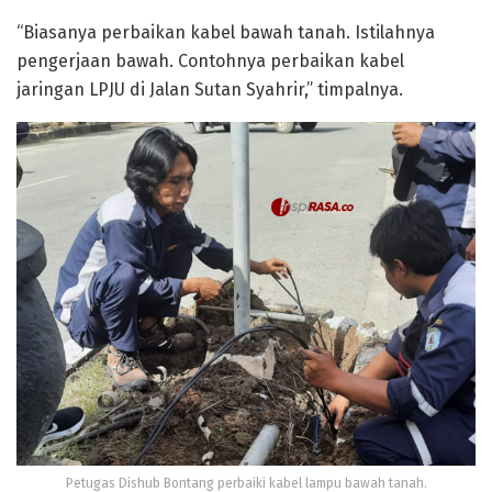
“Biasanya perbaikan kabel bawah tanah. Istilahnya
pengerjaan bawah. Contohnya perbaikan kabel
jaringan LPJU di Jalan Sutan Syahrir,” timpalnya.
Petugas Dishub Bontang perbaiki kabel lampu bawah tanah.