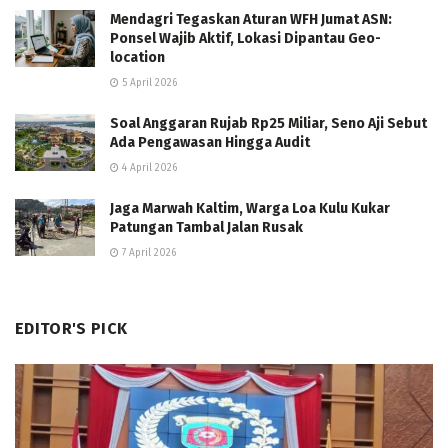
Mendagri Tegaskan Aturan WFH Jumat ASN:
Ponsel Wajib Aktif, Lokasi Dipantau Geo-
location
5 April 2026
Soal Anggaran Rujab Rp25 Miliar, Seno Aji Sebut
Ada Pengawasan Hingga Audit
4 April 2026
Jaga Marwah Kaltim, Warga Loa Kulu Kukar
Patungan Tambal Jalan Rusak
7 April 2026
EDITOR'S PICK