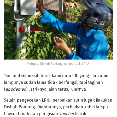
Petugas Dishub Bontang memperbaiki LPJU.
“Sementara masih terus kami data PJU yang mati atau
lampunya sudah lama tidak berfungsi, tapi tagihan
(
abodemen
) listriknya jalan terus,” ujarnya
Selain pengecekan LPJU, perbaikan rutin juga dilakukan
Dishub Bontang. Diantaranya, perbaikan kabel lampu
bawah tanah dan pengisian
voucher
listrik.