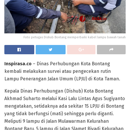
Foto petugas Dishub Bontang memperbaiki kabel lampu bawah tanah
Inspirasa.co
– Dinas Perhubungan Kota Bontang
kembali melakukan survei atau pengecekan rutin
Lampu Penerangan Jalan Umum (LPJU) di Kota Taman.
Kepala Dinas Perhubungan (Dishub) Kota Bontang
Akhmad Suharto melalui Kasi Lalu Lintas Agus Sugiyanto
mengatakan, setidaknya ada sekitar 15 LPJU di Bontang
yang tidak berfungsi (mati) sehingga perlu diganti.
Meliputi 9 lampu di Jalan Mulawarman Kelurahan
Bontang Baru, 5 lampu di Jalan Slamet Riyadi Kelurahan