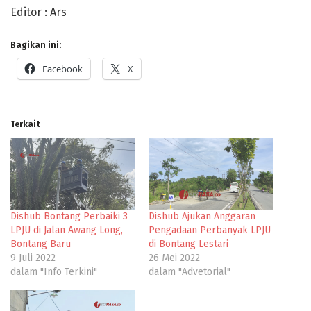
Editor : Ars
Bagikan ini:
Facebook
X
Terkait
Dishub Bontang Perbaiki 3
Dishub Ajukan Anggaran
LPJU di Jalan Awang Long,
Pengadaan Perbanyak LPJU
Bontang Baru
di Bontang Lestari
9 Juli 2022
26 Mei 2022
dalam "Info Terkini"
dalam "Advetorial"