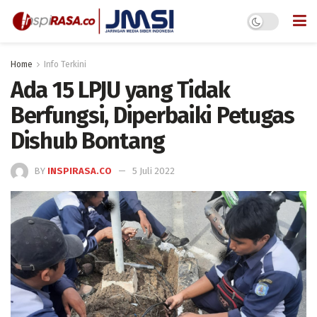
Home
Info Terkini
Ada 15 LPJU yang Tidak
Berfungsi, Diperbaiki Petugas
Dishub Bontang
BY
INSPIRASA.CO
5 Juli 2022