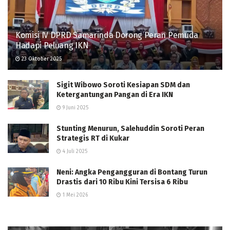
Komisi IV DPRD Samarinda Dorong Peran Pemuda
Hadapi Peluang IKN
23 Oktober 2025
Sigit Wibowo Soroti Kesiapan SDM dan
Ketergantungan Pangan di Era IKN
9 Juni 2025
Stunting Menurun, Salehuddin Soroti Peran
Strategis RT di Kukar
4 Juli 2025
Neni: Angka Pengangguran di Bontang Turun
Drastis dari 10 Ribu Kini Tersisa 6 Ribu
1 Mei 2026