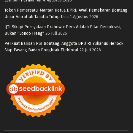
Lembah Permai Fair
4 Agustus 2026
Tokoh Pemersatu, Mantan Ketua DPRD Awal Pemekaran Bontang
Umar Amrullah Tanatta Tutup Usia
1 Agustus 2026
IJTI Sikapi Pernyataan Prabowo: Pers Adalah Pilar Demokrasi,
Bukan “Londo Ireng”
26 Juli 2026
Perkuat Barisan PSI Bontang, Anggota DPD RI Yulianus Henock
Siap Pasang Badan Dongkrak Elektoral
22 Juli 2026