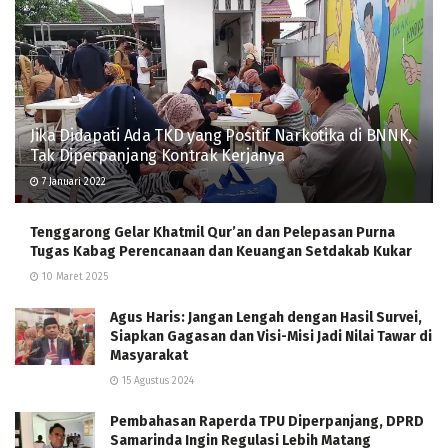
Jika Didapati Ada TKD yang Positif Narkotika di BNNK,
Tak Diperpanjang Kontrak Kerjanya
7 Januari 2022
Tenggarong Gelar Khatmil Qur’an dan Pelepasan Purna
Tugas Kabag Perencanaan dan Keuangan Setdakab Kukar
10 Maret 2025
Agus Haris: Jangan Lengah dengan Hasil Survei,
Siapkan Gagasan dan Visi-Misi Jadi Nilai Tawar di
Masyarakat
15 Agustus 2024
Pembahasan Raperda TPU Diperpanjang, DPRD
Samarinda Ingin Regulasi Lebih Matang