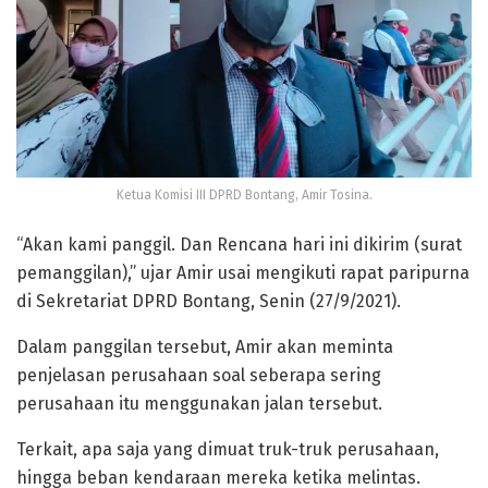
Ketua Komisi III DPRD Bontang, Amir Tosina.
“Akan kami panggil. Dan Rencana hari ini dikirim (surat
pemanggilan),” ujar Amir usai mengikuti rapat paripurna
di Sekretariat DPRD Bontang, Senin (27/9/2021).
Dalam panggilan tersebut, Amir akan meminta
penjelasan perusahaan soal seberapa sering
perusahaan itu menggunakan jalan tersebut.
Terkait, apa saja yang dimuat truk-truk perusahaan,
hingga beban kendaraan mereka ketika melintas.