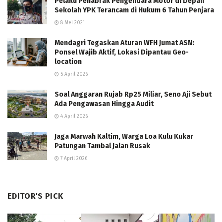
Pelaku Penabrak Pengendara Motor di Depan
Sekolah YPK Terancam di Hukum 6 Tahun Penjara
8 Mei 2021
Mendagri Tegaskan Aturan WFH Jumat ASN:
Ponsel Wajib Aktif, Lokasi Dipantau Geo-
location
5 April 2026
Soal Anggaran Rujab Rp25 Miliar, Seno Aji Sebut
Ada Pengawasan Hingga Audit
4 April 2026
Jaga Marwah Kaltim, Warga Loa Kulu Kukar
Patungan Tambal Jalan Rusak
7 April 2026
EDITOR'S PICK