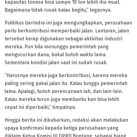
kapasitas tonase bisa sampe 10 ton lebih dia muat.
Bagaimana tidak rusak kalau begitu,” tegasnya.
Politikus Gerindra ini juga mengungkapkan, perusahaan
perlu berkontribusi memperbaiki jalan. Lantaran, jalan
tersebut kerap digunakan sebagai aktivitas industri
mereka. Pun bila menunggu pemerintah yang
mengucurkan dana, bakal butuh waktu lama.
Sementara kondisi jalan saat ini sudah rusak.
“Harusnya mereka juga berkontribusi, karena mereka
paling sering pakai jalan itu. Kalau tunggu pemerintah
lama. Apalagi, butuh perencanaan lah, dan lain-lain.
Kalau mereka turun juga membantu kan bisa lebih
cepat ini diperbaiki,” timpalnya.
Hingga berita ini dikabarkan, redaksi akan melakukan
upaya konfirmasi kepada ketiga perusahaan yang
diklaim Ketua Komisi III DPRD Bontang, sebagai biang