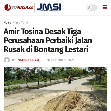
Home
Info Terkini
Amir Tosina Desak Tiga
Perusahaan Perbaiki Jalan
Rusak di Bontang Lestari
BY
INSPIRASA.CO
28 September 2021