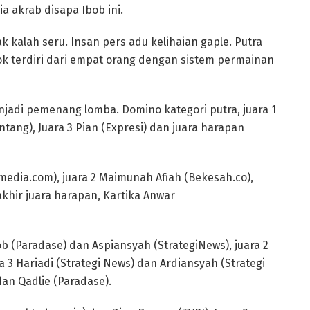
a akrab disapa Ibob ini.
k kalah seru. Insan pers adu kelihaian gaple. Putra
ok terdiri dari empat orang dengan sistem permainan
jadi pemenang lomba. Domino kategori putra, juara 1
ontang), Juara 3 Pian (Expresi) dan juara harapan
amedia.com), juara 2 Maimunah Afiah (Bekesah.co),
rakhir juara harapan, Kartika Anwar
ob (Paradase) dan Aspiansyah (StrategiNews), juara 2
 3 Hariadi (Strategi News) dan Ardiansyah (Strategi
an Qadlie (Paradase).