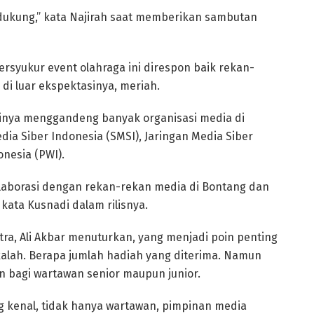
 dukung,” kata Najirah saat memberikan sambutan
ersyukur event olahraga ini direspon baik rekan-
di luar ekspektasinya, meriah.
inya menggandeng banyak organisasi media di
dia Siber Indonesia (SMSI), Jaringan Media Siber
nesia (PWI).
i kolaborasi dengan rekan-rekan media di Bontang dan
kata Kusnadi dalam rilisnya.
ra, Ali Akbar menuturkan, yang menjadi poin penting
kalah. Berapa jumlah hadiah yang diterima. Namun
an bagi wartawan senior maupun junior.
ng kenal, tidak hanya wartawan, pimpinan media