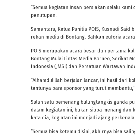
“Semua kegiatan insan pers akan selalu kami
penutupan.
Sementara, Ketua Panitia POIS, Kusnadi Said b
rekan media di Bontang. Bahkan euforia acara 
POIS merupakan acara besar dan pertama kal
Bontang Mulai Lintas Media Borneo, Serikat Me
Indonesia (JMSI) dan Persatuan Wartawan Indo
“Alhamdulillah berjalan lancar, ini hasil dar
tentunya para sponsor yang turut membantu,” 
Salah satu pemenang bulungtangkis ganda put
dalam kegiatan ini, bukan siapa menang dan 
kata dia, kegiatan ini menjadi ajang perkenal
“Semua bisa ketemu disini, akhirnya bisa sali