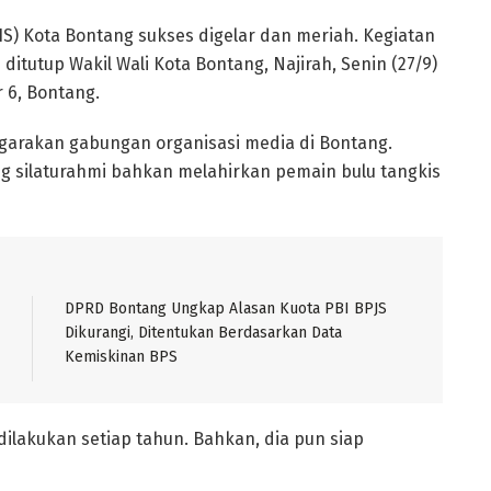
S) Kota Bontang sukses digelar dan meriah. Kegiatan
ditutup Wakil Wali Kota Bontang, Najirah, Senin (27/9)
 6, Bontang.
ggarakan gabungan organisasi media di Bontang.
ang silaturahmi bahkan melahirkan pemain bulu tangkis
DPRD Bontang Ungkap Alasan Kuota PBI BPJS
Dikurangi, Ditentukan Berdasarkan Data
Kemiskinan BPS
 dilakukan setiap tahun. Bahkan, dia pun siap