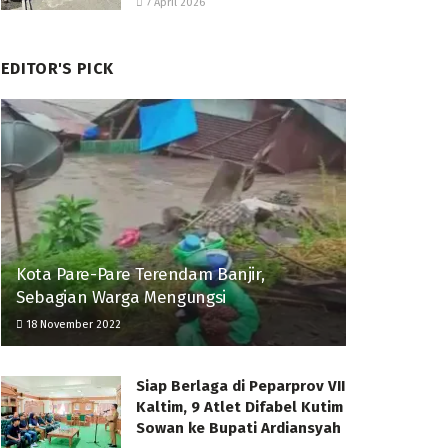
7 April 2026
EDITOR'S PICK
Kota Pare-Pare Terendam Banjir,
Sebagian Warga Mengungsi
18 November 2022
Siap Berlaga di Peparprov VII
Kaltim, 9 Atlet Difabel Kutim
Sowan ke Bupati Ardiansyah