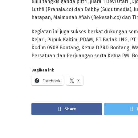
Bulu tangkis ganda putri, juara 1 Devi Utari (D
Luthfi (Pranala.co) dan Debby (Sudutmedia), Ju
harapan, Maimunah Afiah (Bekesah.co) dan Tina
Kegiatan ini juga sukses berkat dukungan se
Kejari, Pupuk Kaltim, PDAM, PT Badak LNG, PT 
Kodim 0908 Bontang, Ketua DPRD Bontang, Wa
Persatuan dan Perjuangan serta Ketua PMI Bont
Bagikan ini:
Facebook
X
Share