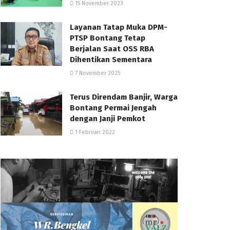
15 November 2023
Layanan Tatap Muka DPM-
PTSP Bontang Tetap
Berjalan Saat OSS RBA
Dihentikan Sementara
7 November 2025
Terus Direndam Banjir, Warga
Bontang Permai Jengah
dengan Janji Pemkot
1 Februari 2022