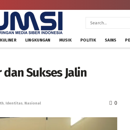
KULINER
LINGKUNGAN
MUSIK
POLITIK
SAINS
PE
 dan Sukses Jalin
0
th
,
Identitas
,
Nasional