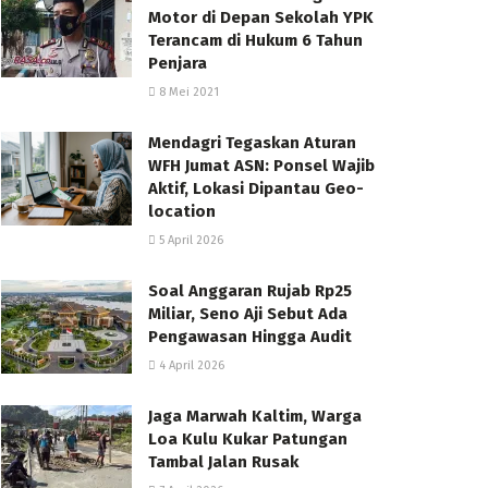
Motor di Depan Sekolah YPK
Terancam di Hukum 6 Tahun
Penjara
8 Mei 2021
Mendagri Tegaskan Aturan
WFH Jumat ASN: Ponsel Wajib
Aktif, Lokasi Dipantau Geo-
location
5 April 2026
Soal Anggaran Rujab Rp25
Miliar, Seno Aji Sebut Ada
Pengawasan Hingga Audit
4 April 2026
Jaga Marwah Kaltim, Warga
Loa Kulu Kukar Patungan
Tambal Jalan Rusak