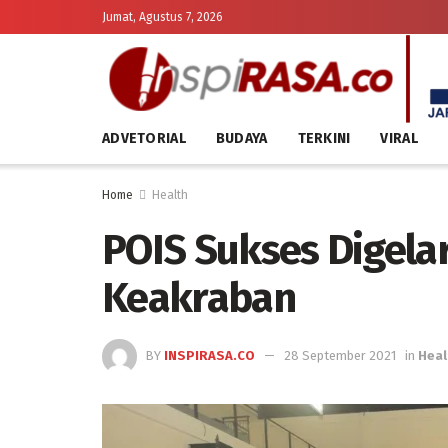
Jumat, Agustus 7, 2026
ADVETORIAL
BUDAYA
TERKINI
VIRAL
Home
Health
POIS Sukses Digelar
Keakraban
BY
INSPIRASA.CO
28 September 2021
in
Heal