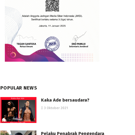
POPULAR NEWS
Kaka Ade bersaudara?
3 Oktober 2021
Pelaku Penabrak Pengendara