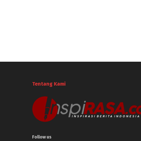
Tentang Kami
Follow us