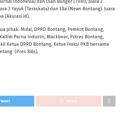
journal Indonesia) dan Dian Bunger (TVRI), Juara 2
ara 3 Yayuk (Teraskata) dan Ella (News Bontang). Juara
 (Akurasi.id).
mua pihak. Mulai, DPRD Bontang, Pemkot Bontang,
Kaltim Parna Industri, Blackbear, Polres Bontang,
kil Ketua DPRD Bontang, Ketua Fraksi PKB bersama
ang. (Pres Rilis).
Tweet
Share