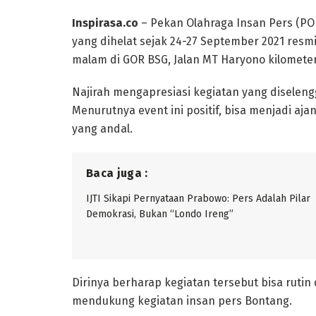
Inspirasa.co
– Pekan Olahraga Insan Pers (POI
yang dihelat sejak 24-27 September 2021 resmi 
malam di GOR BSG, Jalan MT Haryono kilometer
Najirah mengapresiasi kegiatan yang diselen
Menurutnya event ini positif, bisa menjadi aj
yang andal.
Baca juga :
IJTI Sikapi Pernyataan Prabowo: Pers Adalah Pilar
Demokrasi, Bukan “Londo Ireng”
Dirinya berharap kegiatan tersebut bisa rutin
mendukung kegiatan insan pers Bontang.