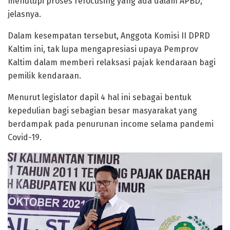
menutupi proses refocusing yang ada dalam APBD,”
jelasnya.
Dalam kesempatan tersebut, Anggota Komisi II DPRD
Kaltim ini, tak lupa mengapresiasi upaya Pemprov
Kaltim dalam memberi relaksasi pajak kendaraan bagi
pemilik kendaraan.
Menurut legislator dapil 4 hal ini sebagai bentuk
kepedulian bagi sebagian besar masyarakat yang
berdampak pada penurunan income selama pandemi
Covid-19.