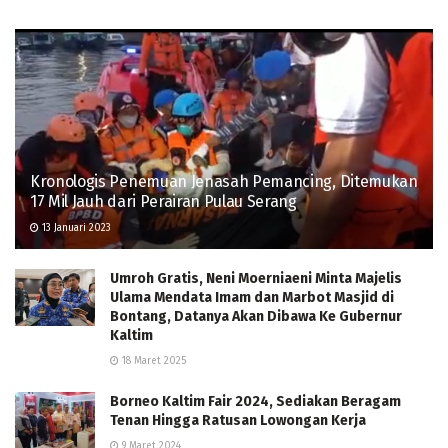
Kronologis Penemuan Jenasah Pemancing, Ditemukan
17 Mil Jauh dari Perairan Pulau Serang
13 Januari 2023
Umroh Gratis, Neni Moerniaeni Minta Majelis
Ulama Mendata Imam dan Marbot Masjid di
Bontang, Datanya Akan Dibawa Ke Gubernur
Kaltim
18 Maret 2025
Borneo Kaltim Fair 2024, Sediakan Beragam
Tenan Hingga Ratusan Lowongan Kerja
9 Maret 2024