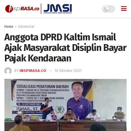
Home
Advetorial
Anggota DPRD Kaltim Ismail
Ajak Masyarakat Disiplin Bayar
Pajak Kendaraan
BY
INSPIRASA.CO
12 Oktober 2021