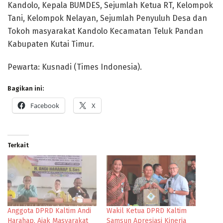
Kandolo, Kepala BUMDES, Sejumlah Ketua RT, Kelompok
Tani, Kelompok Nelayan, Sejumlah Penyuluh Desa dan
Tokoh masyarakat Kandolo Kecamatan Teluk Pandan
Kabupaten Kutai Timur.
Pewarta: Kusnadi (Times Indonesia).
Bagikan ini:
Facebook
X
Terkait
Anggota DPRD Kaltim Andi
Wakil Ketua DPRD Kaltim
Harahap, Ajak Masyarakat
Samsun Apresiasi Kinerja