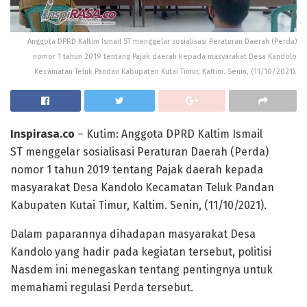
Anggota DPRD Kaltim Ismail ST menggelar sosialisasi Peraturan Daerah (Perda)
nomor 1 tahun 2019 tentang Pajak daerah kepada masyarakat Desa Kandolo
Kecamatan Teluk Pandan Kabupaten Kutai Timur, Kaltim. Senin, (11/10/2021).
Inspirasa.co
– Kutim: Anggota DPRD Kaltim Ismail
ST menggelar sosialisasi Peraturan Daerah (Perda)
nomor 1 tahun 2019 tentang Pajak daerah kepada
masyarakat Desa Kandolo Kecamatan Teluk Pandan
Kabupaten Kutai Timur, Kaltim. Senin, (11/10/2021).
Dalam paparannya dihadapan masyarakat Desa
Kandolo yang hadir pada kegiatan tersebut, politisi
Nasdem ini menegaskan tentang pentingnya untuk
memahami regulasi Perda tersebut.