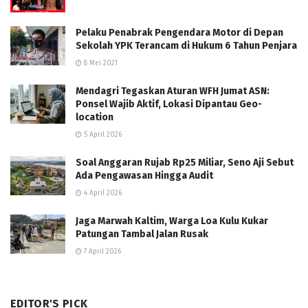
Pelaku Penabrak Pengendara Motor di Depan
Sekolah YPK Terancam di Hukum 6 Tahun Penjara
8 Mei 2021
Mendagri Tegaskan Aturan WFH Jumat ASN:
Ponsel Wajib Aktif, Lokasi Dipantau Geo-
location
5 April 2026
Soal Anggaran Rujab Rp25 Miliar, Seno Aji Sebut
Ada Pengawasan Hingga Audit
4 April 2026
Jaga Marwah Kaltim, Warga Loa Kulu Kukar
Patungan Tambal Jalan Rusak
7 April 2026
EDITOR'S PICK