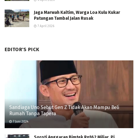
Jaga Marwah Kaltim, Warga Loa Kulu Kukar
Patungan Tambal Jalan Rusak
7 April 2026
EDITOR'S PICK
Sandiaga Uno Sebut Gen Z Tidak Akan Mampu Beli
Rumah Tanpa Tapera
7 Juni 2024
Soroti Anggaran Bimtek Rp162 Miliar, Pj