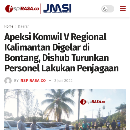
Home
Daerah
Apeksi Komwil V Regional
Kalimantan Digelar di
Bontang, Dishub Turunkan
Personel Lakukan Penjagaan
BY
INSPIRASA.CO
2 Juni 2022