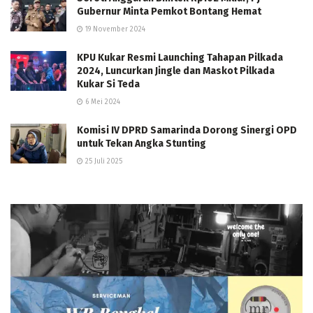
Gubernur Minta Pemkot Bontang Hemat
19 November 2024
KPU Kukar Resmi Launching Tahapan Pilkada
2024, Luncurkan Jingle dan Maskot Pilkada
Kukar Si Teda
6 Mei 2024
Komisi IV DPRD Samarinda Dorong Sinergi OPD
untuk Tekan Angka Stunting
25 Juli 2025