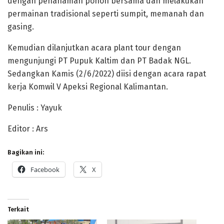
dengan penanaman pohon bersama dan melakukan
permainan tradisional seperti sumpit, memanah dan
gasing.
Kemudian dilanjutkan acara plant tour dengan
mengunjungi PT Pupuk Kaltim dan PT Badak NGL.
Sedangkan Kamis (2/6/2022) diisi dengan acara rapat
kerja Komwil V Apeksi Regional Kalimantan.
Penulis : Yayuk
Editor : Ars
Bagikan ini:
Facebook
X
Terkait