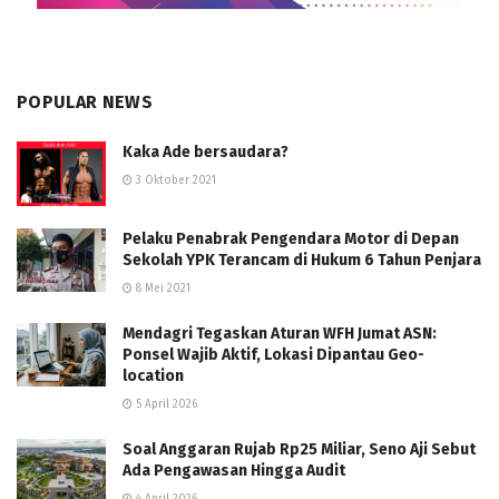
POPULAR NEWS
Kaka Ade bersaudara?
3 Oktober 2021
Pelaku Penabrak Pengendara Motor di Depan
Sekolah YPK Terancam di Hukum 6 Tahun Penjara
8 Mei 2021
Mendagri Tegaskan Aturan WFH Jumat ASN:
Ponsel Wajib Aktif, Lokasi Dipantau Geo-
location
5 April 2026
Soal Anggaran Rujab Rp25 Miliar, Seno Aji Sebut
Ada Pengawasan Hingga Audit
4 April 2026