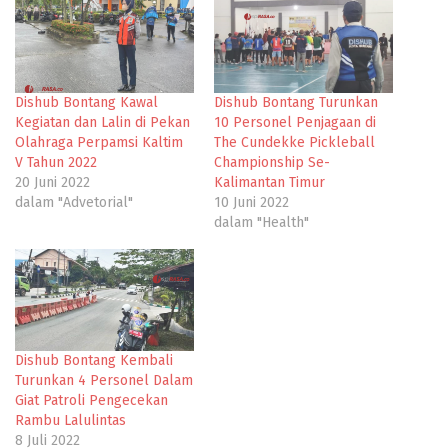
Dishub Bontang Kawal
Dishub Bontang Turunkan
Kegiatan dan Lalin di Pekan
10 Personel Penjagaan di
Olahraga Perpamsi Kaltim
The Cundekke Pickleball
V Tahun 2022
Championship Se-
20 Juni 2022
Kalimantan Timur
dalam "Advetorial"
10 Juni 2022
dalam "Health"
Dishub Bontang Kembali
Turunkan 4 Personel Dalam
Giat Patroli Pengecekan
Rambu Lalulintas
8 Juli 2022