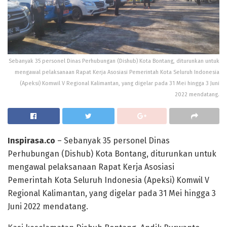
Sebanyak 35 personel Dinas Perhubungan (Dishub) Kota Bontang, diturunkan untuk
mengawal pelaksanaan Rapat Kerja Asosiasi Pemerintah Kota Seluruh Indonesia
(Apeksi) Komwil V Regional Kalimantan, yang digelar pada 31 Mei hingga 3 Juni
2022 mendatang.
Inspirasa.co
– Sebanyak 35 personel Dinas
Perhubungan (Dishub) Kota Bontang, diturunkan untuk
mengawal pelaksanaan Rapat Kerja Asosiasi
Pemerintah Kota Seluruh Indonesia (Apeksi) Komwil V
Regional Kalimantan, yang digelar pada 31 Mei hingga 3
Juni 2022 mendatang.