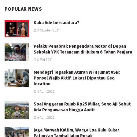
POPULAR NEWS
Kaka Ade bersaudara?
3 Oktober 2021
Pelaku Penabrak Pengendara Motor di Depan
Sekolah YPK Terancam di Hukum 6 Tahun Penjara
8 Mei 2021
Mendagri Tegaskan Aturan WFH Jumat ASN:
Ponsel Wajib Aktif, Lokasi Dipantau Geo-
location
5 April 2026
Soal Anggaran Rujab Rp25 Miliar, Seno Aji Sebut
Ada Pengawasan Hingga Audit
4 April 2026
Jaga Marwah Kaltim, Warga Loa Kulu Kukar
Patungan Tambal Jalan Rusak