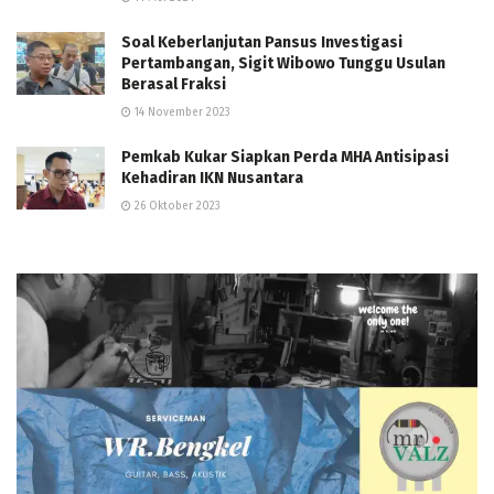
Soal Keberlanjutan Pansus Investigasi
Pertambangan, Sigit Wibowo Tunggu Usulan
Berasal Fraksi
14 November 2023
Pemkab Kukar Siapkan Perda MHA Antisipasi
Kehadiran IKN Nusantara
26 Oktober 2023