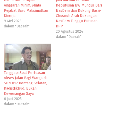
BW Sebut Serapan
Joni Muslim Hormati
Anggaran Minim, Minta
Keputusan BW Mundur Dari
Pejabat Baru Maksimalkan
NasDem dan Dukung Basri-
Kinerja
Chusnul: Arah Dukungan
9 Mei 2023
NasDem Tunggu Putusan
dalam "Daerah"
DPP
20 Agustus 2024
dalam "Daerah"
Tanggapi Soal Perluasan
Akses Jalan Bagi Warga di
SDN 012 Bontang Selatan,
Kadisdikbud: Bukan
Kewenangan Saya
6 Juni 2023
dalam "Daerah"