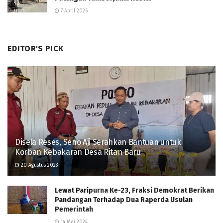
7 April 2026
EDITOR'S PICK
Disela Reses, Seno Aji Serahkan Bantuan untuk
Korban Kebakaran Desa Ritan Baru
20 Agustus 2023
Lewat Paripurna Ke-23, Fraksi Demokrat Berikan
Pandangan Terhadap Dua Raperda Usulan
Pemerintah
14 Mei 2024