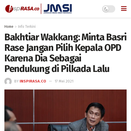
Home
Info Terkini
Bakhtiar Wakkang: Minta Basri
Rase Jangan Pilih Kepala OPD
Karena Dia Sebagai
Pendukung di Pilkada Lalu
BY
INSPIRASA.CO
17 Mei 2021