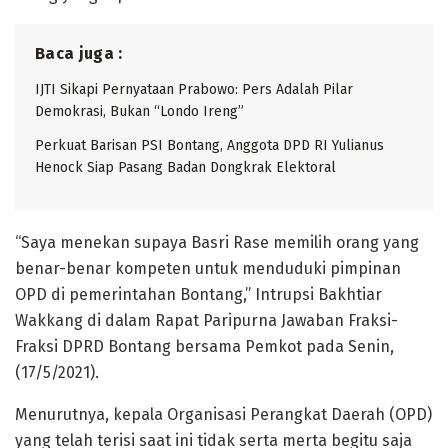
Baca juga :
IJTI Sikapi Pernyataan Prabowo: Pers Adalah Pilar
Demokrasi, Bukan “Londo Ireng”
Perkuat Barisan PSI Bontang, Anggota DPD RI Yulianus
Henock Siap Pasang Badan Dongkrak Elektoral
“Saya menekan supaya Basri Rase memilih orang yang
benar-benar kompeten untuk menduduki pimpinan
OPD di pemerintahan Bontang,” Intrupsi Bakhtiar
Wakkang di dalam Rapat Paripurna Jawaban Fraksi-
Fraksi DPRD Bontang bersama Pemkot pada Senin,
(17/5/2021).
Menurutnya, kepala Organisasi Perangkat Daerah (OPD)
yang telah terisi saat ini tidak serta merta begitu saja