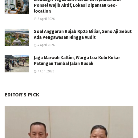
Ponsel Wajib Aktif, Lokasi Dipantau Geo-
location
5 April 2026
Soal Anggaran Rujab Rp25 Miliar, Seno Aji Sebut
Ada Pengawasan Hingga Audit
4 April 2026
Jaga Marwah Kaltim, Warga Loa Kulu Kukar
Patungan Tambal Jalan Rusak
7 April 2026
EDITOR'S PICK