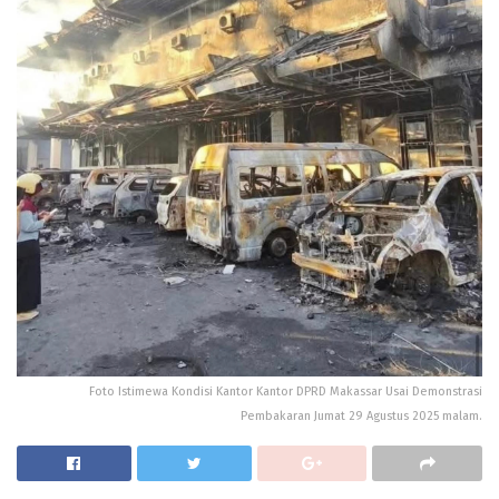
Foto Istimewa Kondisi Kantor Kantor DPRD Makassar Usai Demonstrasi
Pembakaran Jumat 29 Agustus 2025 malam.