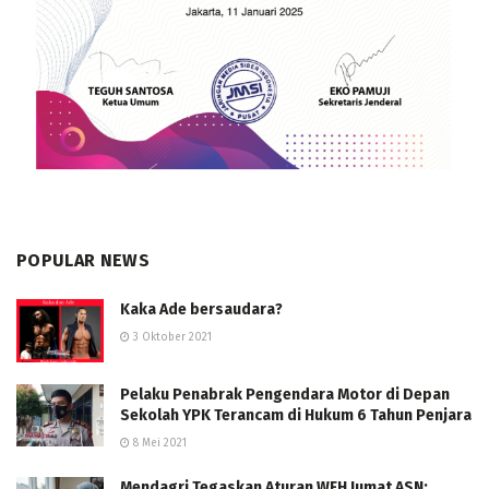
POPULAR NEWS
Kaka Ade bersaudara?
3 Oktober 2021
Pelaku Penabrak Pengendara Motor di Depan
Sekolah YPK Terancam di Hukum 6 Tahun Penjara
8 Mei 2021
Mendagri Tegaskan Aturan WFH Jumat ASN: