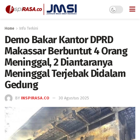
Home
Info Terkini
Demo Bakar Kantor DPRD
Makassar Berbuntut 4 Orang
Meninggal, 2 Diantaranya
Meninggal Terjebak Didalam
Gedung
BY
INSPIRASA.CO
30 Agustus 2025