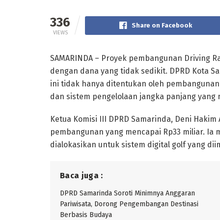
336
Share on Facebook
VIEWS
SAMARINDA – Proyek pembangunan Driving Rang
dengan dana yang tidak sedikit. DPRD Kota 
ini tidak hanya ditentukan oleh pembangunan 
dan sistem pengelolaan jangka panjang yang 
Ketua Komisi III DPRD Samarinda, Deni Hakim
pembangunan yang mencapai Rp33 miliar. Ia 
dialokasikan untuk sistem digital golf yang di
Baca juga :
DPRD Samarinda Soroti Minimnya Anggaran
Pariwisata, Dorong Pengembangan Destinasi
Berbasis Budaya