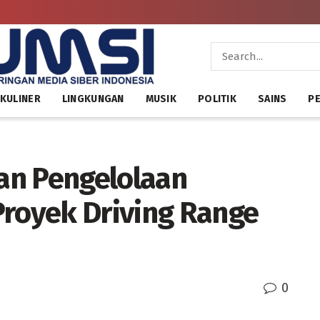
KULINER
LINGKUNGAN
MUSIK
POLITIK
SAINS
PE
an Pengelolaan
Proyek Driving Range
0