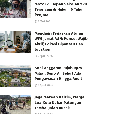
Motor di Depan Sekolah YPK
Terancam di Hukum 6 Tahun
Penjara
8 Mei 2021
Mendagri Tegaskan Aturan
WFH Jumat ASN: Ponsel Wajib
Aktif, Lokasi Dipantau Geo-
location
5 April 2026
Soal Anggaran Rujab Rp25
Miliar, Seno Aji Sebut Ada
Pengawasan Hingga Audit
4 April 2026
Jaga Marwah Kaltim, Warga
Loa Kulu Kukar Patungan
Tambal Jalan Rusak