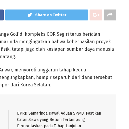
Share on Twitter
e Golf di kompleks GOR Segiri terus berjalan
Samarinda mengingatkan bahwa keberhasilan proyek
fisik, tetapi juga oleh kesiapan sumber daya manusia
matang.
 Anwar, menyoroti anggaran tahap kedua
mengungkapkan, hampir separuh dari dana tersebut
impor dari Korea Selatan.
DPRD Samarinda Kawal Aduan SPMB, Pastikan
Calon Siswa yang Belum Tertampung
Diprioritaskan pada Tahap Lanjutan