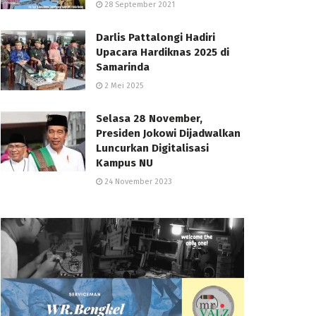
28 September 2021
Darlis Pattalongi Hadiri
Upacara Hardiknas 2025 di
Samarinda
2 Mei 2025
Selasa 28 November,
Presiden Jokowi Dijadwalkan
Luncurkan Digitalisasi
Kampus NU
24 November 2023