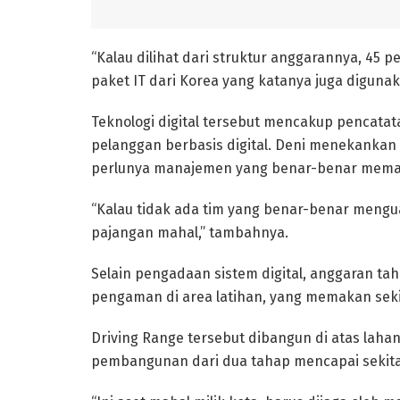
“Kalau dilihat dari struktur anggarannya, 45 pe
paket IT dari Korea yang katanya juga digunak
Teknologi digital tersebut mencakup pencatat
pelanggan berbasis digital. Deni menekankan 
perlunya manajemen yang benar-benar memah
“Kalau tidak ada tim yang benar-benar menguas
pajangan mahal,” tambahnya.
Selain pengadaan sistem digital, anggaran t
pengaman di area latihan, yang memakan sekit
Driving Range tersebut dibangun di atas lahan 
pembangunan dari dua tahap mencapai sekitar