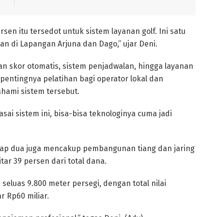
rsen itu tersedot untuk sistem layanan golf. Ini satu
an di Lapangan Arjuna dan Dago,” ujar Deni.
an skor otomatis, sistem penjadwalan, hingga layanan
pentingnya pelatihan bagi operator lokal dan
ami sistem tersebut.
ai sistem ini, bisa-bisa teknologinya cuma jadi
ahap dua juga mencakup pembangunan tiang dan jaring
ar 39 persen dari total dana.
seluas 9.800 meter persegi, dengan total nilai
 Rp60 miliar.