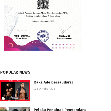
POPULAR NEWS
Kaka Ade bersaudara?
3 Oktober 2021
Pelaku Penabrak Pengendara