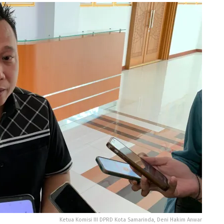
Ketua Komisi III DPRD Kota Samarinda, Deni Hakim Anwar