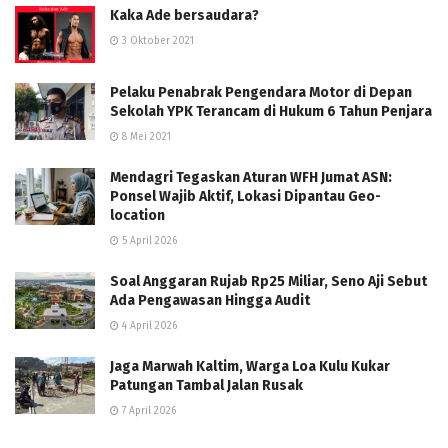
Kaka Ade bersaudara?
3 Oktober 2021
Pelaku Penabrak Pengendara Motor di Depan
Sekolah YPK Terancam di Hukum 6 Tahun Penjara
8 Mei 2021
Mendagri Tegaskan Aturan WFH Jumat ASN:
Ponsel Wajib Aktif, Lokasi Dipantau Geo-
location
5 April 2026
Soal Anggaran Rujab Rp25 Miliar, Seno Aji Sebut
Ada Pengawasan Hingga Audit
4 April 2026
Jaga Marwah Kaltim, Warga Loa Kulu Kukar
Patungan Tambal Jalan Rusak
7 April 2026