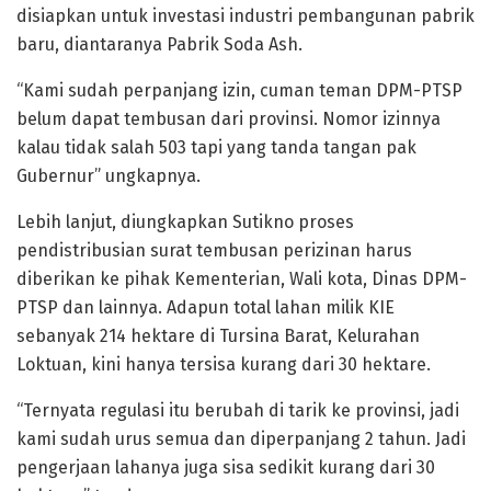
disiapkan untuk investasi industri pembangunan pabrik
baru, diantaranya Pabrik Soda Ash.
“Kami sudah perpanjang izin, cuman teman DPM-PTSP
belum dapat tembusan dari provinsi. Nomor izinnya
kalau tidak salah 503 tapi yang tanda tangan pak
Gubernur” ungkapnya.
Lebih lanjut, diungkapkan Sutikno proses
pendistribusian surat tembusan perizinan harus
diberikan ke pihak Kementerian, Wali kota, Dinas DPM-
PTSP dan lainnya. Adapun total lahan milik KIE
sebanyak 214 hektare di Tursina Barat, Kelurahan
Loktuan, kini hanya tersisa kurang dari 30 hektare.
“Ternyata regulasi itu berubah di tarik ke provinsi, jadi
kami sudah urus semua dan diperpanjang 2 tahun. Jadi
pengerjaan lahanya juga sisa sedikit kurang dari 30