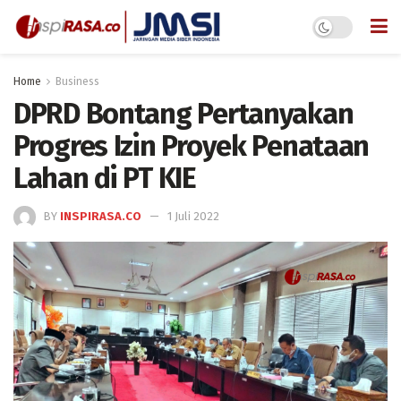
Home
Business
DPRD Bontang Pertanyakan
Progres Izin Proyek Penataan
Lahan di PT KIE
BY
INSPIRASA.CO
1 Juli 2022