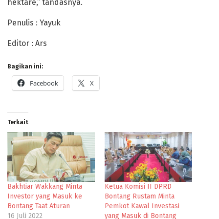
hektare,” tandasnya.
Penulis : Yayuk
Editor : Ars
Bagikan ini:
Facebook
X
Terkait
Bakhtiar Wakkang Minta
Ketua Komisi II DPRD
Investor yang Masuk ke
Bontang Rustam Minta
Bontang Taat Aturan
Pemkot Kawal Investasi
16 Juli 2022
yang Masuk di Bontang