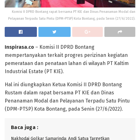
Komisi II DPRD Bontang rapat bersama PT KIE dan Dinas Penanaman Modal dan
Pelayanan Terpadu Satu Pintu (DPM-PTSP) Kota Bontang, pada Senin (27/6/2022).
Inspirasa.co
– Komisi II DPRD Bontang
mempertanyakan terkait progres perizinan kegiatan
pemerataan dan penataan lahan di wilayah PT Kaltim
Industrial Estate (PT KIE).
Hal ini diungkapkan Ketua Komisi II DPRD Bontang
Rustam dalam rapat bersama PT KIE dan Dinas
Penanaman Modal dan Pelayanan Terpadu Satu Pintu
(DPM-PTSP) Kota Bontang, pada Senin (27/6/2022).
Baca juga :
Nakhodai Golkar Samarinda: Andi Satya Targetkan