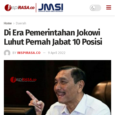
Home
Daerah
Di Era Pemerintahan Jokowi
Luhut Pernah Jabat 10 Posisi
BY
INSPIRASA.CO
9 April 2022