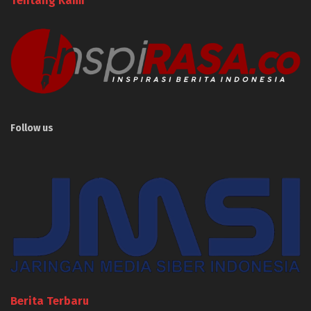
Tentang Kami
Follow us
Berita Terbaru