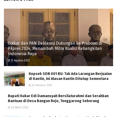
Golkar dan PAN Deklarasi Dukungan ke Prabowo di
Pilpres 2024, Menambah Mitra Koalisi Kebangkitan
Indonesia Raya
13 Agustus 2023
Kepsek SDN 001 BU: Tak Ada Larangan Berjualan
di Kantin, Ini Alasan Kantin Ditutup Sementara
25 Oktober 2022
Bupati Kukar Edi Damansyah Bersilaturahmi dan Serahkan
Bantuan di Desa Bangun Rejo, Tenggarong Seberang
20 Maret 2025