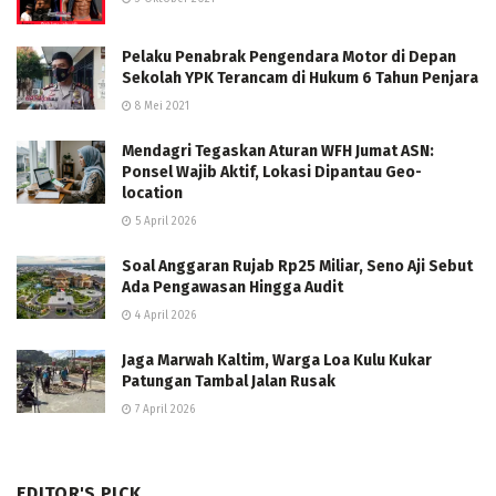
Pelaku Penabrak Pengendara Motor di Depan
Sekolah YPK Terancam di Hukum 6 Tahun Penjara
8 Mei 2021
Mendagri Tegaskan Aturan WFH Jumat ASN:
Ponsel Wajib Aktif, Lokasi Dipantau Geo-
location
5 April 2026
Soal Anggaran Rujab Rp25 Miliar, Seno Aji Sebut
Ada Pengawasan Hingga Audit
4 April 2026
Jaga Marwah Kaltim, Warga Loa Kulu Kukar
Patungan Tambal Jalan Rusak
7 April 2026
EDITOR'S PICK