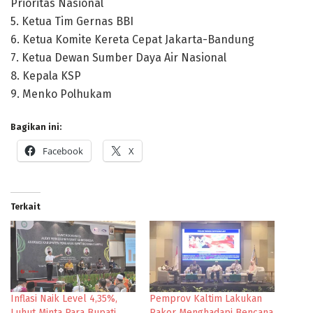
Prioritas Nasional
5. Ketua Tim Gernas BBI
6. Ketua Komite Kereta Cepat Jakarta-Bandung
7. Ketua Dewan Sumber Daya Air Nasional
8. Kepala KSP
9. Menko Polhukam
Bagikan ini:
Facebook
X
Terkait
Inflasi Naik Level 4,35%,
Pemprov Kaltim Lakukan
Luhut Minta Para Bupati
Rakor Menghadapi Bencana