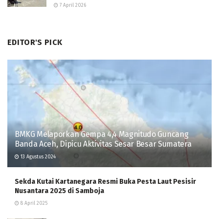
7 April 2026
EDITOR'S PICK
BMKG Melaporkan Gempa 4,4 Magnitudo Guncang
Banda Aceh, Dipicu Aktivitas Sesar Besar Sumatera
13 Agustus 2024
Sekda Kutai Kartanegara Resmi Buka Pesta Laut Pesisir
Nusantara 2025 di Samboja
8 April 2025