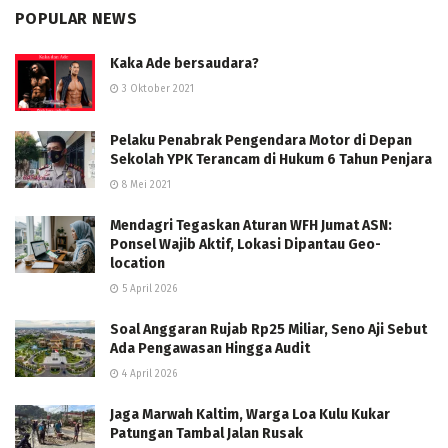
POPULAR NEWS
Kaka Ade bersaudara?
3 Oktober 2021
Pelaku Penabrak Pengendara Motor di Depan
Sekolah YPK Terancam di Hukum 6 Tahun Penjara
8 Mei 2021
Mendagri Tegaskan Aturan WFH Jumat ASN:
Ponsel Wajib Aktif, Lokasi Dipantau Geo-
location
5 April 2026
Soal Anggaran Rujab Rp25 Miliar, Seno Aji Sebut
Ada Pengawasan Hingga Audit
4 April 2026
Jaga Marwah Kaltim, Warga Loa Kulu Kukar
Patungan Tambal Jalan Rusak