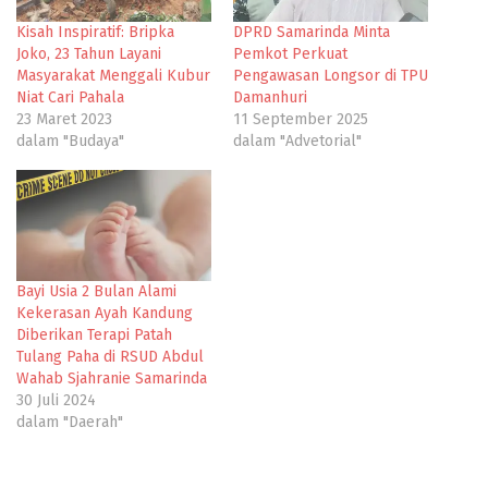
Kisah Inspiratif: Bripka
DPRD Samarinda Minta
Joko, 23 Tahun Layani
Pemkot Perkuat
Masyarakat Menggali Kubur
Pengawasan Longsor di TPU
Niat Cari Pahala
Damanhuri
23 Maret 2023
11 September 2025
dalam "Budaya"
dalam "Advetorial"
Bayi Usia 2 Bulan Alami
Kekerasan Ayah Kandung
Diberikan Terapi Patah
Tulang Paha di RSUD Abdul
Wahab Sjahranie Samarinda
30 Juli 2024
dalam "Daerah"