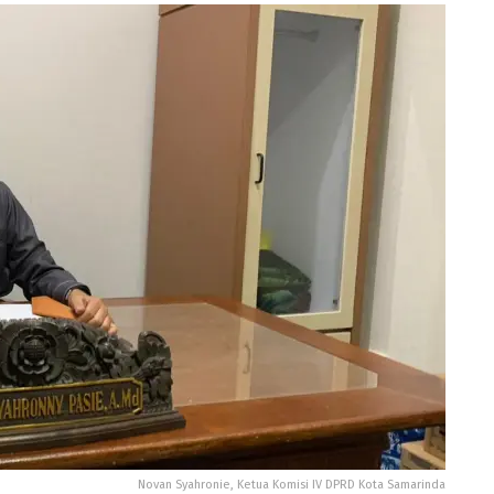
Novan Syahronie, Ketua Komisi IV DPRD Kota Samarinda