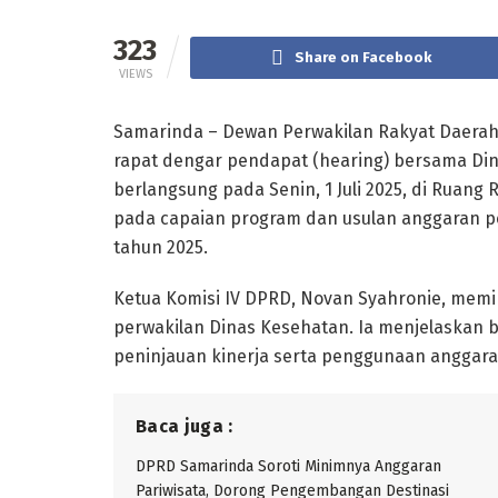
323
Share on Facebook
VIEWS
Samarinda – Dewan Perwakilan Rakyat Daerah 
rapat dengar pendapat (hearing) bersama Dina
berlangsung pada Senin, 1 Juli 2025, di Ruan
pada capaian program dan usulan anggaran 
tahun 2025.
Ketua Komisi IV DPRD, Novan Syahronie, memim
perwakilan Dinas Kesehatan. Ia menjelaskan 
peninjauan kinerja serta penggunaan anggara
Baca juga :
DPRD Samarinda Soroti Minimnya Anggaran
Pariwisata, Dorong Pengembangan Destinasi