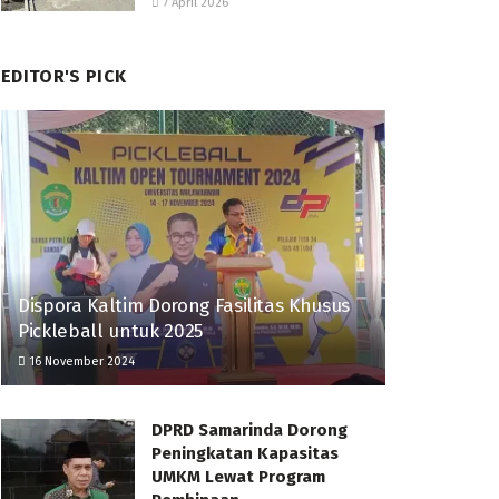
7 April 2026
EDITOR'S PICK
Dispora Kaltim Dorong Fasilitas Khusus
Pickleball untuk 2025
16 November 2024
DPRD Samarinda Dorong
Peningkatan Kapasitas
UMKM Lewat Program