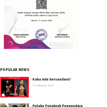
POPULAR NEWS
Kaka Ade bersaudara?
3 Oktober 2021
Pelaku Penabrak Pengendara