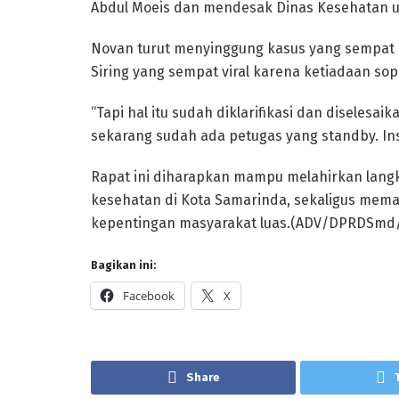
Abdul Moeis dan mendesak Dinas Kesehatan u
Novan turut menyinggung kasus yang sempat m
Siring yang sempat viral karena ketiadaan sop
“Tapi hal itu sudah diklarifikasi dan diseles
sekarang sudah ada petugas yang standby. Ins
Rapat ini diharapkan mampu melahirkan lang
kesehatan di Kota Samarinda, sekaligus memas
kepentingan masyarakat luas.(ADV/DPRDSmd
Bagikan ini:
Facebook
X
Share