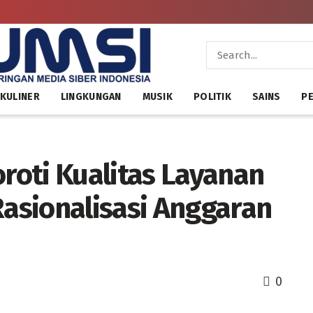
KULINER
LINGKUNGAN
MUSIK
POLITIK
SAINS
PE
oti Kualitas Layanan
asionalisasi Anggaran
0