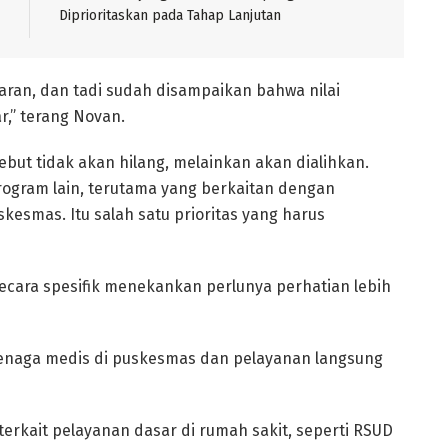
Diprioritaskan pada Tahap Lanjutan
garan, dan tadi sudah disampaikan bahwa nilai
ar,” terang Novan.
ebut tidak akan hilang, melainkan akan dialihkan.
ogram lain, terutama yang berkaitan dengan
kesmas. Itu salah satu prioritas yang harus
ecara spesifik menekankan perlunya perhatian lebih
enaga medis di puskesmas dan pelayanan langsung
erkait pelayanan dasar di rumah sakit, seperti RSUD