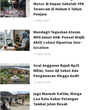
Motor di Depan Sekolah YPK
Terancam di Hukum 6 Tahun
Penjara
8 Mei 2021
Mendagri Tegaskan Aturan
WFH Jumat ASN: Ponsel Wajib
Aktif, Lokasi Dipantau Geo-
location
5 April 2026
Soal Anggaran Rujab Rp25
Miliar, Seno Aji Sebut Ada
Pengawasan Hingga Audit
4 April 2026
Jaga Marwah Kaltim, Warga
Loa Kulu Kukar Patungan
Tambal Jalan Rusak