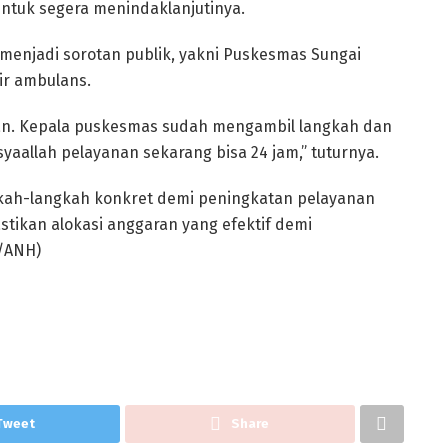
ntuk segera menindaklanjutinya.
enjadi sorotan publik, yakni Puskesmas Sungai
ir ambulans.
aikan. Kepala puskesmas sudah mengambil langkah dan
yaallah pelayanan sekarang bisa 24 jam,” tuturnya.
kah-langkah konkret demi peningkatan pelayanan
tikan alokasi anggaran yang efektif demi
/ANH)
Tweet
Share