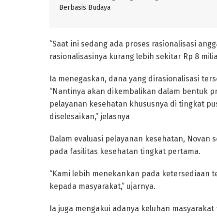
Berbasis Budaya
“Saat ini sedang ada proses rasionalisasi ang
rasionalisasinya kurang lebih sekitar Rp 8 mili
Ia menegaskan, dana yang dirasionalisasi ters
“Nantinya akan dikembalikan dalam bentuk pr
pelayanan kesehatan khususnya di tingkat pus
diselesaikan,” jelasnya
Dalam evaluasi pelayanan kesehatan, Novan s
pada fasilitas kesehatan tingkat pertama.
“Kami lebih menekankan pada ketersediaan t
kepada masyarakat,” ujarnya.
Ia juga mengakui adanya keluhan masyarakat t