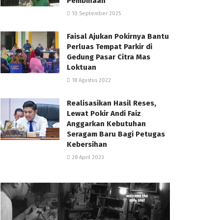
Pembinaan
10 September 2025
Faisal Ajukan Pokirnya Bantu
Perluas Tempat Parkir di
Gedung Pasar Citra Mas
Loktuan
18 Agustus 2022
Realisasikan Hasil Reses,
Lewat Pokir Andi Faiz
Anggarkan Kebutuhan
Seragam Baru Bagi Petugas
Kebersihan
28 April 2023