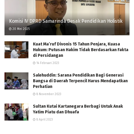
Komisi IV DPRD Samarinda Desak Pendidikan Holistik
20 Mei 2025
Kuat Ma’ruf Divonis 15 Tahun Penjara, Kuasa
Hukum: Putusan Hakim Tidak Berdasarkan Fakta
di Persidangan
14 Februari 2023
Salehuddin: Sarana Pendidikan Bagi Generasi
Bangsa di Daerah Terpencil Harus Mendapatkan
Perhatian
8 November 2023
Sultan Kutai Kartanegara Berbagi Untuk Anak
Yatim Piatu dan Dhuafa
8 April 2023