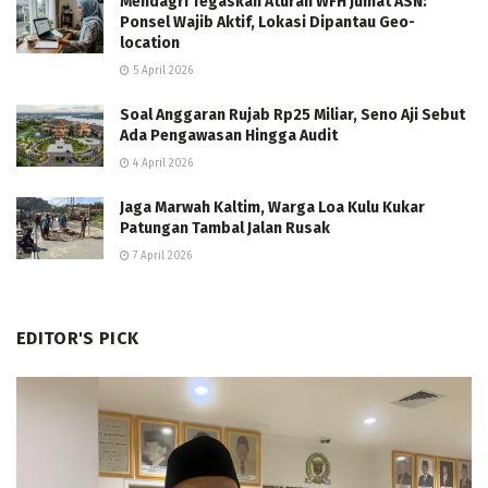
Mendagri Tegaskan Aturan WFH Jumat ASN:
Ponsel Wajib Aktif, Lokasi Dipantau Geo-
location
5 April 2026
Soal Anggaran Rujab Rp25 Miliar, Seno Aji Sebut
Ada Pengawasan Hingga Audit
4 April 2026
Jaga Marwah Kaltim, Warga Loa Kulu Kukar
Patungan Tambal Jalan Rusak
7 April 2026
EDITOR'S PICK