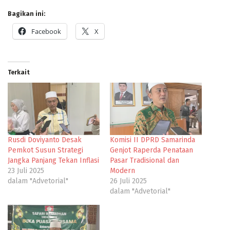
Bagikan ini:
Facebook
X
Terkait
Rusdi Doviyanto Desak
Komisi II DPRD Samarinda
Pemkot Susun Strategi
Genjot Raperda Penataan
Jangka Panjang Tekan Inflasi
Pasar Tradisional dan
23 Juli 2025
Modern
dalam "Advetorial"
26 Juli 2025
dalam "Advetorial"