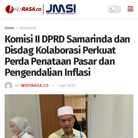
Home
Advetorial
Komisi II DPRD Samarinda dan
Disdag Kolaborasi Perkuat
Perda Penataan Pasar dan
Pengendalian Inflasi
BY
INSPIRASA.CO
1 Juli 2025