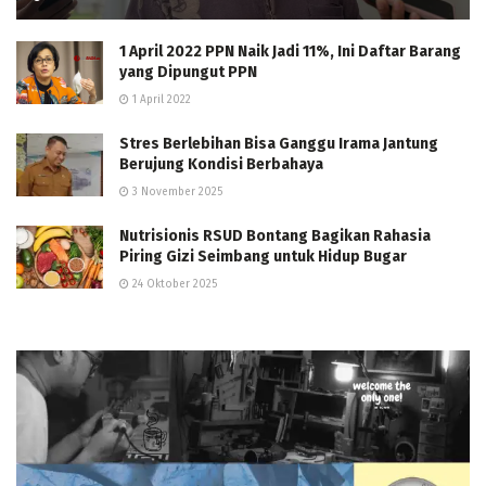
1 April 2022 PPN Naik Jadi 11%, Ini Daftar Barang
yang Dipungut PPN
1 April 2022
Stres Berlebihan Bisa Ganggu Irama Jantung
Berujung Kondisi Berbahaya
3 November 2025
Nutrisionis RSUD Bontang Bagikan Rahasia
Piring Gizi Seimbang untuk Hidup Bugar
24 Oktober 2025