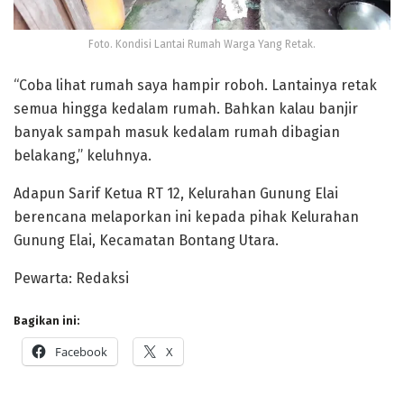
Foto. Kondisi Lantai Rumah Warga Yang Retak.
“Coba lihat rumah saya hampir roboh. Lantainya retak
semua hingga kedalam rumah. Bahkan kalau banjir
banyak sampah masuk kedalam rumah dibagian
belakang,” keluhnya.
Adapun Sarif Ketua RT 12, Kelurahan Gunung Elai
berencana melaporkan ini kepada pihak Kelurahan
Gunung Elai, Kecamatan Bontang Utara.
Pewarta: Redaksi
Bagikan ini:
Facebook
X