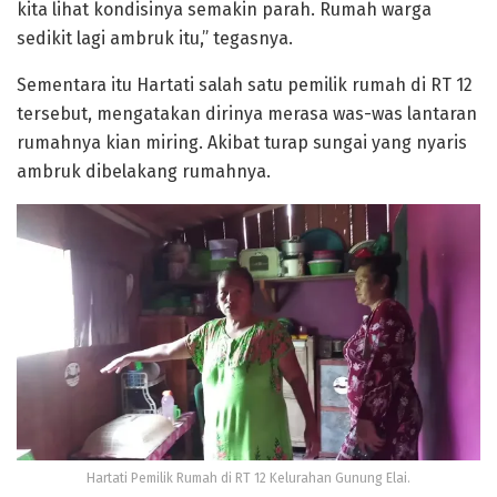
kita lihat kondisinya semakin parah. Rumah warga
sedikit lagi ambruk itu,” tegasnya.
Sementara itu Hartati salah satu pemilik rumah di RT 12
tersebut, mengatakan dirinya merasa was-was lantaran
rumahnya kian miring. Akibat turap sungai yang nyaris
ambruk dibelakang rumahnya.
Hartati Pemilik Rumah di RT 12 Kelurahan Gunung Elai.