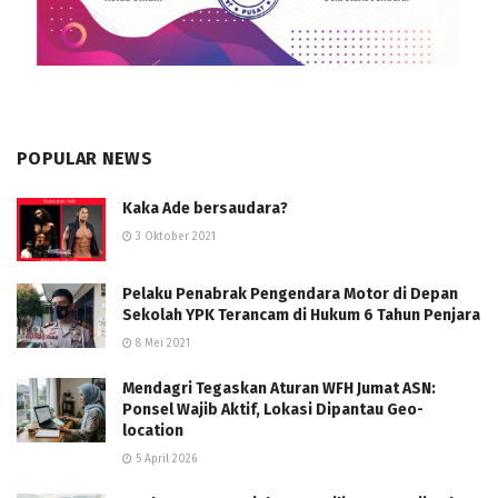
POPULAR NEWS
Kaka Ade bersaudara?
3 Oktober 2021
Pelaku Penabrak Pengendara Motor di Depan
Sekolah YPK Terancam di Hukum 6 Tahun Penjara
8 Mei 2021
Mendagri Tegaskan Aturan WFH Jumat ASN:
Ponsel Wajib Aktif, Lokasi Dipantau Geo-
location
5 April 2026