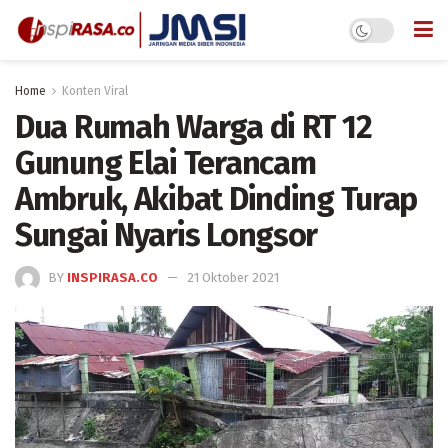
Home
Konten Viral
Dua Rumah Warga di RT 12
Gunung Elai Terancam
Ambruk, Akibat Dinding Turap
Sungai Nyaris Longsor
BY
INSPIRASA.CO
21 Oktober 2021