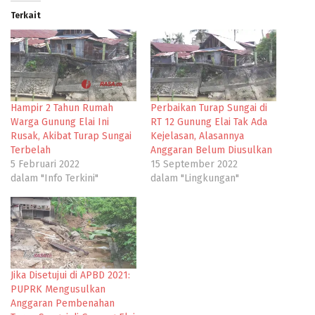
Terkait
Hampir 2 Tahun Rumah
Perbaikan Turap Sungai di
Warga Gunung Elai Ini
RT 12 Gunung Elai Tak Ada
Rusak, Akibat Turap Sungai
Kejelasan, Alasannya
Terbelah
Anggaran Belum Diusulkan
5 Februari 2022
15 September 2022
dalam "Info Terkini"
dalam "Lingkungan"
Jika Disetujui di APBD 2021:
PUPRK Mengusulkan
Anggaran Pembenahan