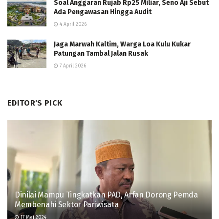
Soal Anggaran Rujab Rp25 Miliar, Seno Aji Sebut
Ada Pengawasan Hingga Audit
4 April 2026
Jaga Marwah Kaltim, Warga Loa Kulu Kukar
Patungan Tambal Jalan Rusak
7 April 2026
EDITOR'S PICK
Dinilai Mampu Tingkatkan PAD, Arfan Dorong Pemda
Membenahi Sektor Pariwisata
17 Mei 2024