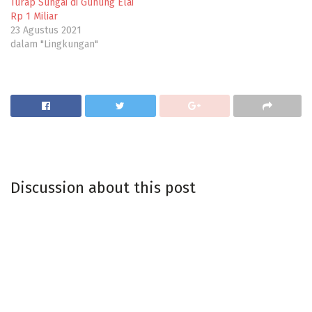
Turap Sungai di Gunung Elai
Rp 1 Miliar
23 Agustus 2021
dalam "Lingkungan"
Discussion about this post