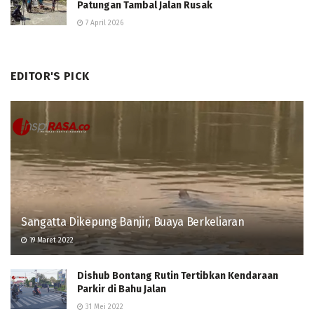
Patungan Tambal Jalan Rusak
7 April 2026
EDITOR'S PICK
Sangatta Dikepung Banjir, Buaya Berkeliaran
19 Maret 2022
Dishub Bontang Rutin Tertibkan Kendaraan
Parkir di Bahu Jalan
31 Mei 2022