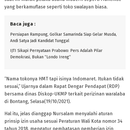
yang berkamuflase seperti toko swalayan biasa.
Baca juga :
Persiapan Rampung, Golkar Samarinda Siap Gelar Musda,
Andi Satya Jadi Kandidat Tunggal
IJTI Sikapi Pernyataan Prabowo: Pers Adalah Pilar
Demokrasi, Bukan “Londo Ireng”
“Nama tokonya HMT tapi isinya Indomaret. Itukan tidak
sesuai,” Ujarnya dalam Rapat Dengar Pendapat (RDP)
bersama dinas Diskop-UKMP terkait perizinan waralaba
di Bontang, Selasa(19/10/2021).
Hal itu, jelas dianggap Nursalam menyalahi aturan
prinsip izin usaha sesuai Peraturan Wali Kota nomor 34
tahun 2018, mengatur pembatasan pemberian izin