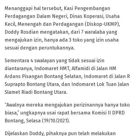
Menanggapi hal tersebut, Kasi Pengembangan
Perdagangan Dalam Negeri, Dinas Koperasi, Usaha
Kecil, Menengah dan Perdagangan (Diskop-UKMP),
Doddy Rosdian mengatakan, dari 7 waralaba yang
mengajukan izin, hanya ada 3 toko yang izin usaha
sesuai dengan peruntukannya.
Sementara 4 swalayan yang tidak sesuai izin
diantaranya, Indomaret HMT, Alfamidi di Jalan HM
Ardans Pisangan Bontang Selatan, Indomaret di Jalan R
Suprapto Bontang Utara, dan Indomaret Lok Tuan Jalan
Slamet Riadi Bontang Utara.
“Awalnya mereka mengajukan perizinannya hanya toko
biasa,” ungkapnya usai rapat bersama Komisi II DPRD
Bontang, Selasa (19/10/2021).
Dijelaskan Doddy, pihaknya pun telah melakukan