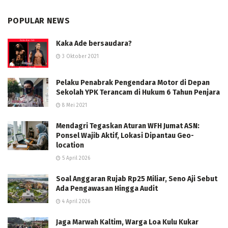
POPULAR NEWS
Kaka Ade bersaudara?
3 Oktober 2021
Pelaku Penabrak Pengendara Motor di Depan
Sekolah YPK Terancam di Hukum 6 Tahun Penjara
8 Mei 2021
Mendagri Tegaskan Aturan WFH Jumat ASN:
Ponsel Wajib Aktif, Lokasi Dipantau Geo-
location
5 April 2026
Soal Anggaran Rujab Rp25 Miliar, Seno Aji Sebut
Ada Pengawasan Hingga Audit
4 April 2026
Jaga Marwah Kaltim, Warga Loa Kulu Kukar