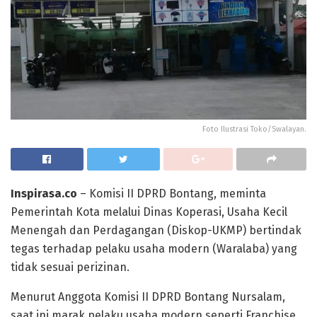
Foto Ilustrasi Toko/Swalayan.
Inspirasa.co
– Komisi II DPRD Bontang, meminta
Pemerintah Kota melalui Dinas Koperasi, Usaha Kecil
Menengah dan Perdagangan (Diskop-UKMP) bertindak
tegas terhadap pelaku usaha modern (Waralaba) yang
tidak sesuai perizinan.
Menurut Anggota Komisi II DPRD Bontang Nursalam,
saat ini marak pelaku usaha modern seperti Franchise