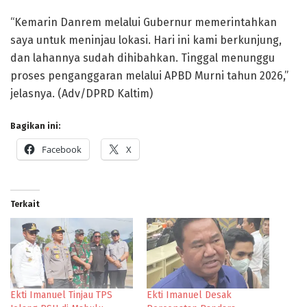
“Kemarin Danrem melalui Gubernur memerintahkan
saya untuk meninjau lokasi. Hari ini kami berkunjung,
dan lahannya sudah dihibahkan. Tinggal menunggu
proses penganggaran melalui APBD Murni tahun 2026,”
jelasnya. (Adv/DPRD Kaltim)
Bagikan ini:
Facebook
X
Terkait
Ekti Imanuel Tinjau TPS
Ekti Imanuel Desak