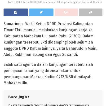
Foto : Wakil Ketua DPRD Kaltim meninjau lahan pembangunan Kodim di Mahulu.
Samarinda- Wakil Ketua DPRD Provinsi Kalimantan
Timur Ekti Imanuel, melakukan kunjungan kerja ke
Kabupaten Mahakam Ulu pada Rabu (21/05). Dalam
kunjungan tersebut, Ekti didampingi oleh sejumlah
anggota DPRD Kaltim lainnya, yaitu Baharuddin Muin,
Abdul Rakhman Bolong dan Agus Suwandi.
Salah satu agenda dalam kunjungan tersebut ialah
peninjauan lahan yang direncanakan untuk
pembangunan Markas Kodim 0912/KBR di wilayah
Mahakam Ulu.
Baca juga :
DPRD Samarinda Soroti Minimnya Anggaran Pariwisata,