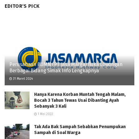
EDITOR'S PICK
Perusahaan BUMN (PT Jasa Marga) Buka Lowongan
Berbagai Bidang Simak Info Lengkapnya
31 Maret 2024
Hanya Karena Korban Muntah Tengah Malam,
Bocah 3 Tahun Tewas Usai Dibanting Ayah
Sebanyak 3 Kali
1 Mei 2022
Tak Ada Bak Sampah Sebabkan Penumpukan
Sampah di Soal Warga