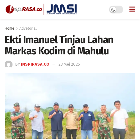
Home
Advetorial
Ekti Imanuel Tinjau Lahan
Markas Kodim di Mahulu
BY
INSPIRASA.CO
23 Mei 2025