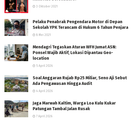
3 Oktober 2021
Pelaku Penabrak Pengendara Motor di Depan
Sekolah YPK Terancam di Hukum 6 Tahun Penjara
8 Mei 2021
Mendagri Tegaskan Aturan WFH Jumat ASN:
Ponsel Wajib Aktif, Lokasi Dipantau Geo-
location
5 April 2026
Soal Anggaran Rujab Rp25 Miliar, Seno Aji Sebut
Ada Pengawasan Hingga Audit
4 April 2026
Jaga Marwah Kaltim, Warga Loa Kulu Kukar
Patungan Tambal Jalan Rusak
7 April 2026