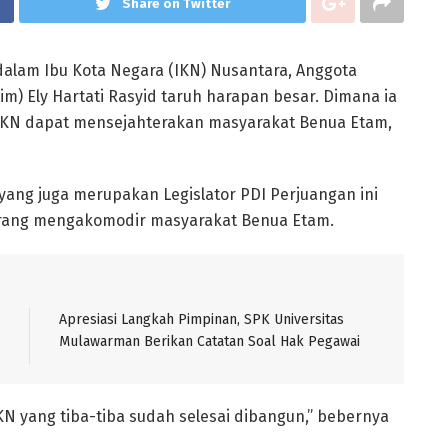
Share on Twitter
 dalam Ibu Kota Negara (IKN) Nusantara, Anggota
im) Ely Hartati Rasyid taruh harapan besar. Dimana ia
IKN dapat mensejahterakan masyarakat Benua Etam,
yang juga merupakan Legislator PDI Perjuangan ini
ang mengakomodir masyarakat Benua Etam.
Apresiasi Langkah Pimpinan, SPK Universitas
Mulawarman Berikan Catatan Soal Hak Pegawai
N yang tiba-tiba sudah selesai dibangun,” bebernya