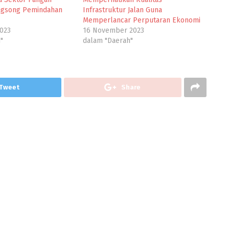
gsong Pemindahan
Infrastruktur Jalan Guna
Memperlancar Perputaran Ekonomi
023
16 November 2023
"
dalam "Daerah"
Tweet
Share