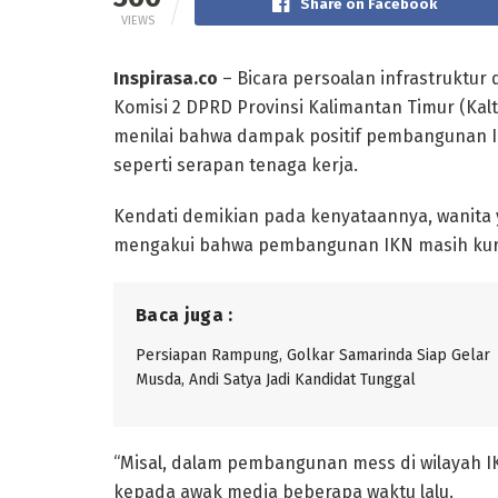
Share on Facebook
VIEWS
Inspirasa.co
– Bicara persoalan infrastruktur
Komisi 2 DPRD Provinsi Kalimantan Timur (Kalt
menilai bahwa dampak positif pembangunan 
seperti serapan tenaga kerja.
Kendati demikian pada kenyataannya, wanita 
mengakui bahwa pembangunan IKN masih kur
Baca juga :
Persiapan Rampung, Golkar Samarinda Siap Gelar
Musda, Andi Satya Jadi Kandidat Tunggal
“Misal, dalam pembangunan mess di wilayah IK
kepada awak media beberapa waktu lalu.