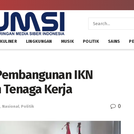
KULINER
LINGKUNGAN
MUSIK
POLITIK
SAINS
PE
: Pembangunan IKN
 Tenaga Kerja
0
h
,
Nasional
,
Politik