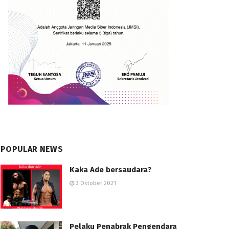
POPULAR NEWS
Kaka Ade bersaudara?
3 Oktober 2021
Pelaku Penabrak Pengendara