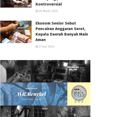
Kontroversial
20 Maret 2025
Ekonom Senior Sebut
Pencairan Anggaran Seret,
Kepala Daerah Banyak Main
Aman
27 Juni 2024