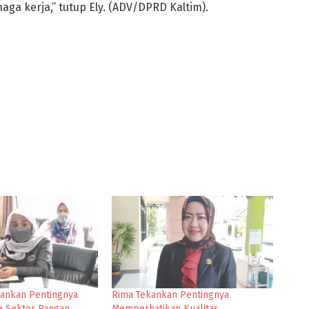
aga kerja,” tutup Ely. (ADV/DPRD Kaltim).
ekankan Pentingnya
Rima Tekankan Pentingnya
a Sektor Pangan
Memperhatikan Kualitas