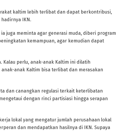
kat kaltim lebih terlibat dan dapat berkontribusi,
 hadirnya IKN.
 ia juga meminta agar generasi muda, diberi program
peningkatan kemampuan, agar kemudian dapat
alau perlu, anak-anak Kaltim ini dilatih
 anak-anak Kaltim bisa terlibat dan merasakan
a dan canangkan regulasi terkait keterlibatan
engetaui dengan rinci partisiasi hingga serapan
 kerja lokal yang mengatur jumlah perusahaan lokal
 berperan dan mendapatkan hasilnya di IKN. Supaya