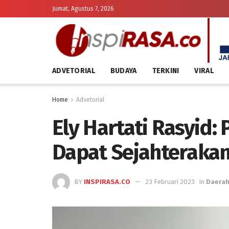
Jumat, Agustus 7, 2026
ADVETORIAL
BUDAYA
TERKINI
VIRAL
Home
Advetorial
Ely Hartati Rasyid
Dapat Sejahterakan
BY
INSPIRASA.CO
23 Februari 2023
in
Daera