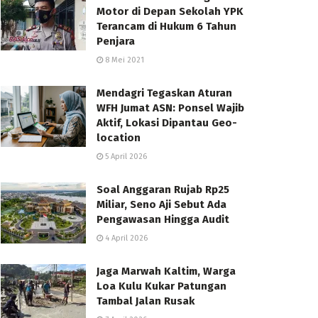
Motor di Depan Sekolah YPK
Terancam di Hukum 6 Tahun
Penjara
8 Mei 2021
Mendagri Tegaskan Aturan
WFH Jumat ASN: Ponsel Wajib
Aktif, Lokasi Dipantau Geo-
location
5 April 2026
Soal Anggaran Rujab Rp25
Miliar, Seno Aji Sebut Ada
Pengawasan Hingga Audit
4 April 2026
Jaga Marwah Kaltim, Warga
Loa Kulu Kukar Patungan
Tambal Jalan Rusak