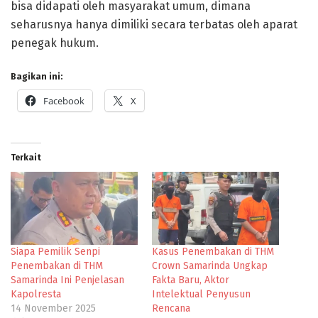
bisa didapati oleh masyarakat umum, dimana
seharusnya hanya dimiliki secara terbatas oleh aparat
penegak hukum.
Bagikan ini:
Facebook
X
Terkait
Siapa Pemilik Senpi
Kasus Penembakan di THM
Penembakan di THM
Crown Samarinda Ungkap
Samarinda Ini Penjelasan
Fakta Baru, Aktor
Kapolresta
Intelektual Penyusun
14 November 2025
Rencana