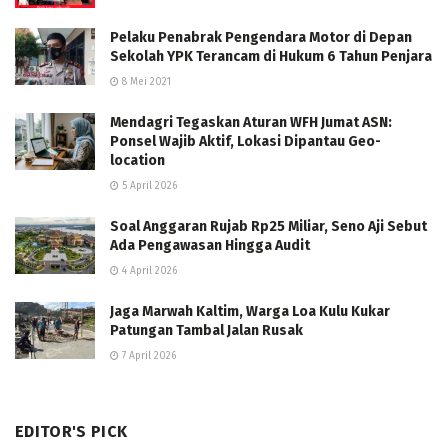
Pelaku Penabrak Pengendara Motor di Depan
Sekolah YPK Terancam di Hukum 6 Tahun Penjara
8 Mei 2021
Mendagri Tegaskan Aturan WFH Jumat ASN:
Ponsel Wajib Aktif, Lokasi Dipantau Geo-
location
5 April 2026
Soal Anggaran Rujab Rp25 Miliar, Seno Aji Sebut
Ada Pengawasan Hingga Audit
4 April 2026
Jaga Marwah Kaltim, Warga Loa Kulu Kukar
Patungan Tambal Jalan Rusak
7 April 2026
EDITOR'S PICK