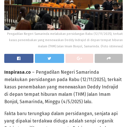
Pengadilan Negeri Samarinda melakukan persidangan Rabu (12/11/2025), terkait
kasus penembakan yang menewaskan Deddy Indrajid di depan tempat hiburan
malam (THM) Jalan Imam Bonjol, Samarinda. (Foto istimewa)
Inspirasa.co
– Pengadilan Negeri Samarinda
melakukan persidangan pada Rabu (12/11/2025), terkait
kasus penembakan yang menewaskan Deddy Indrajid
di depan tempat hiburan malam (THM) Jalan Imam
Bonjol, Samarinda, Minggu (4/5/2025) lalu.
Fakta baru terungkap dalam persidangan, senjata api
yang dipakai terdakwa diduga adalah senpi organik