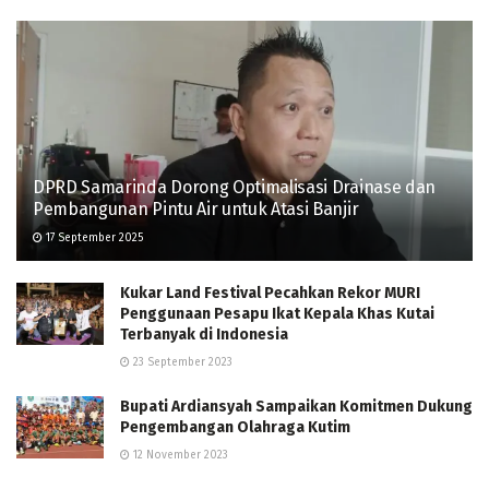
DPRD Samarinda Dorong Optimalisasi Drainase dan
Pembangunan Pintu Air untuk Atasi Banjir
17 September 2025
Kukar Land Festival Pecahkan Rekor MURI
Penggunaan Pesapu Ikat Kepala Khas Kutai
Terbanyak di Indonesia
23 September 2023
Bupati Ardiansyah Sampaikan Komitmen Dukung
Pengembangan Olahraga Kutim
12 November 2023