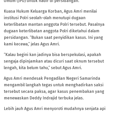
Umum (JPU) untuk hadir di persidangan.
Kuasa Hukum Keluarga Korban, Agus Amri menilai
institusi Polri seolah-olah menutupi dugaan
keterlibatan mantan anggota Polri tersebut. Pasalnya
dugaan keterlibatan anggota Polri diketahui dalam
persidangan. “Bukan saat penyidikan kasus. Ini yang
kami kecewa,” jelas Agus Amri.
“Kalau begini kan jadinya bisa berspekulasi, apakah
sengaja dipinjamkan atau dicuri saat oknum tersebut
lengah, kita belum tahu,” sebut Agus Amri.
Agus Amri mendesak Pengadilan Negeri Samarinda
mengambil langkah tegas untuk menghadirkan saksi
tersebut secara paksa, agar kasus penembakan yang
menewaskan Deddy Indrajid terbuka jelas.
Lebih jauh Agus Amri menyoroti mudahnya senjata api