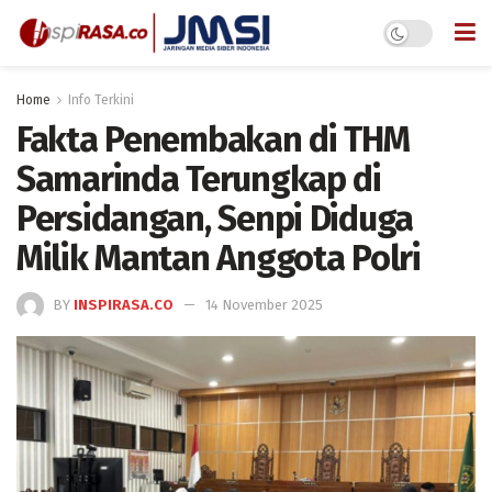
Home
Info Terkini
Fakta Penembakan di THM
Samarinda Terungkap di
Persidangan, Senpi Diduga
Milik Mantan Anggota Polri
BY
INSPIRASA.CO
14 November 2025