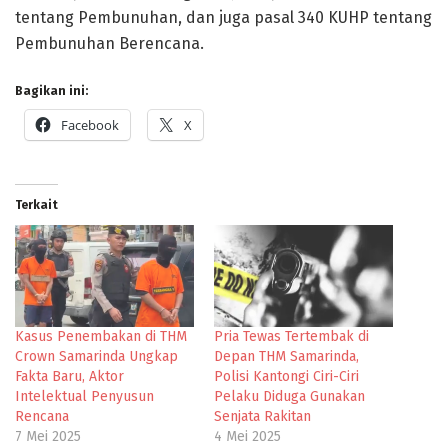
tentang Pembunuhan, dan juga pasal 340 KUHP tentang
Pembunuhan Berencana.
Bagikan ini:
Facebook
X
Terkait
Kasus Penembakan di THM
Pria Tewas Tertembak di
Crown Samarinda Ungkap
Depan THM Samarinda,
Fakta Baru, Aktor
Polisi Kantongi Ciri-Ciri
Intelektual Penyusun
Pelaku Diduga Gunakan
Rencana
Senjata Rakitan
7 Mei 2025
4 Mei 2025