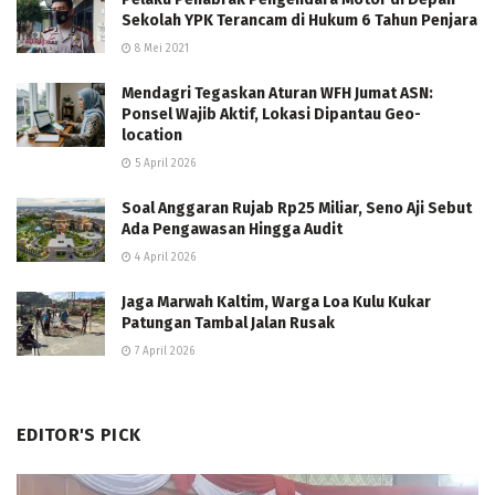
Sekolah YPK Terancam di Hukum 6 Tahun Penjara
8 Mei 2021
Mendagri Tegaskan Aturan WFH Jumat ASN:
Ponsel Wajib Aktif, Lokasi Dipantau Geo-
location
5 April 2026
Soal Anggaran Rujab Rp25 Miliar, Seno Aji Sebut
Ada Pengawasan Hingga Audit
4 April 2026
Jaga Marwah Kaltim, Warga Loa Kulu Kukar
Patungan Tambal Jalan Rusak
7 April 2026
EDITOR'S PICK