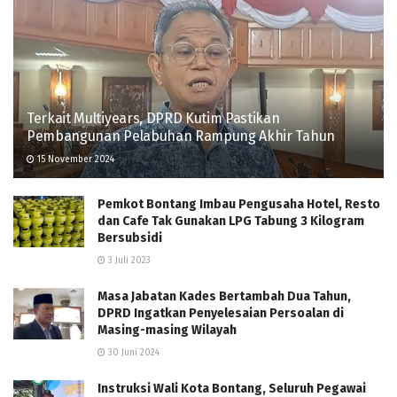
Terkait Multiyears, DPRD Kutim Pastikan
Pembangunan Pelabuhan Rampung Akhir Tahun
15 November 2024
Pemkot Bontang Imbau Pengusaha Hotel, Resto
dan Cafe Tak Gunakan LPG Tabung 3 Kilogram
Bersubsidi
3 Juli 2023
Masa Jabatan Kades Bertambah Dua Tahun,
DPRD Ingatkan Penyelesaian Persoalan di
Masing-masing Wilayah
30 Juni 2024
Instruksi Wali Kota Bontang, Seluruh Pegawai