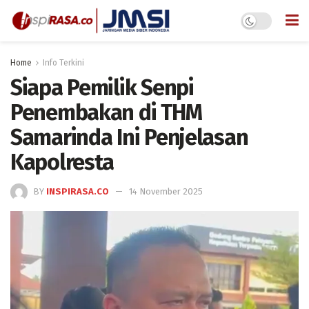
Home
Info Terkini
Siapa Pemilik Senpi
Penembakan di THM
Samarinda Ini Penjelasan
Kapolresta
BY
INSPIRASA.CO
14 November 2025