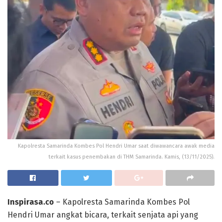
Kapolresta Samarinda Kombes Pol Hendri Umar saat diwawancara awak media
terkait kasus penembakan di THM Samarinda. Kamis, (13/11/2025).
Inspirasa.co
– Kapolresta Samarinda Kombes Pol
Hendri Umar angkat bicara, terkait senjata api yang