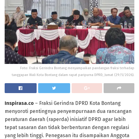
Foto: Fraksi Gerindra Bontang menyampaikan pandangan fraksi terhadap
tanggapan Wali Kota Bontang dalam rapat paripurna DPRD, Jumat (29/5/2026).
Inspirasa.co
– Fraksi Gerindra DPRD Kota Bontang
menyoroti pentingnya penyempurnaan dua rancangan
peraturan daerah (raperda) inisiatif DPRD agar lebih
tepat sasaran dan tidak berbenturan dengan regulasi
yang lebih tinggi. Penegasan itu disampaikan Anggota