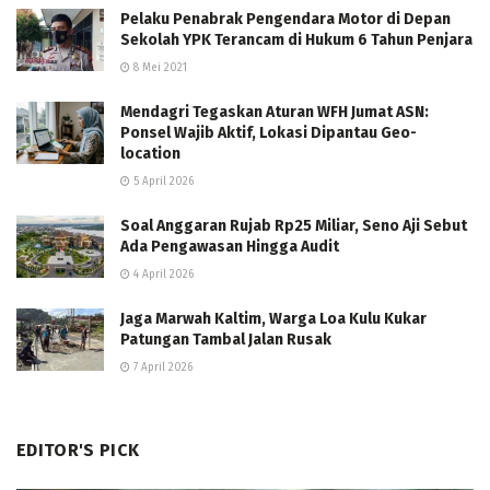
Pelaku Penabrak Pengendara Motor di Depan
Sekolah YPK Terancam di Hukum 6 Tahun Penjara
8 Mei 2021
Mendagri Tegaskan Aturan WFH Jumat ASN:
Ponsel Wajib Aktif, Lokasi Dipantau Geo-
location
5 April 2026
Soal Anggaran Rujab Rp25 Miliar, Seno Aji Sebut
Ada Pengawasan Hingga Audit
4 April 2026
Jaga Marwah Kaltim, Warga Loa Kulu Kukar
Patungan Tambal Jalan Rusak
7 April 2026
EDITOR'S PICK