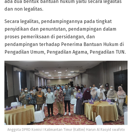
ada dua bentuk bantuan hukum yaitu secara legalitas
dan non legalitas.
Secara legalitas, pendampingannya pada tingkat
penyidikan dan penuntutan, pendampingan dalam
proses pemeriksaan di persidangan, dan
pendampingan terhadap Penerima Bantuan Hukum di
Pengadilan Umum, Pengadilan Agama, Pengadilan TUN.
Anggota DPRD Komisi I Kalimantan Timur (Kaltim) Harun Al Rasyid swafoto