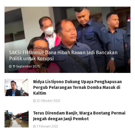
SAKSI FH Unmul: Dana Hibah Rawan Jadi Bancakan
Politik untuk Korupsi
19 September 2025
Nidya Listiyono Dukung Upaya Penghapusan
Pergub Pelarangan Ternak Domba Masuk di
Kaltim
22 Oktober 2023
Terus Direndam Banjir, Warga Bontang Permai
Jengah dengan Janji Pemkot
1 Februari 2022