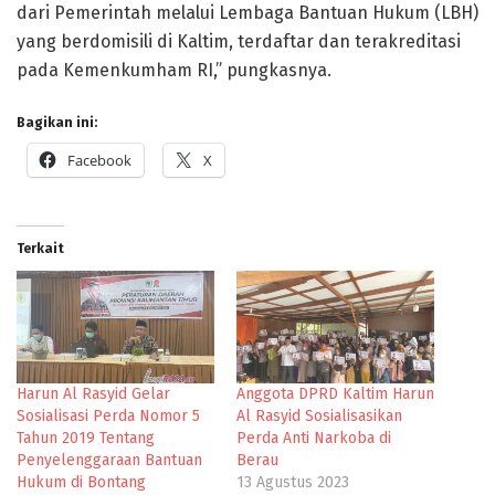
dari Pemerintah melalui Lembaga Bantuan Hukum (LBH)
yang berdomisili di Kaltim, terdaftar dan terakreditasi
pada Kemenkumham RI,” pungkasnya.
Bagikan ini:
Facebook
X
Terkait
Harun Al Rasyid Gelar
Anggota DPRD Kaltim Harun
Sosialisasi Perda Nomor 5
Al Rasyid Sosialisasikan
Tahun 2019 Tentang
Perda Anti Narkoba di
Penyelenggaraan Bantuan
Berau
Hukum di Bontang
13 Agustus 2023