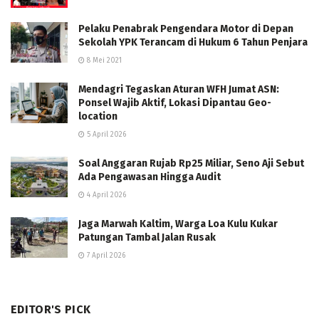
Pelaku Penabrak Pengendara Motor di Depan
Sekolah YPK Terancam di Hukum 6 Tahun Penjara
8 Mei 2021
Mendagri Tegaskan Aturan WFH Jumat ASN:
Ponsel Wajib Aktif, Lokasi Dipantau Geo-
location
5 April 2026
Soal Anggaran Rujab Rp25 Miliar, Seno Aji Sebut
Ada Pengawasan Hingga Audit
4 April 2026
Jaga Marwah Kaltim, Warga Loa Kulu Kukar
Patungan Tambal Jalan Rusak
7 April 2026
EDITOR'S PICK