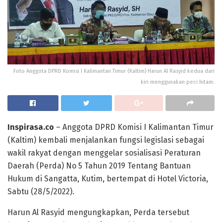
Foto Anggota DPRD Komisi I Kalimantan Timur (Kaltim) Harun Al Rasyid kedua dari
kiri menggunakan peci hitam.
Inspirasa.co
– Anggota DPRD Komisi I Kalimantan Timur
(Kaltim) kembali menjalankan fungsi legislasi sebagai
wakil rakyat dengan menggelar sosialisasi Peraturan
Daerah (Perda) No 5 Tahun 2019 Tentang Bantuan
Hukum di Sangatta, Kutim, bertempat di Hotel Victoria,
Sabtu (28/5/2022).
Harun Al Rasyid mengungkapkan, Perda tersebut