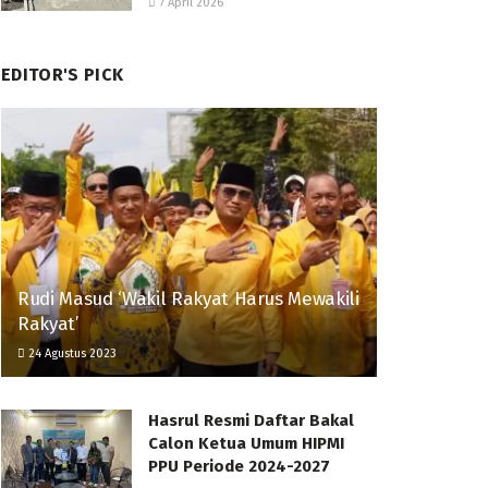
7 April 2026
EDITOR'S PICK
Rudi Masud ‘Wakil Rakyat Harus Mewakili
Rakyat’
24 Agustus 2023
Hasrul Resmi Daftar Bakal
Calon Ketua Umum HIPMI
PPU Periode 2024-2027