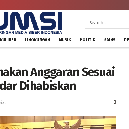
KULINER
LINGKUNGAN
MUSIK
POLITIK
SAINS
PE
nakan Anggaran Sesuai
dar Dihabiskan
0
ial