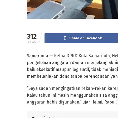
312
Share on Facebook
VIEWS
Samarinda — Ketua DPRD Kota Samarinda, Hel
pengelolaan anggaran daerah menjelang akhir
baik eksekutif maupun legislatif, tidak menja
membelanjakan dana tanpa perencanaan yan
“Saya sudah mengingatkan rekan-rekan karen
Kalau tahun ini masih menggunakan sisa angga
anggaran habis digunakan,” ujar Helmi, Rabu (