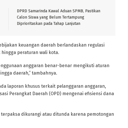
DPRD Samarinda Kawal Aduan SPMB, Pastikan
Calon Siswa yang Belum Tertampung
Diprioritaskan pada Tahap Lanjutan
bijakan keuangan daerah berlandaskan regulasi
 hingga peraturan wali kota.
penggunaan anggaran benar-benar mengikuti aturan
hingga daerah,” tambahnya.
ada laporan khusus terkait pelanggaran anggaran,
sasi Perangkat Daerah (OPD) mengenai efisiensi dana
 terpaksa dikurangi atau ditunda karena pemotongan