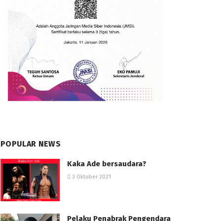
POPULAR NEWS
Kaka Ade bersaudara?
3 Oktober 2021
Pelaku Penabrak Pengendara