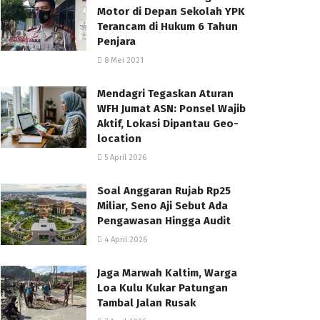
Motor di Depan Sekolah YPK
Terancam di Hukum 6 Tahun
Penjara
8 Mei 2021
Mendagri Tegaskan Aturan
WFH Jumat ASN: Ponsel Wajib
Aktif, Lokasi Dipantau Geo-
location
5 April 2026
Soal Anggaran Rujab Rp25
Miliar, Seno Aji Sebut Ada
Pengawasan Hingga Audit
4 April 2026
Jaga Marwah Kaltim, Warga
Loa Kulu Kukar Patungan
Tambal Jalan Rusak