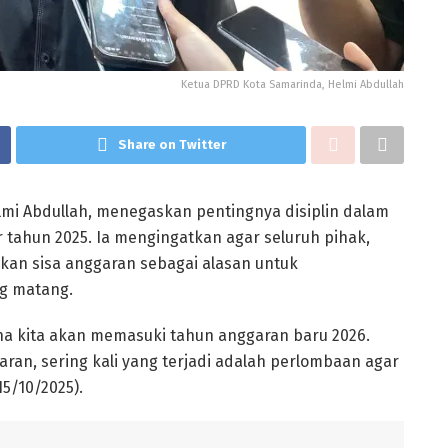
Ketua DPRD Kota Samarinda, Helmi Abdullah
Share on Twitter
mi Abdullah, menegaskan pentingnya disiplin dalam
 tahun 2025. Ia mengingatkan agar seluruh pihak,
dikan sisa anggaran sebagai alasan untuk
g matang.
a kita akan memasuki tahun anggaran baru 2026.
ran, sering kali yang terjadi adalah perlombaan agar
15/10/2025).