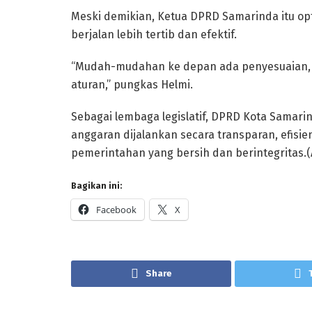
Meski demikian, Ketua DPRD Samarinda itu op
berjalan lebih tertib dan efektif.
“Mudah-mudahan ke depan ada penyesuaian, da
aturan,” pungkas Helmi.
Sebagai lembaga legislatif, DPRD Kota Samar
anggaran dijalankan secara transparan, efisi
pemerintahan yang bersih dan berintegritas.(
Bagikan ini:
Facebook
X
Share