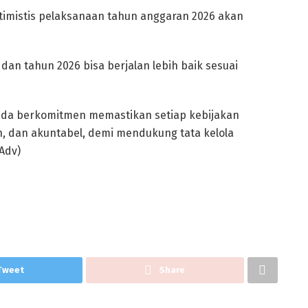
timistis pelaksanaan tahun anggaran 2026 akan
n tahun 2026 bisa berjalan lebih baik sesuai
inda berkomitmen memastikan setiap kebijakan
en, dan akuntabel, demi mendukung tata kelola
Adv)
Tweet
Share