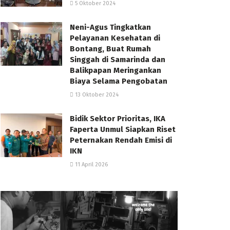
5 Oktober 2024
Neni-Agus Tingkatkan
Pelayanan Kesehatan di
Bontang, Buat Rumah
Singgah di Samarinda dan
Balikpapan Meringankan
Biaya Selama Pengobatan
13 Oktober 2024
Bidik Sektor Prioritas, IKA
Faperta Unmul Siapkan Riset
Peternakan Rendah Emisi di
IKN
11 April 2026