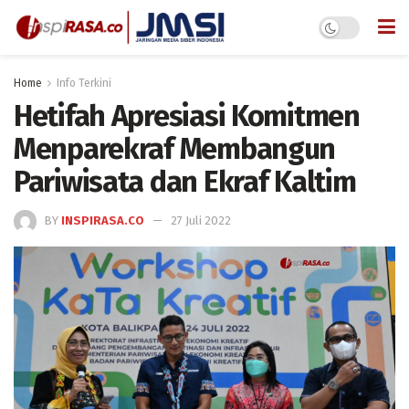
Home
Info Terkini
Hetifah Apresiasi Komitmen
Menparekraf Membangun
Pariwisata dan Ekraf Kaltim
BY
INSPIRASA.CO
27 Juli 2022