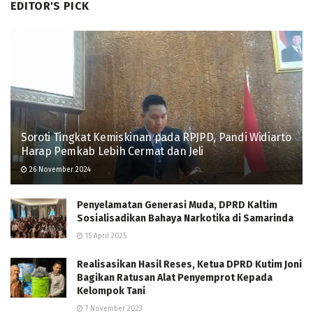
EDITOR'S PICK
Soroti Tingkat Kemiskinan pada RPJPD, Pandi Widiarto
Harap Pemkab Lebih Cermat dan Jeli
26 November 2024
Penyelamatan Generasi Muda, DPRD Kaltim
Sosialisadikan Bahaya Narkotika di Samarinda
15 April 2025
Realisasikan Hasil Reses, Ketua DPRD Kutim Joni
Bagikan Ratusan Alat Penyemprot Kepada
Kelompok Tani
7 November 2023