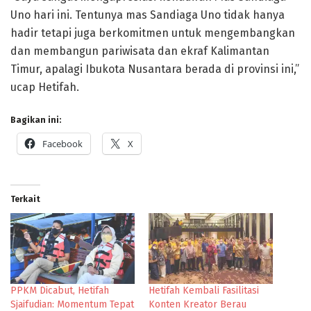
Uno hari ini. Tentunya mas Sandiaga Uno tidak hanya
hadir tetapi juga berkomitmen untuk mengembangkan
dan membangun pariwisata dan ekraf Kalimantan
Timur, apalagi Ibukota Nusantara berada di provinsi ini,”
ucap Hetifah.
Bagikan ini:
Facebook
X
Terkait
PPKM Dicabut, Hetifah
Hetifah Kembali Fasilitasi
Sjaifudian: Momentum Tepat
Konten Kreator Berau