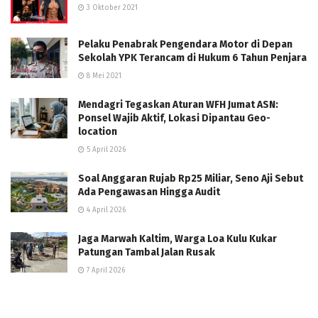
3 Oktober 2021
Pelaku Penabrak Pengendara Motor di Depan
Sekolah YPK Terancam di Hukum 6 Tahun Penjara
8 Mei 2021
Mendagri Tegaskan Aturan WFH Jumat ASN:
Ponsel Wajib Aktif, Lokasi Dipantau Geo-
location
5 April 2026
Soal Anggaran Rujab Rp25 Miliar, Seno Aji Sebut
Ada Pengawasan Hingga Audit
4 April 2026
Jaga Marwah Kaltim, Warga Loa Kulu Kukar
Patungan Tambal Jalan Rusak
7 April 2026