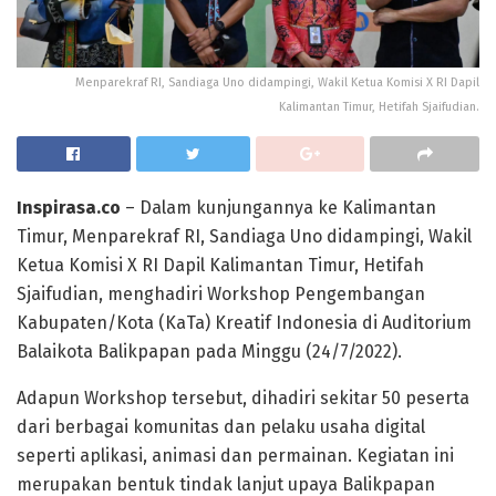
Menparekraf RI, Sandiaga Uno didampingi, Wakil Ketua Komisi X RI Dapil
Kalimantan Timur, Hetifah Sjaifudian.
Inspirasa.co
– Dalam kunjungannya ke Kalimantan
Timur, Menparekraf RI, Sandiaga Uno didampingi, Wakil
Ketua Komisi X RI Dapil Kalimantan Timur, Hetifah
Sjaifudian, menghadiri Workshop Pengembangan
Kabupaten/Kota (KaTa) Kreatif Indonesia di Auditorium
Balaikota Balikpapan pada Minggu (24/7/2022).
Adapun Workshop tersebut, dihadiri sekitar 50 peserta
dari berbagai komunitas dan pelaku usaha digital
seperti aplikasi, animasi dan permainan. Kegiatan ini
merupakan bentuk tindak lanjut upaya Balikpapan