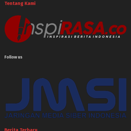
Tentang Kami
Follow us
Berita Terbaru