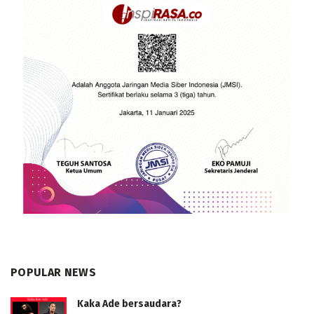
POPULAR NEWS
Kaka Ade bersaudara?