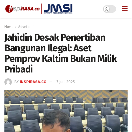
Home
Advetorial
Jahidin Desak Penertiban
Bangunan Ilegal: Aset
Pemprov Kaltim Bukan Milik
Pribadi
BY
INSPIRASA.CO
17 Juni 2025