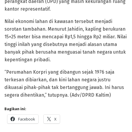
perangkat daerah (OPD) yang masih kekurangan ruang
kantor representatif.
Nilai ekonomi lahan di kawasan tersebut menjadi
sorotan tambahan. Menurut Jahidin, kapling berukuran
15×25 meter bisa mencapai Rp1,5 hingga Rp2 miliar. Nilai
tinggi inilah yang disebutnya menjadi alasan utama
banyak pihak berusaha menguasai tanah negara untuk
kepentingan pribadi.
“Perumahan Korpri yang dibangun sejak 1976 saja
terkesan dibiarkan, dan kini lahan negara justru
dikuasai pihak-pihak tak bertanggung jawab. Ini harus
segera dihentikan,” tutupnya. (Adv/DPRD Kaltim)
Bagikan ini:
Facebook
X