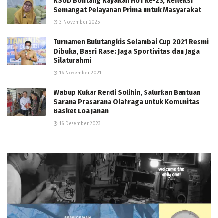
RSUD Bontang Rayakan HUT ke-23, Refleksi
Semangat Pelayanan Prima untuk Masyarakat
3 November 2025
Turnamen Bulutangkis Selambai Cup 2021 Resmi
Dibuka, Basri Rase: Jaga Sportivitas dan Jaga
Silaturahmi
16 November 2021
Wabup Kukar Rendi Solihin, Salurkan Bantuan
Sarana Prasarana Olahraga untuk Komunitas
Basket Loa Janan
16 Desember 2023