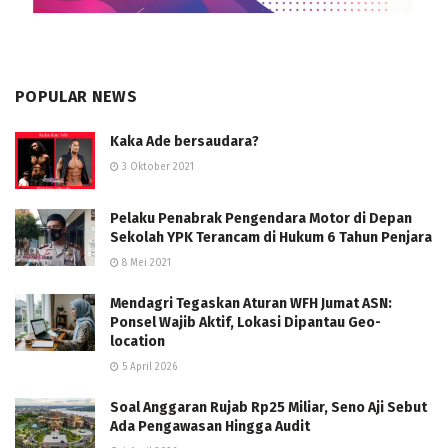
POPULAR NEWS
Kaka Ade bersaudara?
3 Oktober 2021
Pelaku Penabrak Pengendara Motor di Depan
Sekolah YPK Terancam di Hukum 6 Tahun Penjara
8 Mei 2021
Mendagri Tegaskan Aturan WFH Jumat ASN:
Ponsel Wajib Aktif, Lokasi Dipantau Geo-
location
5 April 2026
Soal Anggaran Rujab Rp25 Miliar, Seno Aji Sebut
Ada Pengawasan Hingga Audit