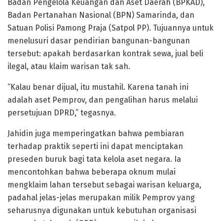
Badan Pengelola Keuangan dan Aset Daerah (BPKAD),
Badan Pertanahan Nasional (BPN) Samarinda, dan
Satuan Polisi Pamong Praja (Satpol PP). Tujuannya untuk
menelusuri dasar pendirian bangunan-bangunan
tersebut: apakah berdasarkan kontrak sewa, jual beli
ilegal, atau klaim warisan tak sah.
“Kalau benar dijual, itu mustahil. Karena tanah ini
adalah aset Pemprov, dan pengalihan harus melalui
persetujuan DPRD,” tegasnya.
Jahidin juga memperingatkan bahwa pembiaran
terhadap praktik seperti ini dapat menciptakan
preseden buruk bagi tata kelola aset negara. Ia
mencontohkan bahwa beberapa oknum mulai
mengklaim lahan tersebut sebagai warisan keluarga,
padahal jelas-jelas merupakan milik Pemprov yang
seharusnya digunakan untuk kebutuhan organisasi