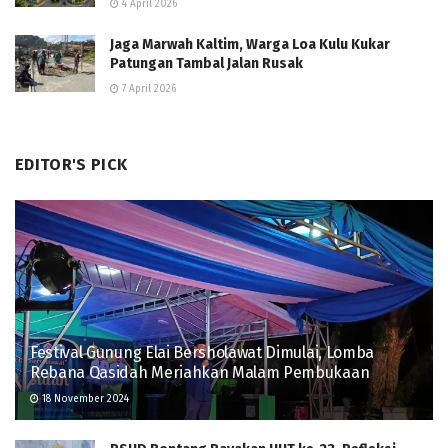
4 April 2026
Jaga Marwah Kaltim, Warga Loa Kulu Kukar
Patungan Tambal Jalan Rusak
7 April 2026
EDITOR'S PICK
Festival Gunung Elai Bersholawat Dimulai, Lomba
Rebana Qasidah Meriahkan Malam Pembukaan
18 November 2024