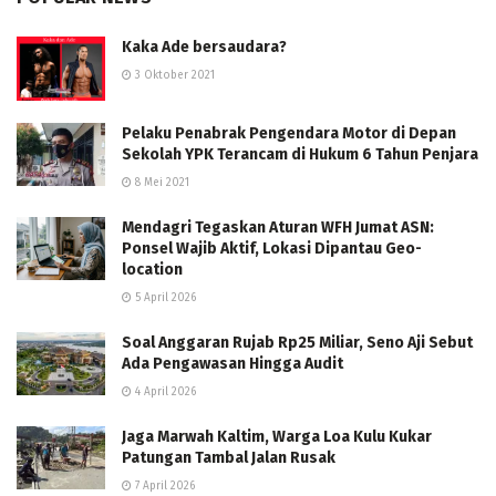
Kaka Ade bersaudara?
3 Oktober 2021
Pelaku Penabrak Pengendara Motor di Depan
Sekolah YPK Terancam di Hukum 6 Tahun Penjara
8 Mei 2021
Mendagri Tegaskan Aturan WFH Jumat ASN:
Ponsel Wajib Aktif, Lokasi Dipantau Geo-
location
5 April 2026
Soal Anggaran Rujab Rp25 Miliar, Seno Aji Sebut
Ada Pengawasan Hingga Audit
4 April 2026
Jaga Marwah Kaltim, Warga Loa Kulu Kukar
Patungan Tambal Jalan Rusak
7 April 2026