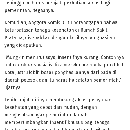
sehingga ini harus menjadi perhatian serius bagi
pemerintah,” tegasnya.
Kemudian, Anggota Komisi C itu beranggapan bahwa
keterbatasan tenaga kesehatan di Rumah Sakit
Pratama, disebabkan dengan kecilnya penghasilan
yang didapatkan.
“Mungkin menurut saya, insentifnya kurang. Contohnya
untuk dokter spesialis. Jika mereka membuka praktik di
Kota justru lebih besar penghasilannya dari pada di
daerah pelosok dan itu harus ha catatan pemerintah,”
ujarnya.
Lebih lanjut, dirinya mendukung akses pelayanan
kesehatan yang cepat dan mudah, dengan
mengusulkan agar pemerintah daerah
mempertimbangkan insentif khusus bagi tenaga
kesehatan yang bersedia ditempatkan di wilayah