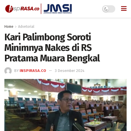
Home
Advetorial
Kari Palimbong Soroti
Minimnya Nakes di RS
Pratama Muara Bengkal
BY
INSPIRASA.CO
3 Desember 2024