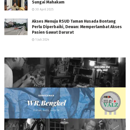
Sungai Mahakam
30 April 2025
Akses Menuju RSUD Taman Husada Bontang
Perlu Diperbaiki, Dewan: Memperlambat Akses
Pasien Gawat Darurat
1 Juli 2024