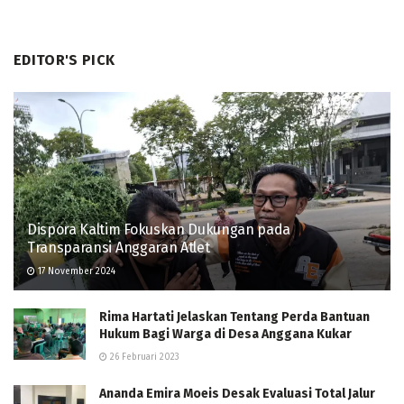
EDITOR'S PICK
Dispora Kaltim Fokuskan Dukungan pada
Transparansi Anggaran Atlet
17 November 2024
Rima Hartati Jelaskan Tentang Perda Bantuan
Hukum Bagi Warga di Desa Anggana Kukar
26 Februari 2023
Ananda Emira Moeis Desak Evaluasi Total Jalur